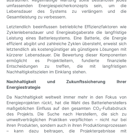
umfassenden Energiespeicherkonzepts sein, um die
Lebensdauer des Systems zu verlängern und die
Gesamtleistung zu verbessern.
Letztendlich beeinflussen betriebliche Effizienzfaktoren wie
Zyklenlebensdauer und Energieabgaberate die langfristige
Leistung eines Batteriesystems. Eine Batterie, die Energie
effizient abgibt und zahlreiche Zyklen übersteht, erweist sich
letztendlich als kostengünstiger als günstigere Lösungen mit
kürzerer Lebensdauer. Die Bewertung dieser Komponenten
ermöglicht es Projektleitern, fundierte finanzielle
Entscheidungen zu treffen, die mit langfristigen
Nachhaltigkeitszielen im Einklang stehen.
Nachhaltigkeit und Zukunftssicherung Ihrer
Energiestrategie
Da Nachhaltigkeit weltweit immer mehr in den Fokus von
Energieprojekten rückt, hat die Wahl des Batterieherstellers
maßgeblichen Einfluss auf den gesamten CO₂-Fußabdruck
des Projekts. Die Suche nach Herstellern, die sich zu
umweltverträglichen Praktiken verpflichten – nicht nur bei
ihren Produkten, sondern auch in ihren Produktionsprozessen
– kann dazu beitragen, die Projektergebnisse mit