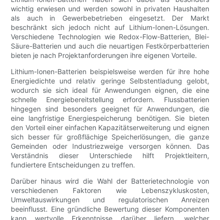
wichtig erwiesen und werden sowohl in privaten Haushalten
als auch in Gewerbebetrieben eingesetzt. Der Markt
beschränkt sich jedoch nicht auf Lithium-Ionen-Lösungen.
Verschiedene Technologien wie Redox-Flow-Batterien, Blei-
Säure-Batterien und auch die neuartigen Festkörperbatterien
bieten je nach Projektanforderungen ihre eigenen Vorteile.
Lithium-Ionen-Batterien beispielsweise werden für ihre hohe
Energiedichte und relativ geringe Selbstentladung gelobt,
wodurch sie sich ideal für Anwendungen eignen, die eine
schnelle Energiebereitstellung erfordern. Flussbatterien
hingegen sind besonders geeignet für Anwendungen, die
eine langfristige Energiespeicherung benötigen. Sie bieten
den Vorteil einer einfachen Kapazitätserweiterung und eignen
sich besser für großflächige Speicherlösungen, die ganze
Gemeinden oder Industriezweige versorgen können. Das
Verständnis dieser Unterschiede hilft Projektleitern,
fundiertere Entscheidungen zu treffen.
Darüber hinaus wird die Wahl der Batterietechnologie von
verschiedenen Faktoren wie Lebenszykluskosten,
Umweltauswirkungen und regulatorischen Anreizen
beeinflusst. Eine gründliche Bewertung dieser Komponenten
kann wertvolle Erkenntnisse darüber liefern, welcher