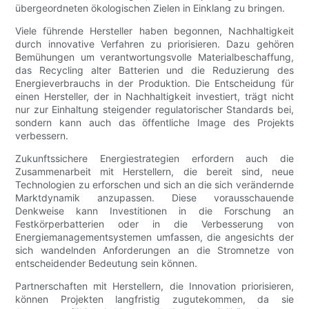
übergeordneten ökologischen Zielen in Einklang zu bringen.
Viele führende Hersteller haben begonnen, Nachhaltigkeit
durch innovative Verfahren zu priorisieren. Dazu gehören
Bemühungen um verantwortungsvolle Materialbeschaffung,
das Recycling alter Batterien und die Reduzierung des
Energieverbrauchs in der Produktion. Die Entscheidung für
einen Hersteller, der in Nachhaltigkeit investiert, trägt nicht
nur zur Einhaltung steigender regulatorischer Standards bei,
sondern kann auch das öffentliche Image des Projekts
verbessern.
Zukunftssichere Energiestrategien erfordern auch die
Zusammenarbeit mit Herstellern, die bereit sind, neue
Technologien zu erforschen und sich an die sich verändernde
Marktdynamik anzupassen. Diese vorausschauende
Denkweise kann Investitionen in die Forschung an
Festkörperbatterien oder in die Verbesserung von
Energiemanagementsystemen umfassen, die angesichts der
sich wandelnden Anforderungen an die Stromnetze von
entscheidender Bedeutung sein können.
Partnerschaften mit Herstellern, die Innovation priorisieren,
können Projekten langfristig zugutekommen, da sie