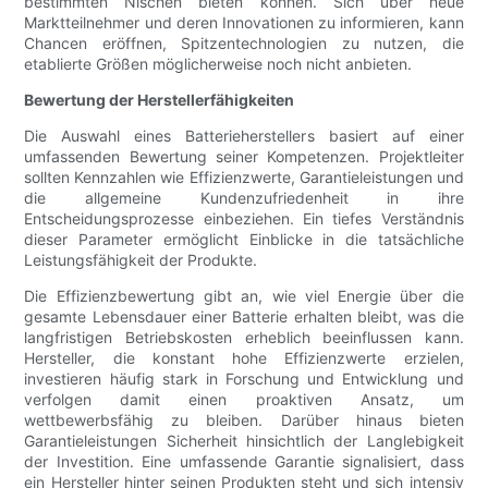
bestimmten Nischen bieten können. Sich über neue
Marktteilnehmer und deren Innovationen zu informieren, kann
Chancen eröffnen, Spitzentechnologien zu nutzen, die
etablierte Größen möglicherweise noch nicht anbieten.
Bewertung der Herstellerfähigkeiten
Die Auswahl eines Batterieherstellers basiert auf einer
umfassenden Bewertung seiner Kompetenzen. Projektleiter
sollten Kennzahlen wie Effizienzwerte, Garantieleistungen und
die allgemeine Kundenzufriedenheit in ihre
Entscheidungsprozesse einbeziehen. Ein tiefes Verständnis
dieser Parameter ermöglicht Einblicke in die tatsächliche
Leistungsfähigkeit der Produkte.
Die Effizienzbewertung gibt an, wie viel Energie über die
gesamte Lebensdauer einer Batterie erhalten bleibt, was die
langfristigen Betriebskosten erheblich beeinflussen kann.
Hersteller, die konstant hohe Effizienzwerte erzielen,
investieren häufig stark in Forschung und Entwicklung und
verfolgen damit einen proaktiven Ansatz, um
wettbewerbsfähig zu bleiben. Darüber hinaus bieten
Garantieleistungen Sicherheit hinsichtlich der Langlebigkeit
der Investition. Eine umfassende Garantie signalisiert, dass
ein Hersteller hinter seinen Produkten steht und sich intensiv