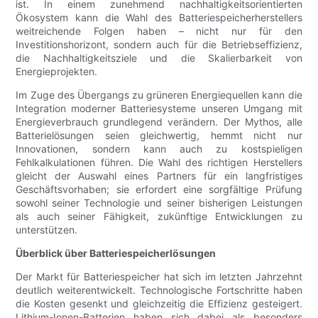
ist. In einem zunehmend nachhaltigkeitsorientierten
Ökosystem kann die Wahl des Batteriespeicherherstellers
weitreichende Folgen haben – nicht nur für den
Investitionshorizont, sondern auch für die Betriebseffizienz,
die Nachhaltigkeitsziele und die Skalierbarkeit von
Energieprojekten.
Im Zuge des Übergangs zu grüneren Energiequellen kann die
Integration moderner Batteriesysteme unseren Umgang mit
Energieverbrauch grundlegend verändern. Der Mythos, alle
Batterielösungen seien gleichwertig, hemmt nicht nur
Innovationen, sondern kann auch zu kostspieligen
Fehlkalkulationen führen. Die Wahl des richtigen Herstellers
gleicht der Auswahl eines Partners für ein langfristiges
Geschäftsvorhaben; sie erfordert eine sorgfältige Prüfung
sowohl seiner Technologie und seiner bisherigen Leistungen
als auch seiner Fähigkeit, zukünftige Entwicklungen zu
unterstützen.
Überblick über Batteriespeicherlösungen
Der Markt für Batteriespeicher hat sich im letzten Jahrzehnt
deutlich weiterentwickelt. Technologische Fortschritte haben
die Kosten gesenkt und gleichzeitig die Effizienz gesteigert.
Lithium-Ionen-Batterien haben sich dabei als besonders