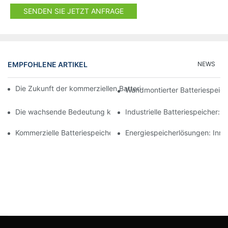
SENDEN SIE JETZT ANFRAGE
EMPFOHLENE ARTIKEL
NEWS
Die Zukunft der kommerziellen Batteriespeicherung: Trends und
Wandmontierter Batteriespeiche
Die wachsende Bedeutung kommerzieller Batteriespeicher für di
Industrielle Batteriespeicher: 
Kommerzielle Batteriespeichersysteme: Machen Sie Ihren Energ
Energiespeicherlösungen: Innov