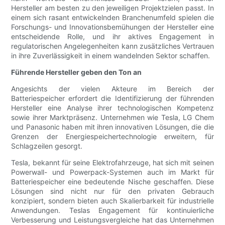
Hersteller am besten zu den jeweiligen Projektzielen passt. In
einem sich rasant entwickelnden Branchenumfeld spielen die
Forschungs- und Innovationsbemühungen der Hersteller eine
entscheidende Rolle, und ihr aktives Engagement in
regulatorischen Angelegenheiten kann zusätzliches Vertrauen
in ihre Zuverlässigkeit in einem wandelnden Sektor schaffen.
Führende Hersteller geben den Ton an
Angesichts der vielen Akteure im Bereich der
Batteriespeicher erfordert die Identifizierung der führenden
Hersteller eine Analyse ihrer technologischen Kompetenz
sowie ihrer Marktpräsenz. Unternehmen wie Tesla, LG Chem
und Panasonic haben mit ihren innovativen Lösungen, die die
Grenzen der Energiespeichertechnologie erweitern, für
Schlagzeilen gesorgt.
Tesla, bekannt für seine Elektrofahrzeuge, hat sich mit seinen
Powerwall- und Powerpack-Systemen auch im Markt für
Batteriespeicher eine bedeutende Nische geschaffen. Diese
Lösungen sind nicht nur für den privaten Gebrauch
konzipiert, sondern bieten auch Skalierbarkeit für industrielle
Anwendungen. Teslas Engagement für kontinuierliche
Verbesserung und Leistungsvergleiche hat das Unternehmen