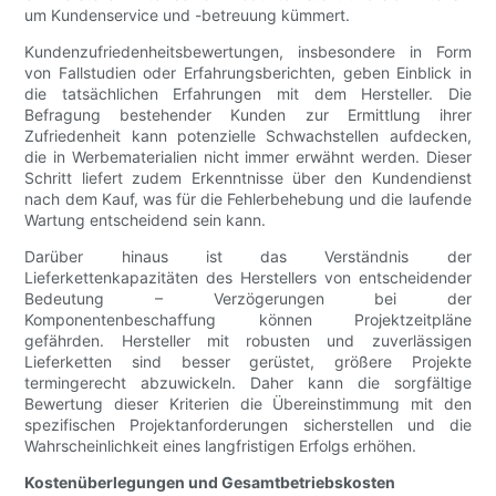
um Kundenservice und -betreuung kümmert.
Kundenzufriedenheitsbewertungen, insbesondere in Form
von Fallstudien oder Erfahrungsberichten, geben Einblick in
die tatsächlichen Erfahrungen mit dem Hersteller. Die
Befragung bestehender Kunden zur Ermittlung ihrer
Zufriedenheit kann potenzielle Schwachstellen aufdecken,
die in Werbematerialien nicht immer erwähnt werden. Dieser
Schritt liefert zudem Erkenntnisse über den Kundendienst
nach dem Kauf, was für die Fehlerbehebung und die laufende
Wartung entscheidend sein kann.
Darüber hinaus ist das Verständnis der
Lieferkettenkapazitäten des Herstellers von entscheidender
Bedeutung – Verzögerungen bei der
Komponentenbeschaffung können Projektzeitpläne
gefährden. Hersteller mit robusten und zuverlässigen
Lieferketten sind besser gerüstet, größere Projekte
termingerecht abzuwickeln. Daher kann die sorgfältige
Bewertung dieser Kriterien die Übereinstimmung mit den
spezifischen Projektanforderungen sicherstellen und die
Wahrscheinlichkeit eines langfristigen Erfolgs erhöhen.
Kostenüberlegungen und Gesamtbetriebskosten