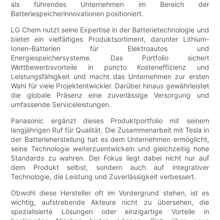
als führendes Unternehmen im Bereich der
Batteriespeicherinnovationen positioniert.
LG Chem nutzt seine Expertise in der Batterietechnologie und
bietet ein vielfältiges Produktsortiment, darunter Lithium-
Ionen-Batterien für Elektroautos und
Energiespeichersysteme. Das Portfolio sichert
Wettbewerbsvorteile in puncto Kosteneffizienz und
Leistungsfähigkeit und macht das Unternehmen zur ersten
Wahl für viele Projektentwickler. Darüber hinaus gewährleistet
die globale Präsenz eine zuverlässige Versorgung und
umfassende Serviceleistungen.
Panasonic ergänzt dieses Produktportfolio mit seinem
langjährigen Ruf für Qualität. Die Zusammenarbeit mit Tesla in
der Batterieherstellung hat es dem Unternehmen ermöglicht,
seine Technologie weiterzuentwickeln und gleichzeitig hohe
Standards zu wahren. Der Fokus liegt dabei nicht nur auf
dem Produkt selbst, sondern auch auf integrativer
Technologie, die Leistung und Zuverlässigkeit verbessert.
Obwohl diese Hersteller oft im Vordergrund stehen, ist es
wichtig, aufstrebende Akteure nicht zu übersehen, die
spezialisierte Lösungen oder einzigartige Vorteile in