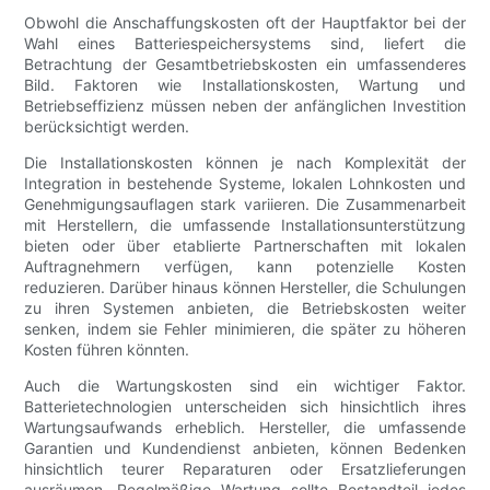
Obwohl die Anschaffungskosten oft der Hauptfaktor bei der
Wahl eines Batteriespeichersystems sind, liefert die
Betrachtung der Gesamtbetriebskosten ein umfassenderes
Bild. Faktoren wie Installationskosten, Wartung und
Betriebseffizienz müssen neben der anfänglichen Investition
berücksichtigt werden.
Die Installationskosten können je nach Komplexität der
Integration in bestehende Systeme, lokalen Lohnkosten und
Genehmigungsauflagen stark variieren. Die Zusammenarbeit
mit Herstellern, die umfassende Installationsunterstützung
bieten oder über etablierte Partnerschaften mit lokalen
Auftragnehmern verfügen, kann potenzielle Kosten
reduzieren. Darüber hinaus können Hersteller, die Schulungen
zu ihren Systemen anbieten, die Betriebskosten weiter
senken, indem sie Fehler minimieren, die später zu höheren
Kosten führen könnten.
Auch die Wartungskosten sind ein wichtiger Faktor.
Batterietechnologien unterscheiden sich hinsichtlich ihres
Wartungsaufwands erheblich. Hersteller, die umfassende
Garantien und Kundendienst anbieten, können Bedenken
hinsichtlich teurer Reparaturen oder Ersatzlieferungen
ausräumen. Regelmäßige Wartung sollte Bestandteil jedes