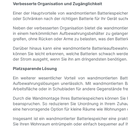
Verbesserte Organisation und Zugänglichkeit
Einer der Hauptvorteile von wandmontierten Batteriespeicher
oder Schränken nach der richtigen Batterie für Ihr Gerät such
Neben der verbesserten Organisation bietet die wandmontier
in einem herkömmlichen Aufbewahrungsbehälter zu gelangen, 
greifen, ohne Rücken oder Arme zu belasten, was den Batte
Darüber hinaus kann eine wandmontierte Batterieaufbewahrun
können Sie leicht erkennen, welche Batterien schwach werde
der Strom ausgeht, wenn Sie ihn am dringendsten benötigen.
Platzsparende Lösung
Ein weiterer wesentlicher Vorteil von wandmontierten Bat
Aufbewahrungslösungen unerlässlich. Mit wandmontierten Ba
Arbeitsfläche oder in Schubladen für andere Gegenstände fr
Durch die Wandmontage Ihres Batteriespeichers können Sie Ih
beanspruchen. So reduzieren Sie Unordnung in Ihrem Zuhaus
eine hervorragende Option für kleine Räume wie Wohnungen o
Insgesamt ist ein wandmontierter Batteriespeicher eine prakti
Sie Ihren Wohnraum entrümpeln oder einfach bequemer auf Ih