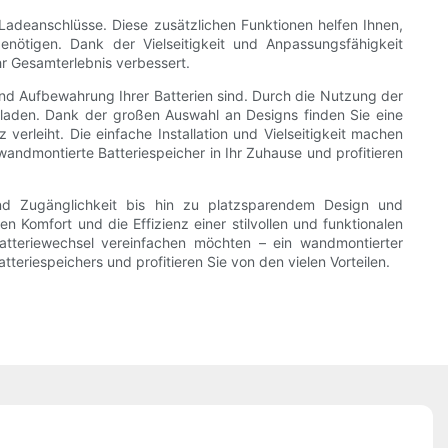
 Ladeanschlüsse. Diese zusätzlichen Funktionen helfen Ihnen,
enötigen. Dank der Vielseitigkeit und Anpassungsfähigkeit
hr Gesamterlebnis verbessert.
und Aufbewahrung Ihrer Batterien sind. Durch die Nutzung der
ubladen. Dank der großen Auswahl an Designs finden Sie eine
rleiht. Die einfache Installation und Vielseitigkeit machen
andmontierte Batteriespeicher in Ihr Zuhause und profitieren
und Zugänglichkeit bis hin zu platzsparendem Design und
 Komfort und die Effizienz einer stilvollen und funktionalen
atteriewechsel vereinfachen möchten – ein wandmontierter
tteriespeichers und profitieren Sie von den vielen Vorteilen.