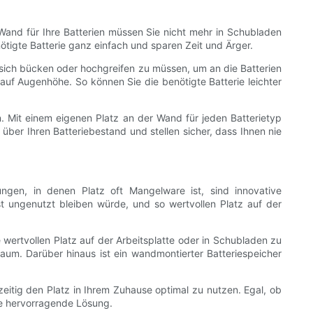
 Wand für Ihre Batterien müssen Sie nicht mehr in Schubladen
ötigte Batterie ganz einfach und sparen Zeit und Ärger.
sich bücken oder hochgreifen zu müssen, um an die Batterien
uf Augenhöhe. So können Sie die benötigte Batterie leichter
. Mit einem eigenen Platz an der Wand für jeden Batterietyp
er Ihren Batteriebestand und stellen sicher, dass Ihnen nie
ungen, in denen Platz oft Mangelware ist, sind innovative
t ungenutzt bleiben würde, und so wertvollen Platz auf der
wertvollen Platz auf der Arbeitsplatte oder in Schubladen zu
um. Darüber hinaus ist ein wandmontierter Batteriespeicher
hzeitig den Platz in Ihrem Zuhause optimal zu nutzen. Egal, ob
ne hervorragende Lösung.