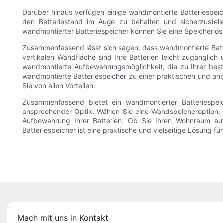
Darüber hinaus verfügen einige wandmontierte Batteriespeich
den Batteriestand im Auge zu behalten und sicherzustelle
wandmontierter Batteriespeicher können Sie eine Speicherlösu
Zusammenfassend lässt sich sagen, dass wandmontierte Batter
vertikalen Wandfläche sind Ihre Batterien leicht zugänglic
wandmontierte Aufbewahrungsmöglichkeit, die zu Ihrer beste
wandmontierte Batteriespeicher zu einer praktischen und anp
Sie von allen Vorteilen.
Zusammenfassend bietet ein wandmontierter Batteriespei
ansprechender Optik. Wählen Sie eine Wandspeicheroption, di
Aufbewahrung Ihrer Batterien. Ob Sie Ihren Wohnraum auf
Batteriespeicher ist eine praktische und vielseitige Lösung fü
Mach mit uns in Kontakt