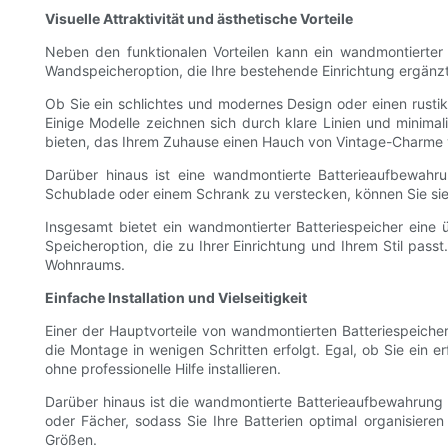
Visuelle Attraktivität und ästhetische Vorteile
Neben den funktionalen Vorteilen kann ein wandmontierter
Wandspeicheroption, die Ihre bestehende Einrichtung ergänz
Ob Sie ein schlichtes und modernes Design oder einen rustik
Einige Modelle zeichnen sich durch klare Linien und minimal
bieten, das Ihrem Zuhause einen Hauch von Vintage-Charme v
Darüber hinaus ist eine wandmontierte Batterieaufbewahrun
Schublade oder einem Schrank zu verstecken, können Sie sie 
Insgesamt bietet ein wandmontierter Batteriespeicher eine 
Speicheroption, die zu Ihrer Einrichtung und Ihrem Stil pass
Wohnraums.
Einfache Installation und Vielseitigkeit
Einer der Hauptvorteile von wandmontierten Batteriespeicher
die Montage in wenigen Schritten erfolgt. Egal, ob Sie ein
ohne professionelle Hilfe installieren.
Darüber hinaus ist die wandmontierte Batterieaufbewahrung ä
oder Fächer, sodass Sie Ihre Batterien optimal organisier
Größen.