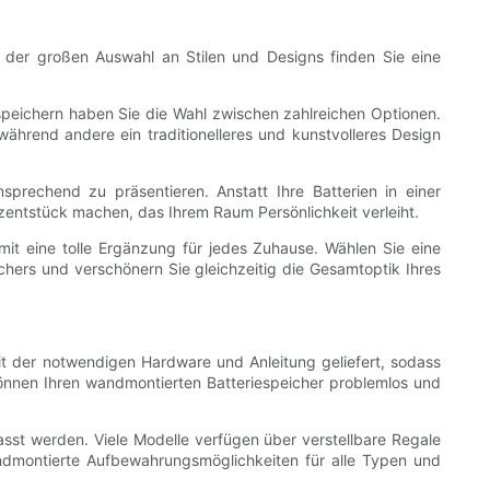
 der großen Auswahl an Stilen und Designs finden Sie eine
espeichern haben Sie die Wahl zwischen zahlreichen Optionen.
während andere ein traditionelleres und kunstvolleres Design
sprechend zu präsentieren. Anstatt Ihre Batterien in einer
zentstück machen, das Ihrem Raum Persönlichkeit verleiht.
mit eine tolle Ergänzung für jedes Zuhause. Wählen Sie eine
ichers und verschönern Sie gleichzeitig die Gesamtoptik Ihres
mit der notwendigen Hardware und Anleitung geliefert, sodass
können Ihren wandmontierten Batteriespeicher problemlos und
asst werden. Viele Modelle verfügen über verstellbare Regale
andmontierte Aufbewahrungsmöglichkeiten für alle Typen und