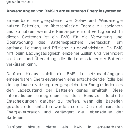
gewährleisten.
Anwendungen von BMS in erneuerbaren Energiesystemen
Erneuerbare Energiesysteme wie Solar- und Windenergie
nutzen Batterien, um überschüssige Energie zu speichern
und zu nutzen, wenn die Primärquelle nicht verfügbar ist. In
diesen Systemen ist ein BMS für die Verwaltung und
Überwachung des Batteriespeichers unerlässlich, um
optimale Leistung und Effizienz zu gewährleisten. Ein BMS
hilft beim Ladungsausgleich einzelner Zellen und verhindert
so Unter- und Überladung, die die Lebensdauer der Batterie
verkürzen kann.
Darüber hinaus spielt ein BMS in netzunabhängigen
erneuerbaren Energiesystemen eine entscheidende Rolle bei
der optimalen Nutzung der gespeicherten Energie, indem es
den Ladezustand der Batterien genau ermittelt. Diese
Informationen ermöglichen es dem Benutzer, fundierte
Entscheidungen darüber zu treffen, wann die Batterien
geladen oder entladen werden sollen. Dies optimiert den
Energieverbrauch und verlängert die Lebensdauer der
Batterien.
Darüber hinaus bietet ein BMS in erneuerbaren