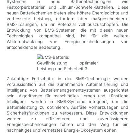
Systemen in neue Batterietechnologien wie
Festkörperbatterien und Lithium-Schwefel-Batterien. Diese
neuen Batteriechemien bieten eine höhere Energiedichte und
verbesserte Leistung, erfordern aber maßgeschneiderte
BMS-Lösungen, um ihr Potenzial voll auszuschöpfen. Die
Entwicklung von BMS-Systemen, die mit diesen neuen
Technologien kompatibel sind, ist für die weitere
Weiterentwicklung von Energiespeicherlösungen von
entscheidender Bedeutung.
Zukünftige Fortschritte in der BMS-Technologie werden
voraussichtlich auf die zunehmende Automatisierung und
Intelligenz von Batteriemanagementsystemen ausgerichtet
sein. Algorithmen für maschinelles Lernen und künstliche
Intelligenz werden in BMS-Systeme integriert, um die
Batterieleistung zu optimieren, Ausfälle vorherzusagen und
Sicherheitsfunktionen zu verbessern. Diese Entwicklungen
werden zu effizienteren und zuverlässigeren
Energiespeicherlösungen führen und den Weg für ein
nachhaltiges und vernetztes Energie-Ökosystem ebnen.