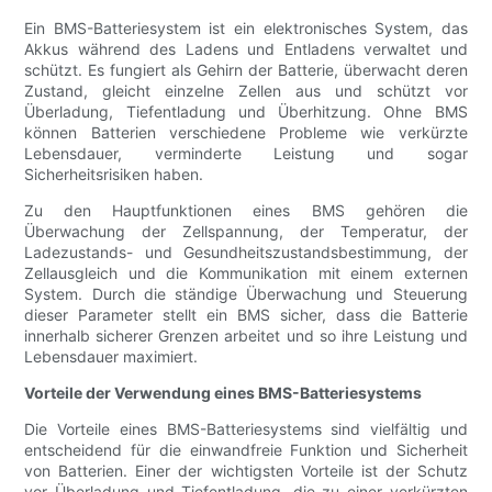
Ein BMS-Batteriesystem ist ein elektronisches System, das
Akkus während des Ladens und Entladens verwaltet und
schützt. Es fungiert als Gehirn der Batterie, überwacht deren
Zustand, gleicht einzelne Zellen aus und schützt vor
Überladung, Tiefentladung und Überhitzung. Ohne BMS
können Batterien verschiedene Probleme wie verkürzte
Lebensdauer, verminderte Leistung und sogar
Sicherheitsrisiken haben.
Zu den Hauptfunktionen eines BMS gehören die
Überwachung der Zellspannung, der Temperatur, der
Ladezustands- und Gesundheitszustandsbestimmung, der
Zellausgleich und die Kommunikation mit einem externen
System. Durch die ständige Überwachung und Steuerung
dieser Parameter stellt ein BMS sicher, dass die Batterie
innerhalb sicherer Grenzen arbeitet und so ihre Leistung und
Lebensdauer maximiert.
Vorteile der Verwendung eines BMS-Batteriesystems
Die Vorteile eines BMS-Batteriesystems sind vielfältig und
entscheidend für die einwandfreie Funktion und Sicherheit
von Batterien. Einer der wichtigsten Vorteile ist der Schutz
vor Überladung und Tiefentladung, die zu einer verkürzten