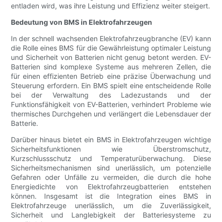
entladen wird, was ihre Leistung und Effizienz weiter steigert.
Bedeutung von BMS in Elektrofahrzeugen
In der schnell wachsenden Elektrofahrzeugbranche (EV) kann
die Rolle eines BMS für die Gewährleistung optimaler Leistung
und Sicherheit von Batterien nicht genug betont werden. EV-
Batterien sind komplexe Systeme aus mehreren Zellen, die
für einen effizienten Betrieb eine präzise Überwachung und
Steuerung erfordern. Ein BMS spielt eine entscheidende Rolle
bei der Verwaltung des Ladezustands und der
Funktionsfähigkeit von EV-Batterien, verhindert Probleme wie
thermisches Durchgehen und verlängert die Lebensdauer der
Batterie.
Darüber hinaus bietet ein BMS in Elektrofahrzeugen wichtige
Sicherheitsfunktionen wie Überstromschutz,
Kurzschlussschutz und Temperaturüberwachung. Diese
Sicherheitsmechanismen sind unerlässlich, um potenzielle
Gefahren oder Unfälle zu vermeiden, die durch die hohe
Energiedichte von Elektrofahrzeugbatterien entstehen
können. Insgesamt ist die Integration eines BMS in
Elektrofahrzeuge unerlässlich, um die Zuverlässigkeit,
Sicherheit und Langlebigkeit der Batteriesysteme zu