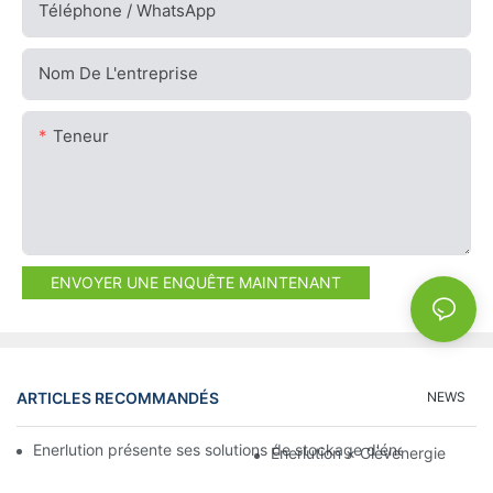
Téléphone / WhatsApp
Nom De L'entreprise
Teneur
ENVOYER UNE ENQUÊTE MAINTENANT
ARTICLES RECOMMANDÉS
NEWS
Enerlution présente ses solutions de stockage d'énergie au sal
Énerlution × Clèvenergie