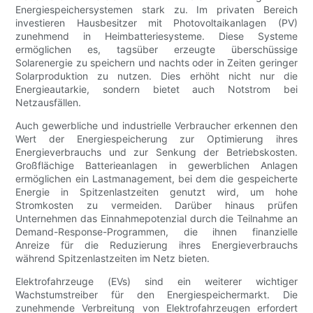
Energiespeichersystemen stark zu. Im privaten Bereich
investieren Hausbesitzer mit Photovoltaikanlagen (PV)
zunehmend in Heimbatteriesysteme. Diese Systeme
ermöglichen es, tagsüber erzeugte überschüssige
Solarenergie zu speichern und nachts oder in Zeiten geringer
Solarproduktion zu nutzen. Dies erhöht nicht nur die
Energieautarkie, sondern bietet auch Notstrom bei
Netzausfällen.
Auch gewerbliche und industrielle Verbraucher erkennen den
Wert der Energiespeicherung zur Optimierung ihres
Energieverbrauchs und zur Senkung der Betriebskosten.
Großflächige Batterieanlagen in gewerblichen Anlagen
ermöglichen ein Lastmanagement, bei dem die gespeicherte
Energie in Spitzenlastzeiten genutzt wird, um hohe
Stromkosten zu vermeiden. Darüber hinaus prüfen
Unternehmen das Einnahmepotenzial durch die Teilnahme an
Demand-Response-Programmen, die ihnen finanzielle
Anreize für die Reduzierung ihres Energieverbrauchs
während Spitzenlastzeiten im Netz bieten.
Elektrofahrzeuge (EVs) sind ein weiterer wichtiger
Wachstumstreiber für den Energiespeichermarkt. Die
zunehmende Verbreitung von Elektrofahrzeugen erfordert