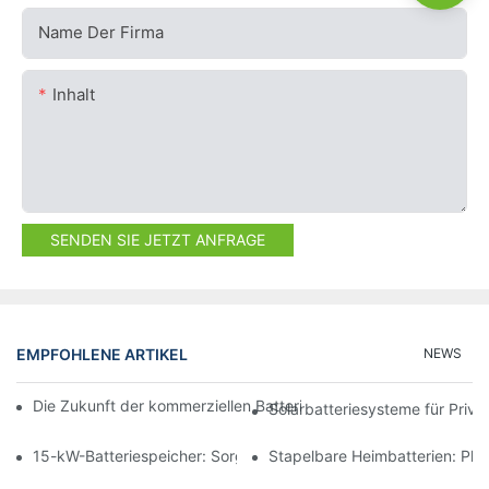
Name Der Firma
Inhalt
SENDEN SIE JETZT ANFRAGE
EMPFOHLENE ARTIKEL
NEWS
Die Zukunft der kommerziellen Batteriespeicherung: Trends und
Solarbatteriesysteme für Priv
15-kW-Batteriespeicher: Sorgen Sie für eine sichere Stromverso
Stapelbare Heimbatterien: Pl