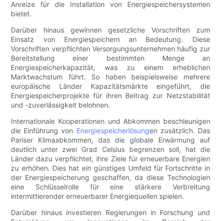
Anreize für die Installation von Energiespeichersystemen
bietet.
Darüber hinaus gewinnen gesetzliche Vorschriften zum
Einsatz von Energiespeichern an Bedeutung. Diese
Vorschriften verpflichten Versorgungsunternehmen häufig zur
Bereitstellung einer bestimmten Menge an
Energiespeicherkapazität, was zu einem erheblichen
Marktwachstum führt. So haben beispielsweise mehrere
europäische Länder Kapazitätsmärkte eingeführt, die
Energiespeicherprojekte für ihren Beitrag zur Netzstabilität
und -zuverlässigkeit belohnen.
Internationale Kooperationen und Abkommen beschleunigen
die Einführung von
Energiespeicherlösung
en zusätzlich. Das
Pariser Klimaabkommen, das die globale Erwärmung auf
deutlich unter zwei Grad Celsius begrenzen soll, hat die
Länder dazu verpflichtet, ihre Ziele für erneuerbare Energien
zu erhöhen. Dies hat ein günstiges Umfeld für Fortschritte in
der Energiespeicherung geschaffen, da diese Technologien
eine Schlüsselrolle für eine stärkere Verbreitung
intermittierender erneuerbarer Energiequellen spielen.
Darüber hinaus investieren Regierungen in Forschung und