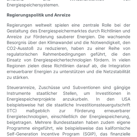
Energiespeichersystemen.
Regierungspolitik und Anreize
Regierungen weltweit spielen eine zentrale Rolle bei der
Gestaltung des Energiespeichermarktes durch Richtlinien und
Anreize zur Förderung sauberer Energien. Die wachsende
Besorgnis über den Klimawandel und die Notwendigkeit, den
CO2-Ausstoß zu reduzieren, haben zu einer Reihe von
regulatorischen Rahmenbedingungen geführt, die den
Einsatz von Energiespeichertechnologien fördern. In vielen
Regionen zielen diese Richtlinien darauf ab, die Integration
erneuerbarer Energien zu unterstützen und die Netzstabilität
zu stärken.
Steueranreize, Zuschüsse und Subventionen sind gängige
Instrumente staatlicher Stellen, um Investitionen in
Energiespeicherprojekte anzukurbeln. In den USA
beispielsweise hat die staatliche Investitionssteuergutschrift
(ITC) maßgeblich zur Förderung erneuerbarer
Energietechnologien, einschließlich der Energiespeicherung,
beigetragen. Mehrere Bundesstaaten haben zudem eigene
Programme eingeführt, wie beispielsweise das kalifornische
Self-Generation Incentive Program (SGIP), das finanzielle