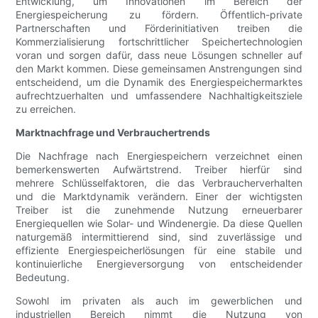
Entwicklung, um Innovationen im Bereich der
Energiespeicherung zu fördern. Öffentlich-private
Partnerschaften und Förderinitiativen treiben die
Kommerzialisierung fortschrittlicher Speichertechnologien
voran und sorgen dafür, dass neue Lösungen schneller auf
den Markt kommen. Diese gemeinsamen Anstrengungen sind
entscheidend, um die Dynamik des Energiespeichermarktes
aufrechtzuerhalten und umfassendere Nachhaltigkeitsziele
zu erreichen.
Marktnachfrage und Verbrauchertrends
Die Nachfrage nach Energiespeichern verzeichnet einen
bemerkenswerten Aufwärtstrend. Treiber hierfür sind
mehrere Schlüsselfaktoren, die das Verbraucherverhalten
und die Marktdynamik verändern. Einer der wichtigsten
Treiber ist die zunehmende Nutzung erneuerbarer
Energiequellen wie Solar- und Windenergie. Da diese Quellen
naturgemäß intermittierend sind, sind zuverlässige und
effiziente Energiespeicherlösungen für eine stabile und
kontinuierliche Energieversorgung von entscheidender
Bedeutung.
Sowohl im privaten als auch im gewerblichen und
industriellen Bereich nimmt die Nutzung von