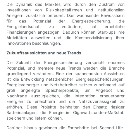
Die Dynamik des Marktes wird durch den Zustrom von
Investitionen von Risikokapitalfirmen und institutionellen
Anlegern zusätzlich befeuert. Das wachsende Bewusstsein
für das Potenzial der Energiespeicherung, die
Energielandschaft zu verändern, hat erhebliche
Finanzierungen angezogen. Dadurch können Start-ups ihre
Aktivitäten ausweiten und die Kommerzialisierung ihrer
Innovationen beschleunigen.
Zukunftsaussichten und neue Trends
Die Zukunft der Energiespeicherung verspricht enormes
Potenzial, und mehrere neue Trends werden die Branche
grundlegend verändern. Eine der spannendsten Aussichten
ist die Entwicklung netzdienlicher Energiespeicherlösungen.
Energieversorger und Netzbetreiber setzen zunehmend auf
groß angelegte Speicherprojekte, um Angebot und
Nachfrage auszugleichen, die Integration erneuerbarer
Energien zu erleichtern und die Netzzuverlässigkeit zu
erhöhen. Diese Projekte beinhalten den Einsatz riesiger
Batterieanlagen, die Energie im Gigawattstunden-Maßstab
speichern und liefern können.
Darüber hinaus gewinnen die Fortschritte bei Second-Life-