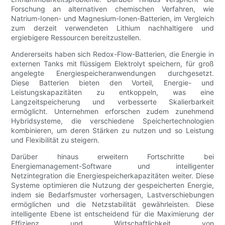
Forschung an alternativen chemischen Verfahren, wie
Natrium-Ionen- und Magnesium-Ionen-Batterien, im Vergleich
zum derzeit verwendeten Lithium nachhaltigere und
ergiebigere Ressourcen bereitzustellen.
Andererseits haben sich Redox-Flow-Batterien, die Energie in
externen Tanks mit flüssigem Elektrolyt speichern, für groß
angelegte Energiespeicheranwendungen durchgesetzt.
Diese Batterien bieten den Vorteil, Energie- und
Leistungskapazitäten zu entkoppeln, was eine
Langzeitspeicherung und verbesserte Skalierbarkeit
ermöglicht. Unternehmen erforschen zudem zunehmend
Hybridsysteme, die verschiedene Speichertechnologien
kombinieren, um deren Stärken zu nutzen und so Leistung
und Flexibilität zu steigern.
Darüber hinaus erweitern Fortschritte bei
Energiemanagement-Software und intelligenter
Netzintegration die Energiespeicherkapazitäten weiter. Diese
Systeme optimieren die Nutzung der gespeicherten Energie,
indem sie Bedarfsmuster vorhersagen, Lastverschiebungen
ermöglichen und die Netzstabilität gewährleisten. Diese
intelligente Ebene ist entscheidend für die Maximierung der
Effizienz und Wirtschaftlichkeit von