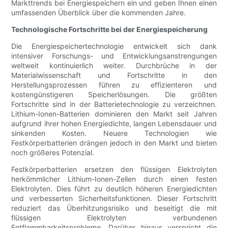
Markttrends bei Energiespeichern ein und geben Ihnen einen
umfassenden Überblick über die kommenden Jahre.
Technologische Fortschritte bei der Energiespeicherung
Die Energiespeichertechnologie entwickelt sich dank
intensiver Forschungs- und Entwicklungsanstrengungen
weltweit kontinuierlich weiter. Durchbrüche in der
Materialwissenschaft und Fortschritte in den
Herstellungsprozessen führen zu effizienteren und
kostengünstigeren Speicherlösungen. Die größten
Fortschritte sind in der Batterietechnologie zu verzeichnen.
Lithium-Ionen-Batterien dominieren den Markt seit Jahren
aufgrund ihrer hohen Energiedichte, langen Lebensdauer und
sinkenden Kosten. Neuere Technologien wie
Festkörperbatterien drängen jedoch in den Markt und bieten
noch größeres Potenzial.
Festkörperbatterien ersetzen den flüssigen Elektrolyten
herkömmlicher Lithium-Ionen-Zellen durch einen festen
Elektrolyten. Dies führt zu deutlich höheren Energiedichten
und verbesserten Sicherheitsfunktionen. Dieser Fortschritt
reduziert das Überhitzungsrisiko und beseitigt die mit
flüssigen Elektrolyten verbundenen
Entflammbarkeitsprobleme. Darüber hinaus verspricht die