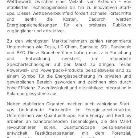
Wettbewerb zwischen einer Vielzahl von Akteuren – von
etablierten Technologieriesen bis hin zu innovativen Start-
ups. Dieses Wettbewerbsumfeld fördert schnelle Fortschritte
und senkt die Kosten. Dadurch werden
Energiespeicherlösungen für ein breiteres Publikum
zugänglicher und attraktiver.
Zu den wichtigsten Marktteilnehmern zählen renommierte
Unternehmen wie Tesla, LG Chem, Samsung SDI, Panasonic
und BYD. Diese Branchenführer haben massiv in Forschung
und Entwicklung investiert, um modernste
Speichertechnologien auf den Markt zu bringen. Teslas
Powerwall- und Powerpack-Produkte beispielsweise sind zu
einem Symbol für die Energiespeicherung im privaten und
gewerblichen Bereich geworden und zeichnen sich durch
hohe Effizienz, Zuverlässigkeit und die nahtlose Integration in
Solarenergiesysteme aus.
Neben etablierten Giganten machen auch zahlreiche Start-
ups bedeutende Fortschritte im Energiespeichersektor.
Unternehmen wie QuantumScape, Form Energy und Redflow
arbeiten an bahnbrechenden Technologien, die den Markt
revolutionieren sollen. QuantumScape beispielsweise
entwickelt Festkörperbatterien mit dem Potenzial,