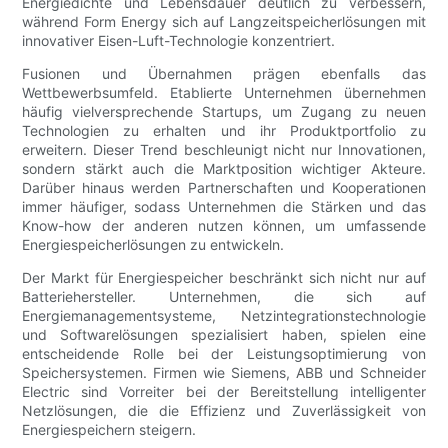
Energiedichte und Lebensdauer deutlich zu verbessern,
während Form Energy sich auf Langzeitspeicherlösungen mit
innovativer Eisen-Luft-Technologie konzentriert.
Fusionen und Übernahmen prägen ebenfalls das
Wettbewerbsumfeld. Etablierte Unternehmen übernehmen
häufig vielversprechende Startups, um Zugang zu neuen
Technologien zu erhalten und ihr Produktportfolio zu
erweitern. Dieser Trend beschleunigt nicht nur Innovationen,
sondern stärkt auch die Marktposition wichtiger Akteure.
Darüber hinaus werden Partnerschaften und Kooperationen
immer häufiger, sodass Unternehmen die Stärken und das
Know-how der anderen nutzen können, um umfassende
Energiespeicherlösungen zu entwickeln.
Der Markt für Energiespeicher beschränkt sich nicht nur auf
Batteriehersteller. Unternehmen, die sich auf
Energiemanagementsysteme, Netzintegrationstechnologie
und Softwarelösungen spezialisiert haben, spielen eine
entscheidende Rolle bei der Leistungsoptimierung von
Speichersystemen. Firmen wie Siemens, ABB und Schneider
Electric sind Vorreiter bei der Bereitstellung intelligenter
Netzlösungen, die die Effizienz und Zuverlässigkeit von
Energiespeichern steigern.