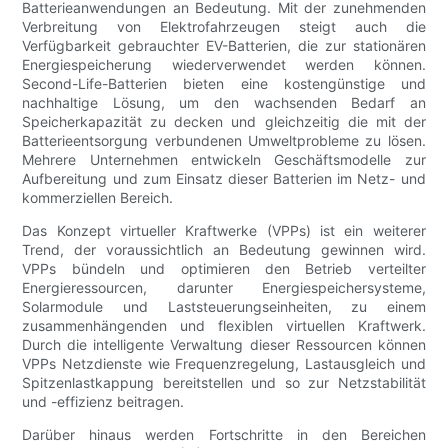
Batterieanwendungen an Bedeutung. Mit der zunehmenden
Verbreitung von Elektrofahrzeugen steigt auch die
Verfügbarkeit gebrauchter EV-Batterien, die zur stationären
Energiespeicherung wiederverwendet werden können.
Second-Life-Batterien bieten eine kostengünstige und
nachhaltige Lösung, um den wachsenden Bedarf an
Speicherkapazität zu decken und gleichzeitig die mit der
Batterieentsorgung verbundenen Umweltprobleme zu lösen.
Mehrere Unternehmen entwickeln Geschäftsmodelle zur
Aufbereitung und zum Einsatz dieser Batterien im Netz- und
kommerziellen Bereich.
Das Konzept virtueller Kraftwerke (VPPs) ist ein weiterer
Trend, der voraussichtlich an Bedeutung gewinnen wird.
VPPs bündeln und optimieren den Betrieb verteilter
Energieressourcen, darunter Energiespeichersysteme,
Solarmodule und Laststeuerungseinheiten, zu einem
zusammenhängenden und flexiblen virtuellen Kraftwerk.
Durch die intelligente Verwaltung dieser Ressourcen können
VPPs Netzdienste wie Frequenzregelung, Lastausgleich und
Spitzenlastkappung bereitstellen und so zur Netzstabilität
und -effizienz beitragen.
Darüber hinaus werden Fortschritte in den Bereichen