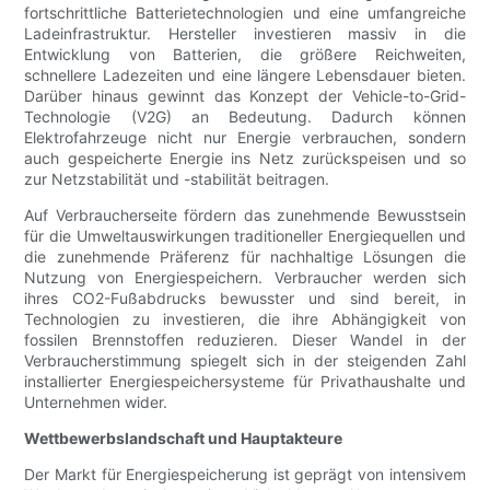
fortschrittliche Batterietechnologien und eine umfangreiche
Ladeinfrastruktur. Hersteller investieren massiv in die
Entwicklung von Batterien, die größere Reichweiten,
schnellere Ladezeiten und eine längere Lebensdauer bieten.
Darüber hinaus gewinnt das Konzept der Vehicle-to-Grid-
Technologie (V2G) an Bedeutung. Dadurch können
Elektrofahrzeuge nicht nur Energie verbrauchen, sondern
auch gespeicherte Energie ins Netz zurückspeisen und so
zur Netzstabilität und -stabilität beitragen.
Auf Verbraucherseite fördern das zunehmende Bewusstsein
für die Umweltauswirkungen traditioneller Energiequellen und
die zunehmende Präferenz für nachhaltige Lösungen die
Nutzung von Energiespeichern. Verbraucher werden sich
ihres CO2-Fußabdrucks bewusster und sind bereit, in
Technologien zu investieren, die ihre Abhängigkeit von
fossilen Brennstoffen reduzieren. Dieser Wandel in der
Verbraucherstimmung spiegelt sich in der steigenden Zahl
installierter Energiespeichersysteme für Privathaushalte und
Unternehmen wider.
Wettbewerbslandschaft und Hauptakteure
Der Markt für Energiespeicherung ist geprägt von intensivem