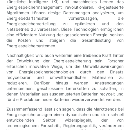
künstliche Intelligenz (KI) und maschinelles Lernen das
Energiespeichermanagement revolutionieren. KI-gesteuerte
Algorithmen können riesige Datenmengen analysieren, um
Energiebedarfsmuster vorherzusagen, die
Energiespeicherverteilung zu optimieren und den
Netzbetrieb zu verbessern. Diese Technologien ermöglichen
eine effizientere Nutzung der gespeicherten Energie, senken
die Kosten und steigern die Gesamtleistung von
Energiespeichersystemen.
Nachhaltigkeit wird auch weiterhin eine treibende Kraft hinter
der Entwicklung der Energiespeicherung sein. Forscher
erforschen innovative Wege, um die Umweltauswirkungen
von Energiespeichertechnologien durch den Einsatz
recycelbarer und umweltfreundlicher Materialien zu
reduzieren. Darüber hinaus werden Anstrengungen
unternommen, geschlossene Lieferketten zu schaffen, in
denen Materialien aus ausgemusterten Batterien recycelt und
für die Produktion neuer Batterien wiederverwendet werden.
Zusammenfassend lässt sich sagen, dass die Markttrends bei
Energiespeicheranlagen einen dynamischen und sich schnell
entwickelnden Sektor widerspiegeln, der von
technologischem Fortschritt, Regierungspolitik, verändertem