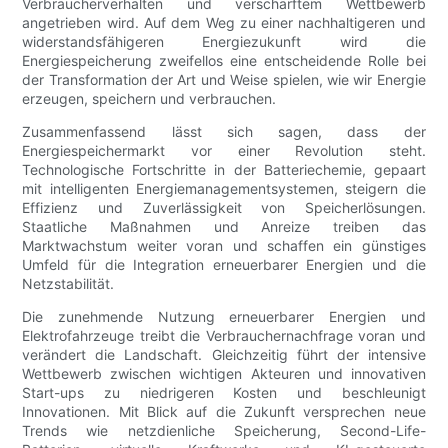
Verbraucherverhalten und verschärftem Wettbewerb
angetrieben wird. Auf dem Weg zu einer nachhaltigeren und
widerstandsfähigeren Energiezukunft wird die
Energiespeicherung zweifellos eine entscheidende Rolle bei
der Transformation der Art und Weise spielen, wie wir Energie
erzeugen, speichern und verbrauchen.
Zusammenfassend lässt sich sagen, dass der
Energiespeichermarkt vor einer Revolution steht.
Technologische Fortschritte in der Batteriechemie, gepaart
mit intelligenten Energiemanagementsystemen, steigern die
Effizienz und Zuverlässigkeit von Speicherlösungen.
Staatliche Maßnahmen und Anreize treiben das
Marktwachstum weiter voran und schaffen ein günstiges
Umfeld für die Integration erneuerbarer Energien und die
Netzstabilität.
Die zunehmende Nutzung erneuerbarer Energien und
Elektrofahrzeuge treibt die Verbrauchernachfrage voran und
verändert die Landschaft. Gleichzeitig führt der intensive
Wettbewerb zwischen wichtigen Akteuren und innovativen
Start-ups zu niedrigeren Kosten und beschleunigt
Innovationen. Mit Blick auf die Zukunft versprechen neue
Trends wie netzdienliche Speicherung, Second-Life-