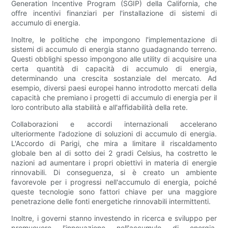
Generation Incentive Program (SGIP) della California, che
offre incentivi finanziari per l'installazione di sistemi di
accumulo di energia.
Inoltre, le politiche che impongono l'implementazione di
sistemi di accumulo di energia stanno guadagnando terreno.
Questi obblighi spesso impongono alle utility di acquisire una
certa quantità di capacità di accumulo di energia,
determinando una crescita sostanziale del mercato. Ad
esempio, diversi paesi europei hanno introdotto mercati della
capacità che premiano i progetti di accumulo di energia per il
loro contributo alla stabilità e all'affidabilità della rete.
Collaborazioni e accordi internazionali accelerano
ulteriormente l'adozione di soluzioni di accumulo di energia.
L'Accordo di Parigi, che mira a limitare il riscaldamento
globale ben al di sotto dei 2 gradi Celsius, ha costretto le
nazioni ad aumentare i propri obiettivi in ​​materia di energie
rinnovabili. Di conseguenza, si è creato un ambiente
favorevole per i progressi nell'accumulo di energia, poiché
queste tecnologie sono fattori chiave per una maggiore
penetrazione delle fonti energetiche rinnovabili intermittenti.
Inoltre, i governi stanno investendo in ricerca e sviluppo per
promuovere l'innovazione nell'accumulo di energia.