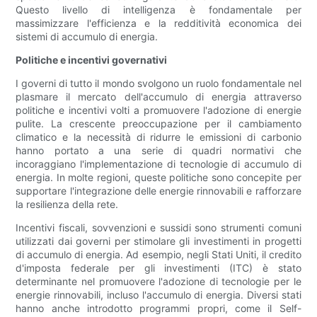
Questo livello di intelligenza è fondamentale per
massimizzare l'efficienza e la redditività economica dei
sistemi di accumulo di energia.
Politiche e incentivi governativi
I governi di tutto il mondo svolgono un ruolo fondamentale nel
plasmare il mercato dell'accumulo di energia attraverso
politiche e incentivi volti a promuovere l'adozione di energie
pulite. La crescente preoccupazione per il cambiamento
climatico e la necessità di ridurre le emissioni di carbonio
hanno portato a una serie di quadri normativi che
incoraggiano l'implementazione di tecnologie di accumulo di
energia. In molte regioni, queste politiche sono concepite per
supportare l'integrazione delle energie rinnovabili e rafforzare
la resilienza della rete.
Incentivi fiscali, sovvenzioni e sussidi sono strumenti comuni
utilizzati dai governi per stimolare gli investimenti in progetti
di accumulo di energia. Ad esempio, negli Stati Uniti, il credito
d'imposta federale per gli investimenti (ITC) è stato
determinante nel promuovere l'adozione di tecnologie per le
energie rinnovabili, incluso l'accumulo di energia. Diversi stati
hanno anche introdotto programmi propri, come il Self-