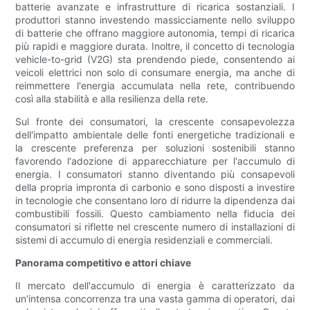
batterie avanzate e infrastrutture di ricarica sostanziali. I
produttori stanno investendo massicciamente nello sviluppo
di batterie che offrano maggiore autonomia, tempi di ricarica
più rapidi e maggiore durata. Inoltre, il concetto di tecnologia
vehicle-to-grid (V2G) sta prendendo piede, consentendo ai
veicoli elettrici non solo di consumare energia, ma anche di
reimmettere l'energia accumulata nella rete, contribuendo
così alla stabilità e alla resilienza della rete.
Sul fronte dei consumatori, la crescente consapevolezza
dell'impatto ambientale delle fonti energetiche tradizionali e
la crescente preferenza per soluzioni sostenibili stanno
favorendo l'adozione di apparecchiature per l'accumulo di
energia. I consumatori stanno diventando più consapevoli
della propria impronta di carbonio e sono disposti a investire
in tecnologie che consentano loro di ridurre la dipendenza dai
combustibili fossili. Questo cambiamento nella fiducia dei
consumatori si riflette nel crescente numero di installazioni di
sistemi di accumulo di energia residenziali e commerciali.
Panorama competitivo e attori chiave
Il mercato dell'accumulo di energia è caratterizzato da
un'intensa concorrenza tra una vasta gamma di operatori, dai