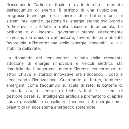
Riassumendo l'articolo attuale, è evidente che il mercato
dell'accumulo di energia è sull'orlo di una rivoluzione. I
progressi tecnologici nella chimica delle batterie, uniti ai
sistemi intelligenti di gestione dell'energia, stanno migliorando
l'efficienza e l'affidabilità delle soluzioni di accumulo. Le
politiche e gli incentivi governativi stanno ulteriormente
stimolando la crescita del mercato, favorendo un ambiente
favorevole all'integrazione delle energie rinnovabili e alla
stabilità della rete.
La domanda dei consumatori, trainata dalla crescente
adozione di energie rinnovabili e veicoli elettrici, sta
rimodellando il panorama, mentre l'intensa concorrenza tra
attori chiave e startup innovative sta riducendo i costi e
accelerando l'innovazione. Guardando al futuro, tendenze
emergenti come l'accumulo su scala di rete, le batterie di
seconda vita, le centrali elettriche virtuali e i sistemi di
gestione basati sull'intelligenza artificiale promettono di aprire
nuove possibilità e consolidare l'accumulo di energia come
pilastro di un ecosistema energetico sostenibile.
.