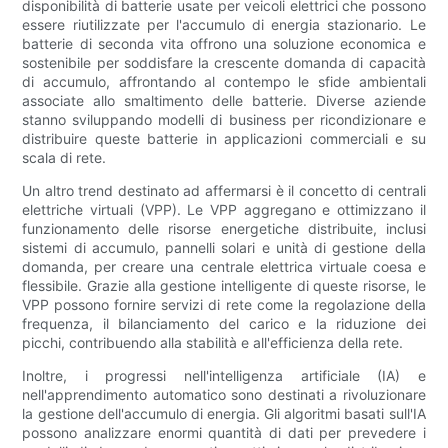
disponibilità di batterie usate per veicoli elettrici che possono
essere riutilizzate per l'accumulo di energia stazionario. Le
batterie di seconda vita offrono una soluzione economica e
sostenibile per soddisfare la crescente domanda di capacità
di accumulo, affrontando al contempo le sfide ambientali
associate allo smaltimento delle batterie. Diverse aziende
stanno sviluppando modelli di business per ricondizionare e
distribuire queste batterie in applicazioni commerciali e su
scala di rete.
Un altro trend destinato ad affermarsi è il concetto di centrali
elettriche virtuali (VPP). Le VPP aggregano e ottimizzano il
funzionamento delle risorse energetiche distribuite, inclusi
sistemi di accumulo, pannelli solari e unità di gestione della
domanda, per creare una centrale elettrica virtuale coesa e
flessibile. Grazie alla gestione intelligente di queste risorse, le
VPP possono fornire servizi di rete come la regolazione della
frequenza, il bilanciamento del carico e la riduzione dei
picchi, contribuendo alla stabilità e all'efficienza della rete.
Inoltre, i progressi nell'intelligenza artificiale (IA) e
nell'apprendimento automatico sono destinati a rivoluzionare
la gestione dell'accumulo di energia. Gli algoritmi basati sull'IA
possono analizzare enormi quantità di dati per prevedere i