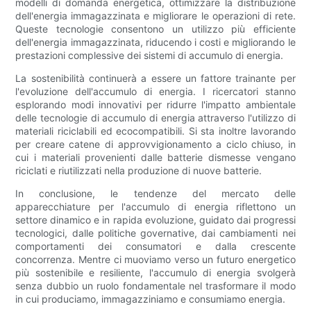
modelli di domanda energetica, ottimizzare la distribuzione
dell'energia immagazzinata e migliorare le operazioni di rete.
Queste tecnologie consentono un utilizzo più efficiente
dell'energia immagazzinata, riducendo i costi e migliorando le
prestazioni complessive dei sistemi di accumulo di energia.
La sostenibilità continuerà a essere un fattore trainante per
l'evoluzione dell'accumulo di energia. I ricercatori stanno
esplorando modi innovativi per ridurre l'impatto ambientale
delle tecnologie di accumulo di energia attraverso l'utilizzo di
materiali riciclabili ed ecocompatibili. Si sta inoltre lavorando
per creare catene di approvvigionamento a ciclo chiuso, in
cui i materiali provenienti dalle batterie dismesse vengano
riciclati e riutilizzati nella produzione di nuove batterie.
In conclusione, le tendenze del mercato delle
apparecchiature per l'accumulo di energia riflettono un
settore dinamico e in rapida evoluzione, guidato dai progressi
tecnologici, dalle politiche governative, dai cambiamenti nei
comportamenti dei consumatori e dalla crescente
concorrenza. Mentre ci muoviamo verso un futuro energetico
più sostenibile e resiliente, l'accumulo di energia svolgerà
senza dubbio un ruolo fondamentale nel trasformare il modo
in cui produciamo, immagazziniamo e consumiamo energia.