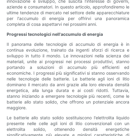
innovazione e sviluppo, che suscita l'interesse di governi,
aziende e consumatori. In questo articolo, approfondiremo le
ultime tendenze di mercato nel settore delle apparecchiature
per l'accumulo di energia per offrirvi una panoramica
completa di cosa aspettarvi nei prossimi anni.
Progressi tecnologici nell'accumulo di energia
Il panorama delle tecnologie di accumulo di energia è in
continua evoluzione, trainato da ingenti sforzi di ricerca e
sviluppo in tutto il mondo. Le innovazioni nella scienza dei
materiali, unite ai progressi nei processi produttivi, stanno
portando a soluzioni di accumulo più efficienti ed
economiche. I progressi più significativi si stanno osservando
nelle tecnologie delle batterie. Le batterie agli ioni di litio
dominano il mercato da anni grazie alla loro elevata densità
energetica, alla lunga durata e ai costi ridotti. Tuttavia,
stanno iniziando a emergere tecnologie più recenti, come le
batterie allo stato solido, che offrono un potenziale ancora
maggiore.
Le batterie allo stato solido sostituiscono l'elettrolita liquido
presente nelle celle agli ioni di litio convenzionali con un
elettrolita solido, ottenendo densità energetiche
significativamente più elevate e migliori caratteristiche di