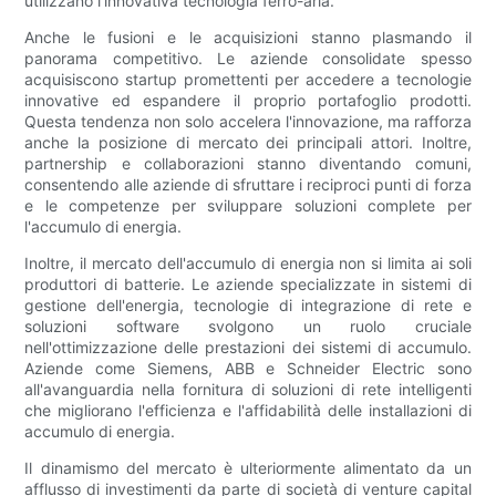
utilizzano l'innovativa tecnologia ferro-aria.
Anche le fusioni e le acquisizioni stanno plasmando il
panorama competitivo. Le aziende consolidate spesso
acquisiscono startup promettenti per accedere a tecnologie
innovative ed espandere il proprio portafoglio prodotti.
Questa tendenza non solo accelera l'innovazione, ma rafforza
anche la posizione di mercato dei principali attori. Inoltre,
partnership e collaborazioni stanno diventando comuni,
consentendo alle aziende di sfruttare i reciproci punti di forza
e le competenze per sviluppare soluzioni complete per
l'accumulo di energia.
Inoltre, il mercato dell'accumulo di energia non si limita ai soli
produttori di batterie. Le aziende specializzate in sistemi di
gestione dell'energia, tecnologie di integrazione di rete e
soluzioni software svolgono un ruolo cruciale
nell'ottimizzazione delle prestazioni dei sistemi di accumulo.
Aziende come Siemens, ABB e Schneider Electric sono
all'avanguardia nella fornitura di soluzioni di rete intelligenti
che migliorano l'efficienza e l'affidabilità delle installazioni di
accumulo di energia.
Il dinamismo del mercato è ulteriormente alimentato da un
afflusso di investimenti da parte di società di venture capital