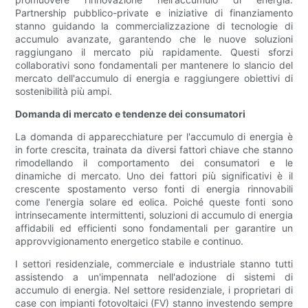
Partnership pubblico-private e iniziative di finanziamento
stanno guidando la commercializzazione di tecnologie di
accumulo avanzate, garantendo che le nuove soluzioni
raggiungano il mercato più rapidamente. Questi sforzi
collaborativi sono fondamentali per mantenere lo slancio del
mercato dell'accumulo di energia e raggiungere obiettivi di
sostenibilità più ampi.
Domanda di mercato e tendenze dei consumatori
La domanda di apparecchiature per l'accumulo di energia è
in forte crescita, trainata da diversi fattori chiave che stanno
rimodellando il comportamento dei consumatori e le
dinamiche di mercato. Uno dei fattori più significativi è il
crescente spostamento verso fonti di energia rinnovabili
come l'energia solare ed eolica. Poiché queste fonti sono
intrinsecamente intermittenti, soluzioni di accumulo di energia
affidabili ed efficienti sono fondamentali per garantire un
approvvigionamento energetico stabile e continuo.
I settori residenziale, commerciale e industriale stanno tutti
assistendo a un'impennata nell'adozione di sistemi di
accumulo di energia. Nel settore residenziale, i proprietari di
case con impianti fotovoltaici (FV) stanno investendo sempre