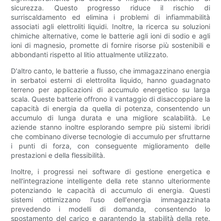
sicurezza. Questo progresso riduce il rischio di
surriscaldamento ed elimina i problemi di infiammabilità
associati agli elettroliti liquidi. Inoltre, la ricerca su soluzioni
chimiche alternative, come le batterie agli ioni di sodio e agli
ioni di magnesio, promette di fornire risorse più sostenibili e
abbondanti rispetto al litio attualmente utilizzato.
D'altro canto, le batterie a flusso, che immagazzinano energia
in serbatoi esterni di elettrolita liquido, hanno guadagnato
terreno per applicazioni di accumulo energetico su larga
scala. Queste batterie offrono il vantaggio di disaccoppiare la
capacità di energia da quella di potenza, consentendo un
accumulo di lunga durata e una migliore scalabilità. Le
aziende stanno inoltre esplorando sempre più sistemi ibridi
che combinano diverse tecnologie di accumulo per sfruttarne
i punti di forza, con conseguente miglioramento delle
prestazioni e della flessibilità.
Inoltre, i progressi nei software di gestione energetica e
nell'integrazione intelligente della rete stanno ulteriormente
potenziando le capacità di accumulo di energia. Questi
sistemi ottimizzano l'uso dell'energia immagazzinata
prevedendo i modelli di domanda, consentendo lo
spostamento del carico e garantendo la stabilità della rete.