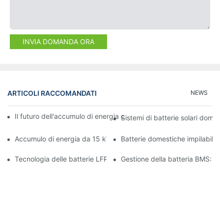
INVIA DOMANDA ORA
ARTICOLI RACCOMANDATI
NEWS
Il futuro dell'accumulo di energia commerciale: tendenze e inno
Sistemi di batterie solari domes
Accumulo di energia da 15 kW: alimenta il tuo futuro con sicure
Batterie domestiche impilabili:
Tecnologia delle batterie LFP: una scelta sostenibile per l'accum
Gestione della batteria BMS: ga