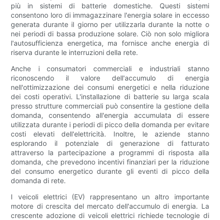
più in sistemi di batterie domestiche. Questi sistemi
consentono loro di immagazzinare l'energia solare in eccesso
generata durante il giorno per utilizzarla durante la notte o
nei periodi di bassa produzione solare. Ciò non solo migliora
l'autosufficienza energetica, ma fornisce anche energia di
riserva durante le interruzioni della rete.
Anche i consumatori commerciali e industriali stanno
riconoscendo il valore dell'accumulo di energia
nell'ottimizzazione dei consumi energetici e nella riduzione
dei costi operativi. L'installazione di batterie su larga scala
presso strutture commerciali può consentire la gestione della
domanda, consentendo all'energia accumulata di essere
utilizzata durante i periodi di picco della domanda per evitare
costi elevati dell'elettricità. Inoltre, le aziende stanno
esplorando il potenziale di generazione di fatturato
attraverso la partecipazione a programmi di risposta alla
domanda, che prevedono incentivi finanziari per la riduzione
del consumo energetico durante gli eventi di picco della
domanda di rete.
I veicoli elettrici (EV) rappresentano un altro importante
motore di crescita del mercato dell'accumulo di energia. La
crescente adozione di veicoli elettrici richiede tecnologie di