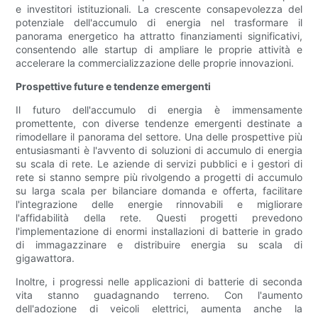
e investitori istituzionali. La crescente consapevolezza del
potenziale dell'accumulo di energia nel trasformare il
panorama energetico ha attratto finanziamenti significativi,
consentendo alle startup di ampliare le proprie attività e
accelerare la commercializzazione delle proprie innovazioni.
Prospettive future e tendenze emergenti
Il futuro dell'accumulo di energia è immensamente
promettente, con diverse tendenze emergenti destinate a
rimodellare il panorama del settore. Una delle prospettive più
entusiasmanti è l'avvento di soluzioni di accumulo di energia
su scala di rete. Le aziende di servizi pubblici e i gestori di
rete si stanno sempre più rivolgendo a progetti di accumulo
su larga scala per bilanciare domanda e offerta, facilitare
l'integrazione delle energie rinnovabili e migliorare
l'affidabilità della rete. Questi progetti prevedono
l'implementazione di enormi installazioni di batterie in grado
di immagazzinare e distribuire energia su scala di
gigawattora.
Inoltre, i progressi nelle applicazioni di batterie di seconda
vita stanno guadagnando terreno. Con l'aumento
dell'adozione di veicoli elettrici, aumenta anche la