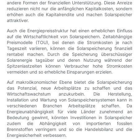
andere Formen der finanziellen Unterstützung. Diese Anreize
reduzieren nicht nur die anfänglichen Kapitalkosten, sondern
erhöhen auch die Kapitalrendite und machen Solarspeicher
attraktiver.
Auch die Energiepreisstruktur hat einen erheblichen Einfluss
auf die Wirtschaftlichkeit von Solarspeichern. Zeitabhängige
Preismodelle (TOU), bei denen die Stromkosten je nach
Tageszeit variieren, können die Solarspeicherung finanziell
rentabel machen. Durch die Speicherung überschüssiger
Solarenergie tagsüber und deren Nutzung während der
Spitzenlastzeiten können Verbraucher hohe Stromkosten
vermeiden und so erhebliche Einsparungen erzielen.
Auf makroökonomischer Ebene bietet die Solarspeicherung
das Potenzial, neue Arbeitsplätze zu schaffen und das
Wirtschaftswachstum anzukurbeln. Die Herstellung,
Installation und Wartung von Solarspeichersystemen kann in
verschiedenen Branchen Arbeitsplätze schaffen. Da
Energieunabhängigkeit für viele Länder zunehmend an
Bedeutung gewinnt, könnten Investitionen in Solarspeicher
zudem die Abhängigkeit von importierten fossilen
Brennstoffen verringern und so die Handelsbilanz und die
Energiesicherheit verbessern.