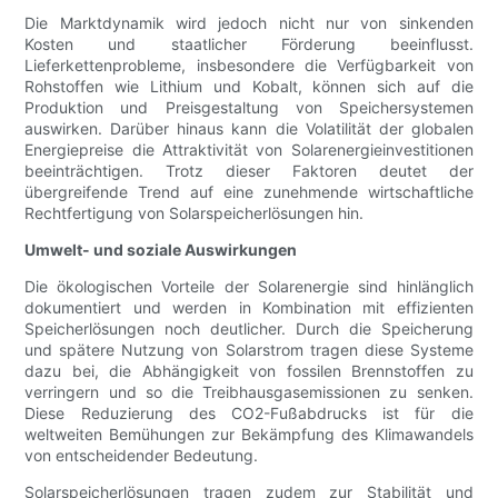
Die Marktdynamik wird jedoch nicht nur von sinkenden
Kosten und staatlicher Förderung beeinflusst.
Lieferkettenprobleme, insbesondere die Verfügbarkeit von
Rohstoffen wie Lithium und Kobalt, können sich auf die
Produktion und Preisgestaltung von Speichersystemen
auswirken. Darüber hinaus kann die Volatilität der globalen
Energiepreise die Attraktivität von Solarenergieinvestitionen
beeinträchtigen. Trotz dieser Faktoren deutet der
übergreifende Trend auf eine zunehmende wirtschaftliche
Rechtfertigung von Solarspeicherlösungen hin.
Umwelt- und soziale Auswirkungen
Die ökologischen Vorteile der Solarenergie sind hinlänglich
dokumentiert und werden in Kombination mit effizienten
Speicherlösungen noch deutlicher. Durch die Speicherung
und spätere Nutzung von Solarstrom tragen diese Systeme
dazu bei, die Abhängigkeit von fossilen Brennstoffen zu
verringern und so die Treibhausgasemissionen zu senken.
Diese Reduzierung des CO2-Fußabdrucks ist für die
weltweiten Bemühungen zur Bekämpfung des Klimawandels
von entscheidender Bedeutung.
Solarspeicherlösungen tragen zudem zur Stabilität und