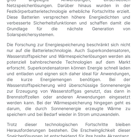
Netzspeicherlösungen. Darüber hinaus wurden in der
Festkörperbatterietechnologie erhebliche Fortschritte erzielt.
Diese Batterien versprechen höhere Energiedichten und
verbesserte Sicherheitsfunktionen und schaffen damit die
Grundlage für die nächste Generation von
Solarspeichersystemen.
Die Forschung zur Energiespeicherung beschränkt sich nicht
nur auf die Batterietechnologie. Auch Superkondensatoren,
Wasserstoffspeicher und Wärmespeicherlösungen werden als
potenziell bahnbrechende Technologien auf dem Markt
erforscht. Superkondensatoren können Energie schnell laden
und entladen und eignen sich daher ideal für Anwendungen,
die kurze Energiemengen benötigen. Bei der
Wasserstoffspeicherung wird überschüssige Sonnenenergie
zur Erzeugung von Wasserstoffgas genutzt, das dann in
Brennstoffzellen oder anderen Anwendungen eingesetzt
werden kann. Bei der Wärmespeicherung hingegen geht es
darum, die durch Sonnenenergie erzeugte Wärme zu
speichern und bei Bedarf wieder in Strom umzuwandeln.
Trotz dieser technologischen Fortschritte bleiben
Herausforderungen bestehen. Die Erschwinglichkeit dieser
Speicherlösungen ist entscheidend für ihre breite Akzeptanz.