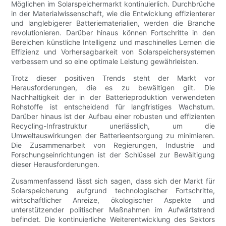
Möglichen im Solarspeichermarkt kontinuierlich. Durchbrüche
in der Materialwissenschaft, wie die Entwicklung effizienterer
und langlebigerer Batteriematerialien, werden die Branche
revolutionieren. Darüber hinaus können Fortschritte in den
Bereichen künstliche Intelligenz und maschinelles Lernen die
Effizienz und Vorhersagbarkeit von Solarspeichersystemen
verbessern und so eine optimale Leistung gewährleisten.
Trotz dieser positiven Trends steht der Markt vor
Herausforderungen, die es zu bewältigen gilt. Die
Nachhaltigkeit der in der Batterieproduktion verwendeten
Rohstoffe ist entscheidend für langfristiges Wachstum.
Darüber hinaus ist der Aufbau einer robusten und effizienten
Recycling-Infrastruktur unerlässlich, um die
Umweltauswirkungen der Batterieentsorgung zu minimieren.
Die Zusammenarbeit von Regierungen, Industrie und
Forschungseinrichtungen ist der Schlüssel zur Bewältigung
dieser Herausforderungen.
Zusammenfassend lässt sich sagen, dass sich der Markt für
Solarspeicherung aufgrund technologischer Fortschritte,
wirtschaftlicher Anreize, ökologischer Aspekte und
unterstützender politischer Maßnahmen im Aufwärtstrend
befindet. Die kontinuierliche Weiterentwicklung des Sektors