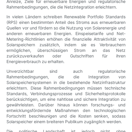
Anreize, Ziele für erneuerbare Energien und regulatorische
Rahmenbedingungen, die die Netzintegration erleichtern.
In vielen Ländern schreiben Renewable Portfolio Standards
(RPS) einen bestimmten Anteil des Stroms aus erneuerbaren
Quellen vor und fördern so die Nutzung von Solarenergie und
anderen erneuerbaren Energien. Einspeisetarife und Net-
Metering-Richtlinien erhöhen die finanzielle Attraktivität von
Solarspeichern zusätzlich, indem sie es Verbrauchern
ermöglichen, überschüssigen Strom an das Netz
zurückzuverkaufen oder Gutschriften für ihren
Energieverbrauch zu erhalten.
Unverzichtbar sind auch regulatorische
Rahmenbedingungen, die die Integration von
Solarspeichersystemen in die bestehende Netzinfrastruktur
erleichtern. Diese Rahmenbedingungen müssen technische
Standards, Verbindungsprozesse und Sicherheitsprotokolle
berücksichtigen, um eine nahtlose und sichere Integration zu
gewährleisten. Darüber hinaus können forschungs- und
entwicklungsfördernde Maßnahmen den technologischen
Fortschritt beschleunigen und die Kosten senken, sodass
Solarspeicher einem breiteren Publikum zugänglich werden.
Die politische Landschaft ist jedoch nicht ohne