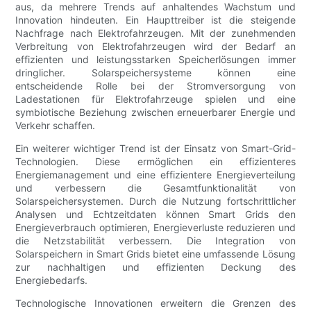
aus, da mehrere Trends auf anhaltendes Wachstum und
Innovation hindeuten. Ein Haupttreiber ist die steigende
Nachfrage nach Elektrofahrzeugen. Mit der zunehmenden
Verbreitung von Elektrofahrzeugen wird der Bedarf an
effizienten und leistungsstarken Speicherlösungen immer
dringlicher. Solarspeichersysteme können eine
entscheidende Rolle bei der Stromversorgung von
Ladestationen für Elektrofahrzeuge spielen und eine
symbiotische Beziehung zwischen erneuerbarer Energie und
Verkehr schaffen.
Ein weiterer wichtiger Trend ist der Einsatz von Smart-Grid-
Technologien. Diese ermöglichen ein effizienteres
Energiemanagement und eine effizientere Energieverteilung
und verbessern die Gesamtfunktionalität von
Solarspeichersystemen. Durch die Nutzung fortschrittlicher
Analysen und Echtzeitdaten können Smart Grids den
Energieverbrauch optimieren, Energieverluste reduzieren und
die Netzstabilität verbessern. Die Integration von
Solarspeichern in Smart Grids bietet eine umfassende Lösung
zur nachhaltigen und effizienten Deckung des
Energiebedarfs.
Technologische Innovationen erweitern die Grenzen des