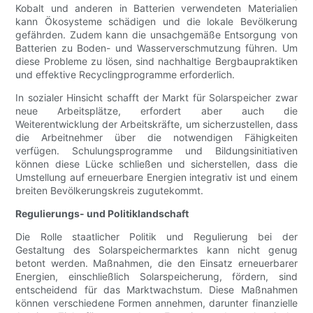
Kobalt und anderen in Batterien verwendeten Materialien
kann Ökosysteme schädigen und die lokale Bevölkerung
gefährden. Zudem kann die unsachgemäße Entsorgung von
Batterien zu Boden- und Wasserverschmutzung führen. Um
diese Probleme zu lösen, sind nachhaltige Bergbaupraktiken
und effektive Recyclingprogramme erforderlich.
In sozialer Hinsicht schafft der Markt für Solarspeicher zwar
neue Arbeitsplätze, erfordert aber auch die
Weiterentwicklung der Arbeitskräfte, um sicherzustellen, dass
die Arbeitnehmer über die notwendigen Fähigkeiten
verfügen. Schulungsprogramme und Bildungsinitiativen
können diese Lücke schließen und sicherstellen, dass die
Umstellung auf erneuerbare Energien integrativ ist und einem
breiten Bevölkerungskreis zugutekommt.
Regulierungs- und Politiklandschaft
Die Rolle staatlicher Politik und Regulierung bei der
Gestaltung des Solarspeichermarktes kann nicht genug
betont werden. Maßnahmen, die den Einsatz erneuerbarer
Energien, einschließlich Solarspeicherung, fördern, sind
entscheidend für das Marktwachstum. Diese Maßnahmen
können verschiedene Formen annehmen, darunter finanzielle