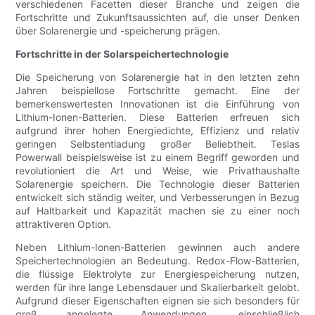
verschiedenen Facetten dieser Branche und zeigen die
Fortschritte und Zukunftsaussichten auf, die unser Denken
über Solarenergie und -speicherung prägen.
Fortschritte in der Solarspeichertechnologie
Die Speicherung von Solarenergie hat in den letzten zehn
Jahren beispiellose Fortschritte gemacht. Eine der
bemerkenswertesten Innovationen ist die Einführung von
Lithium-Ionen-Batterien. Diese Batterien erfreuen sich
aufgrund ihrer hohen Energiedichte, Effizienz und relativ
geringen Selbstentladung großer Beliebtheit. Teslas
Powerwall beispielsweise ist zu einem Begriff geworden und
revolutioniert die Art und Weise, wie Privathaushalte
Solarenergie speichern. Die Technologie dieser Batterien
entwickelt sich ständig weiter, und Verbesserungen in Bezug
auf Haltbarkeit und Kapazität machen sie zu einer noch
attraktiveren Option.
Neben Lithium-Ionen-Batterien gewinnen auch andere
Speichertechnologien an Bedeutung. Redox-Flow-Batterien,
die flüssige Elektrolyte zur Energiespeicherung nutzen,
werden für ihre lange Lebensdauer und Skalierbarkeit gelobt.
Aufgrund dieser Eigenschaften eignen sie sich besonders für
groß angelegte Anwendungen, einschließlich