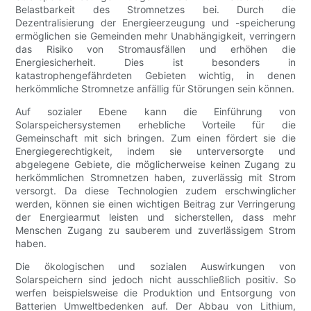
Belastbarkeit des Stromnetzes bei. Durch die
Dezentralisierung der Energieerzeugung und -speicherung
ermöglichen sie Gemeinden mehr Unabhängigkeit, verringern
das Risiko von Stromausfällen und erhöhen die
Energiesicherheit. Dies ist besonders in
katastrophengefährdeten Gebieten wichtig, in denen
herkömmliche Stromnetze anfällig für Störungen sein können.
Auf sozialer Ebene kann die Einführung von
Solarspeichersystemen erhebliche Vorteile für die
Gemeinschaft mit sich bringen. Zum einen fördert sie die
Energiegerechtigkeit, indem sie unterversorgte und
abgelegene Gebiete, die möglicherweise keinen Zugang zu
herkömmlichen Stromnetzen haben, zuverlässig mit Strom
versorgt. Da diese Technologien zudem erschwinglicher
werden, können sie einen wichtigen Beitrag zur Verringerung
der Energiearmut leisten und sicherstellen, dass mehr
Menschen Zugang zu sauberem und zuverlässigem Strom
haben.
Die ökologischen und sozialen Auswirkungen von
Solarspeichern sind jedoch nicht ausschließlich positiv. So
werfen beispielsweise die Produktion und Entsorgung von
Batterien Umweltbedenken auf. Der Abbau von Lithium,