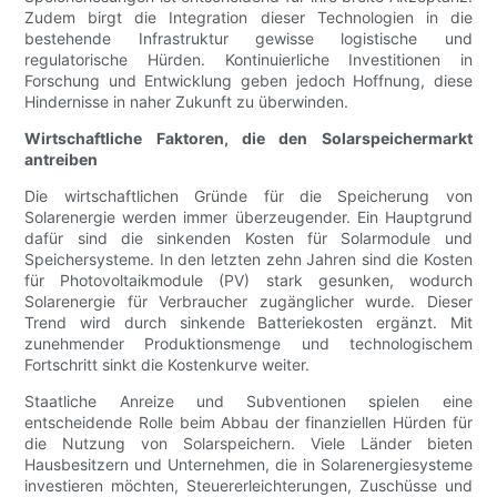
Zudem birgt die Integration dieser Technologien in die
bestehende Infrastruktur gewisse logistische und
regulatorische Hürden. Kontinuierliche Investitionen in
Forschung und Entwicklung geben jedoch Hoffnung, diese
Hindernisse in naher Zukunft zu überwinden.
Wirtschaftliche Faktoren, die den Solarspeichermarkt
antreiben
Die wirtschaftlichen Gründe für die Speicherung von
Solarenergie werden immer überzeugender. Ein Hauptgrund
dafür sind die sinkenden Kosten für Solarmodule und
Speichersysteme. In den letzten zehn Jahren sind die Kosten
für Photovoltaikmodule (PV) stark gesunken, wodurch
Solarenergie für Verbraucher zugänglicher wurde. Dieser
Trend wird durch sinkende Batteriekosten ergänzt. Mit
zunehmender Produktionsmenge und technologischem
Fortschritt sinkt die Kostenkurve weiter.
Staatliche Anreize und Subventionen spielen eine
entscheidende Rolle beim Abbau der finanziellen Hürden für
die Nutzung von Solarspeichern. Viele Länder bieten
Hausbesitzern und Unternehmen, die in Solarenergiesysteme
investieren möchten, Steuererleichterungen, Zuschüsse und