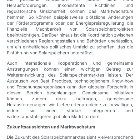
Herausforderungen. Inkonsistente Richtlinien und
regulatorische Unsicherheit können das Marktwachstum
hemmen. So können beispielsweise plötzliche Änderungen
der Förderprogramme oder der Energiepreisregulierung die
finanzielle Machbarkeit von Solarspeicherprojekten
beeinträchtigen. Darüber hinaus ist die Koordination zwischen
verschiedenen Regierungsstellen und Behörden unerlässlich,
um ein einheitliches politisches Umfeld zu schaffen, das die
Einführung von Solarspeichern unterstützt.
Auch internationale Kooperationen und gemeinsame
Anstrengungen können einen wichtigen Beitrag zur
Weiterentwicklung des Solarspeichermarktes leisten. Der
Austausch von Best Practices, technologischem Know-how
und Forschungsergebnissen kann den globalen Fortschritt in
diesem Bereich beschleunigen. Gemeinsame Initiativen
können zudem dazu beitragen, gemeinsame
Herausforderungen wie Lieferkettenprobleme zu bewältigen,
indem sie einen stärker integrierten und
widerstandsfähigeren globalen Markt fördern.
Zukunftsaussichten und Marktwachstum
Die Zukunft des Solarspeichermarktes sieht vielversprechend