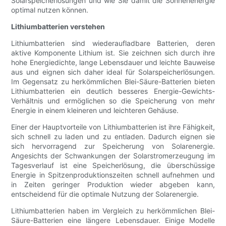
Solarspeicherlösungen und wie Sie damit die Sonnenenergie
optimal nutzen können.
Lithiumbatterien verstehen
Lithiumbatterien sind wiederaufladbare Batterien, deren
aktive Komponente Lithium ist. Sie zeichnen sich durch ihre
hohe Energiedichte, lange Lebensdauer und leichte Bauweise
aus und eignen sich daher ideal für Solarspeicherlösungen.
Im Gegensatz zu herkömmlichen Blei-Säure-Batterien bieten
Lithiumbatterien ein deutlich besseres Energie-Gewichts-
Verhältnis und ermöglichen so die Speicherung von mehr
Energie in einem kleineren und leichteren Gehäuse.
Einer der Hauptvorteile von Lithiumbatterien ist ihre Fähigkeit,
sich schnell zu laden und zu entladen. Dadurch eignen sie
sich hervorragend zur Speicherung von Solarenergie.
Angesichts der Schwankungen der Solarstromerzeugung im
Tagesverlauf ist eine Speicherlösung, die überschüssige
Energie in Spitzenproduktionszeiten schnell aufnehmen und
in Zeiten geringer Produktion wieder abgeben kann,
entscheidend für die optimale Nutzung der Solarenergie.
Lithiumbatterien haben im Vergleich zu herkömmlichen Blei-
Säure-Batterien eine längere Lebensdauer. Einige Modelle