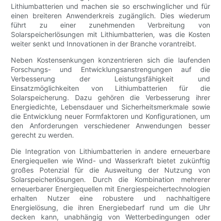
Lithiumbatterien und machen sie so erschwinglicher und für
einen breiteren Anwenderkreis zugänglich. Dies wiederum
führt zu einer zunehmenden Verbreitung von
Solarspeicherlösungen mit Lithiumbatterien, was die Kosten
weiter senkt und Innovationen in der Branche vorantreibt.
Neben Kostensenkungen konzentrieren sich die laufenden
Forschungs- und Entwicklungsanstrengungen auf die
Verbesserung der Leistungsfähigkeit und
Einsatzmöglichkeiten von Lithiumbatterien für die
Solarspeicherung. Dazu gehören die Verbesserung ihrer
Energiedichte, Lebensdauer und Sicherheitsmerkmale sowie
die Entwicklung neuer Formfaktoren und Konfigurationen, um
den Anforderungen verschiedener Anwendungen besser
gerecht zu werden.
Die Integration von Lithiumbatterien in andere erneuerbare
Energiequellen wie Wind- und Wasserkraft bietet zukünftig
großes Potenzial für die Ausweitung der Nutzung von
Solarspeicherlösungen. Durch die Kombination mehrerer
erneuerbarer Energiequellen mit Energiespeichertechnologien
erhalten Nutzer eine robustere und nachhaltigere
Energielösung, die ihren Energiebedarf rund um die Uhr
decken kann, unabhängig von Wetterbedingungen oder