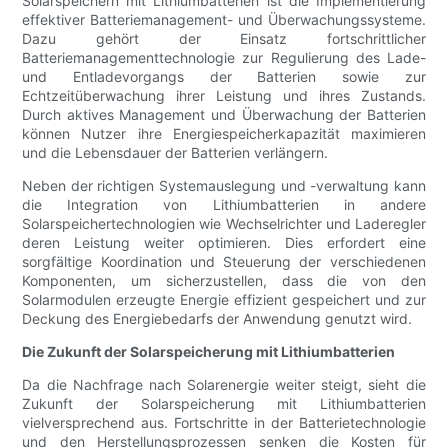
Solarspeichern mit Lithiumbatterien ist die Implementierung
effektiver Batteriemanagement- und Überwachungssysteme.
Dazu gehört der Einsatz fortschrittlicher
Batteriemanagementtechnologie zur Regulierung des Lade-
und Entladevorgangs der Batterien sowie zur
Echtzeitüberwachung ihrer Leistung und ihres Zustands.
Durch aktives Management und Überwachung der Batterien
können Nutzer ihre Energiespeicherkapazität maximieren
und die Lebensdauer der Batterien verlängern.
Neben der richtigen Systemauslegung und -verwaltung kann
die Integration von Lithiumbatterien in andere
Solarspeichertechnologien wie Wechselrichter und Laderegler
deren Leistung weiter optimieren. Dies erfordert eine
sorgfältige Koordination und Steuerung der verschiedenen
Komponenten, um sicherzustellen, dass die von den
Solarmodulen erzeugte Energie effizient gespeichert und zur
Deckung des Energiebedarfs der Anwendung genutzt wird.
Die Zukunft der Solarspeicherung mit Lithiumbatterien
Da die Nachfrage nach Solarenergie weiter steigt, sieht die
Zukunft der Solarspeicherung mit Lithiumbatterien
vielversprechend aus. Fortschritte in der Batterietechnologie
und den Herstellungsprozessen senken die Kosten für