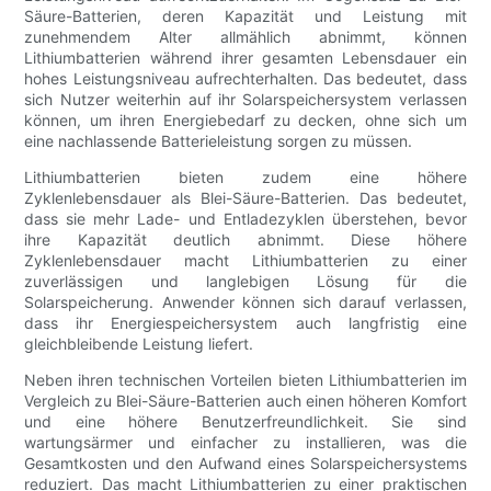
Säure-Batterien, deren Kapazität und Leistung mit
zunehmendem Alter allmählich abnimmt, können
Lithiumbatterien während ihrer gesamten Lebensdauer ein
hohes Leistungsniveau aufrechterhalten. Das bedeutet, dass
sich Nutzer weiterhin auf ihr Solarspeichersystem verlassen
können, um ihren Energiebedarf zu decken, ohne sich um
eine nachlassende Batterieleistung sorgen zu müssen.
Lithiumbatterien bieten zudem eine höhere
Zyklenlebensdauer als Blei-Säure-Batterien. Das bedeutet,
dass sie mehr Lade- und Entladezyklen überstehen, bevor
ihre Kapazität deutlich abnimmt. Diese höhere
Zyklenlebensdauer macht Lithiumbatterien zu einer
zuverlässigen und langlebigen Lösung für die
Solarspeicherung. Anwender können sich darauf verlassen,
dass ihr Energiespeichersystem auch langfristig eine
gleichbleibende Leistung liefert.
Neben ihren technischen Vorteilen bieten Lithiumbatterien im
Vergleich zu Blei-Säure-Batterien auch einen höheren Komfort
und eine höhere Benutzerfreundlichkeit. Sie sind
wartungsärmer und einfacher zu installieren, was die
Gesamtkosten und den Aufwand eines Solarspeichersystems
reduziert. Das macht Lithiumbatterien zu einer praktischen