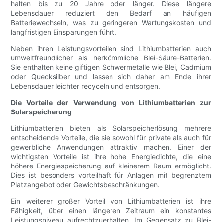
halten bis zu 20 Jahre oder länger. Diese längere
Lebensdauer reduziert den Bedarf an häufigen
Batteriewechseln, was zu geringeren Wartungskosten und
langfristigen Einsparungen führt.
Neben ihren Leistungsvorteilen sind Lithiumbatterien auch
umweltfreundlicher als herkömmliche Blei-Säure-Batterien.
Sie enthalten keine giftigen Schwermetalle wie Blei, Cadmium
oder Quecksilber und lassen sich daher am Ende ihrer
Lebensdauer leichter recyceln und entsorgen.
Die Vorteile der Verwendung von Lithiumbatterien zur
Solarspeicherung
Lithiumbatterien bieten als Solarspeicherlösung mehrere
entscheidende Vorteile, die sie sowohl für private als auch für
gewerbliche Anwendungen attraktiv machen. Einer der
wichtigsten Vorteile ist ihre hohe Energiedichte, die eine
höhere Energiespeicherung auf kleinerem Raum ermöglicht.
Dies ist besonders vorteilhaft für Anlagen mit begrenztem
Platzangebot oder Gewichtsbeschränkungen.
Ein weiterer großer Vorteil von Lithiumbatterien ist ihre
Fähigkeit, über einen längeren Zeitraum ein konstantes
Leistungsniveau aufrechtzuerhalten. Im Gegensatz zu Blei-