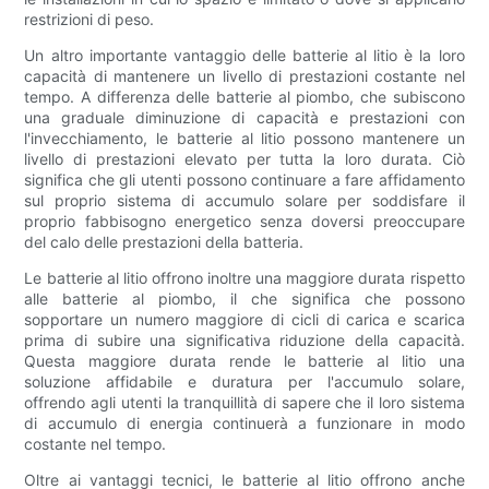
restrizioni di peso.
Un altro importante vantaggio delle batterie al litio è la loro
capacità di mantenere un livello di prestazioni costante nel
tempo. A differenza delle batterie al piombo, che subiscono
una graduale diminuzione di capacità e prestazioni con
l'invecchiamento, le batterie al litio possono mantenere un
livello di prestazioni elevato per tutta la loro durata. Ciò
significa che gli utenti possono continuare a fare affidamento
sul proprio sistema di accumulo solare per soddisfare il
proprio fabbisogno energetico senza doversi preoccupare
del calo delle prestazioni della batteria.
Le batterie al litio offrono inoltre una maggiore durata rispetto
alle batterie al piombo, il che significa che possono
sopportare un numero maggiore di cicli di carica e scarica
prima di subire una significativa riduzione della capacità.
Questa maggiore durata rende le batterie al litio una
soluzione affidabile e duratura per l'accumulo solare,
offrendo agli utenti la tranquillità di sapere che il loro sistema
di accumulo di energia continuerà a funzionare in modo
costante nel tempo.
Oltre ai vantaggi tecnici, le batterie al litio offrono anche