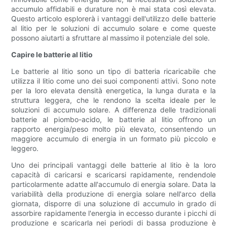
accumulo affidabili e durature non è mai stata così elevata.
Questo articolo esplorerà i vantaggi dell'utilizzo delle batterie
al litio per le soluzioni di accumulo solare e come queste
possono aiutarti a sfruttare al massimo il potenziale del sole.
Capire le batterie al litio
Le batterie al litio sono un tipo di batteria ricaricabile che
utilizza il litio come uno dei suoi componenti attivi. Sono note
per la loro elevata densità energetica, la lunga durata e la
struttura leggera, che le rendono la scelta ideale per le
soluzioni di accumulo solare. A differenza delle tradizionali
batterie al piombo-acido, le batterie al litio offrono un
rapporto energia/peso molto più elevato, consentendo un
maggiore accumulo di energia in un formato più piccolo e
leggero.
Uno dei principali vantaggi delle batterie al litio è la loro
capacità di caricarsi e scaricarsi rapidamente, rendendole
particolarmente adatte all'accumulo di energia solare. Data la
variabilità della produzione di energia solare nell'arco della
giornata, disporre di una soluzione di accumulo in grado di
assorbire rapidamente l'energia in eccesso durante i picchi di
produzione e scaricarla nei periodi di bassa produzione è