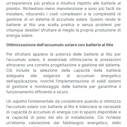
un'esperienza più pratica e intuitiva rispetto alle batterie al
piombo. Richiedono meno manutenzione e sono più facili da
installare, riducendo i costi complessivi e la complessità di
gestione di un sistema di accumulo solare. Questo rende le
batterie al litio una scelta pratica e senza problemi per
chiunque desideri sfruttare al meglio la propria produzione di
energia solare.
Ottimizzazione dell'accumulo solare con batterie al litio
Per sfruttare appieno la potenza delle batterie al litio per
l'accumulo solare, è essenziale ottimizzarne le prestazioni
attraverso una corretta progettazione e gestione del sistema.
Ciò include la selezione della capacità della batteria
adeguata alle esigenze di accumulo energetico
dell'applicazione, nonché l'implementazione di solidi sistemi
di gestione e monitoraggio delle batterie per garantirne il
funzionamento efficiente e sicuro.
Un aspetto fondamentale da considerare quando si ottimizza
l'accumulo solare con batterie al litio è bilanciare la necessità
di capacità di accumulo di energia con lo spazio disponibile e
la capacità di peso del sito di installazione. Ciò richiede
un'attenta valutazione del fabbisogno energetico, dello