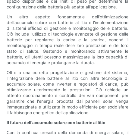
spazio disponibile e dei limiti di peso per determinare la
configurazione della batteria più adatta all'applicazione.
Un altro aspetto fondamentale dell'ottimizzazione
dell'accumulo solare con batterie al litio è l'implementazione
di sistemi efficaci di gestione e monitoraggio delle batterie.
Ciò include l'utilizzo di tecnologie avanzate di gestione delle
batterie per regolarne la carica e la scarica, nonché il
monitoraggio in tempo reale delle loro prestazioni e del loro
stato di salute. Gestendo e monitorando attivamente le
batterie, gli utenti possono massimizzare la loro capacità di
accumulo di energia e prolungarne la durata.
Oltre a una corretta progettazione e gestione del sistema,
l'integrazione delle batterie al litio con altre tecnologie di
accumulo solare, come inverter e regolatori di carica, può
ottimizzarne ulteriormente le prestazioni. Ciò richiede un
attento coordinamento e controllo dei vari componenti per
garantire che l'energia prodotta dai pannelli solari venga
immagazzinata e utilizzata in modo efficiente per soddisfare
il fabbisogno energetico dell'applicazione.
Il futuro dell'accumulo solare con batterie al litio
Con la continua crescita della domanda di energia solare, il