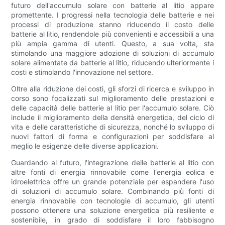
futuro dell'accumulo solare con batterie al litio appare
promettente. I progressi nella tecnologia delle batterie e nei
processi di produzione stanno riducendo il costo delle
batterie al litio, rendendole più convenienti e accessibili a una
più ampia gamma di utenti. Questo, a sua volta, sta
stimolando una maggiore adozione di soluzioni di accumulo
solare alimentate da batterie al litio, riducendo ulteriormente i
costi e stimolando l'innovazione nel settore.
Oltre alla riduzione dei costi, gli sforzi di ricerca e sviluppo in
corso sono focalizzati sul miglioramento delle prestazioni e
delle capacità delle batterie al litio per l'accumulo solare. Ciò
include il miglioramento della densità energetica, del ciclo di
vita e delle caratteristiche di sicurezza, nonché lo sviluppo di
nuovi fattori di forma e configurazioni per soddisfare al
meglio le esigenze delle diverse applicazioni.
Guardando al futuro, l'integrazione delle batterie al litio con
altre fonti di energia rinnovabile come l'energia eolica e
idroelettrica offre un grande potenziale per espandere l'uso
di soluzioni di accumulo solare. Combinando più fonti di
energia rinnovabile con tecnologie di accumulo, gli utenti
possono ottenere una soluzione energetica più resiliente e
sostenibile, in grado di soddisfare il loro fabbisogno