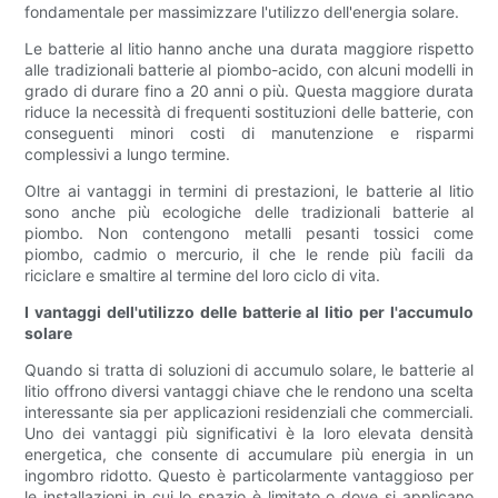
fondamentale per massimizzare l'utilizzo dell'energia solare.
Le batterie al litio hanno anche una durata maggiore rispetto
alle tradizionali batterie al piombo-acido, con alcuni modelli in
grado di durare fino a 20 anni o più. Questa maggiore durata
riduce la necessità di frequenti sostituzioni delle batterie, con
conseguenti minori costi di manutenzione e risparmi
complessivi a lungo termine.
Oltre ai vantaggi in termini di prestazioni, le batterie al litio
sono anche più ecologiche delle tradizionali batterie al
piombo. Non contengono metalli pesanti tossici come
piombo, cadmio o mercurio, il che le rende più facili da
riciclare e smaltire al termine del loro ciclo di vita.
I vantaggi dell'utilizzo delle batterie al litio per l'accumulo
solare
Quando si tratta di soluzioni di accumulo solare, le batterie al
litio offrono diversi vantaggi chiave che le rendono una scelta
interessante sia per applicazioni residenziali che commerciali.
Uno dei vantaggi più significativi è la loro elevata densità
energetica, che consente di accumulare più energia in un
ingombro ridotto. Questo è particolarmente vantaggioso per
le installazioni in cui lo spazio è limitato o dove si applicano