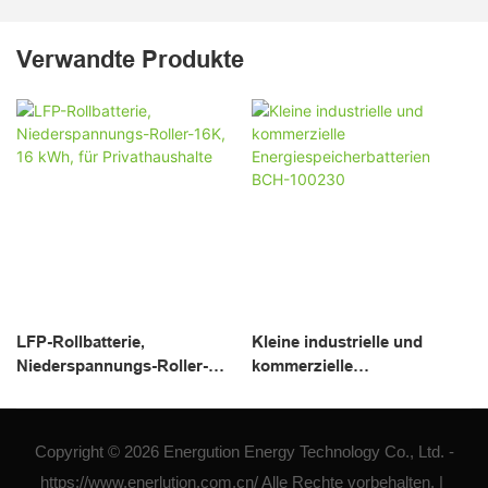
Verwandte Produkte
LFP-Rollbatterie,
Kleine industrielle und
Niederspannungs-Roller-
kommerzielle
16K, 16 kWh, für
Energiespeicherbatterien
Privathaushalte
BCH-100230
Copyright © 2026 Energution Energy Technology Co., Ltd. -
https://www.enerlution.com.cn/ Alle Rechte vorbehalten. |