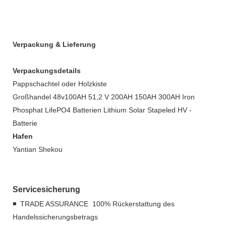
Verpackung & Lieferung
Verpackungsdetails
Pappschachtel oder Holzkiste
Großhandel 48v100AH ​​51,2 V 200AH 150AH 300AH Iron
Phosphat LifePO4 Batterien Lithium Solar Stapeled HV -
Batterie
Hafen
Yantian Shekou
Servicesicherung
◾ TRADE ASSURANCE 100% Rückerstattung des
Handelssicherungsbetrags