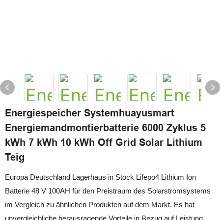
Energiespeicher Systemhuayusmart
Energiemandmontierbatterie 6000 Zyklus 5
kWh 7 kWh 10 kWh Off Grid Solar Lithium
Teig
Europa Deutschland Lagerhaus in Stock Lifepo4 Lithium Ion
Batterie 48 V 100AH ​​für den Preistraum des Solarstromsystems
im Vergleich zu ähnlichen Produkten auf dem Markt. Es hat
unvergleichliche herausragende Vorteile in Bezug auf Leistung,