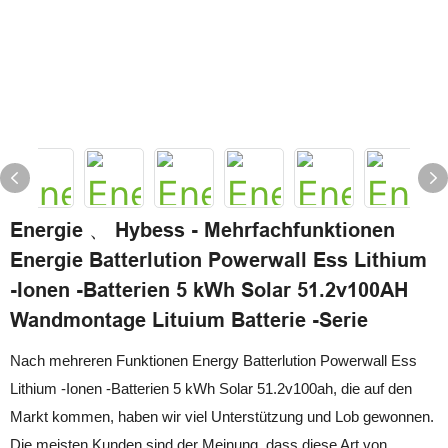
Energie 、 Hybess - Mehrfachfunktionen
Energie Batterlution Powerwall Ess Lithium
-Ionen -Batterien 5 kWh Solar 51.2v100AH ​​
Wandmontage Lituium Batterie -Serie
Nach mehreren Funktionen Energy Batterlution Powerwall Ess
Lithium -Ionen -Batterien 5 kWh Solar 51.2v100ah, die auf den
Markt kommen, haben wir viel Unterstützung und Lob gewonnen.
Die meisten Kunden sind der Meinung, dass diese Art von