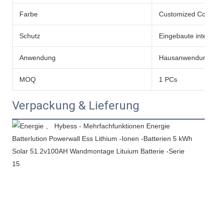
Farbe
Customized Color
Schutz
Eingebaute intelli
Anwendung
Hausanwendung
MOQ
1 PCs
Verpackung & Lieferung