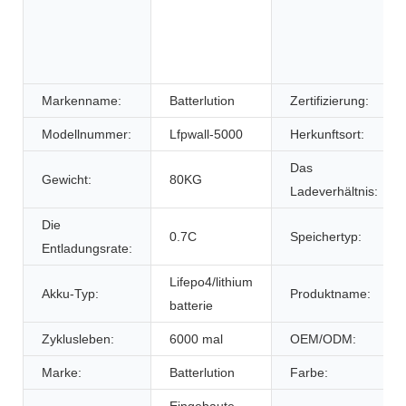
Markenname:
Batterlution
Zertifizierung:
Modellnummer:
Lfpwall-5000
Herkunftsort:
Das
Gewicht:
80KG
Ladeverhältnis:
Die
0.7C
Speichertyp:
Entladungsrate:
Lifepo4/lithium
Akku-Typ:
Produktname:
batterie
Zyklusleben:
6000 mal
OEM/ODM:
Marke:
Batterlution
Farbe: