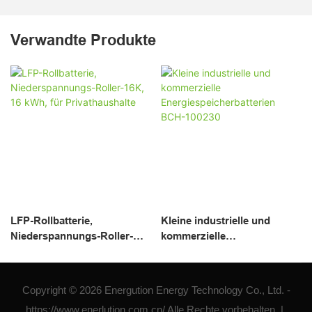
Verwandte Produkte
LFP-Rollbatterie,
Kleine industrielle und
Niederspannungs-Roller-
kommerzielle
16K, 16 kWh, für
Energiespeicherbatterien
Privathaushalte
BCH-100230
Copyright © 2026 Energution Energy Technology Co., Ltd. -
https://www.enerlution.com.cn/ Alle Rechte vorbehalten. |