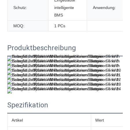
Eingebaute
Schutz:
intelligente
Anwendung:
BMS
MOQ:
1 PCs
Produktbeschreibung
Spezifikation
Artikel
Wert