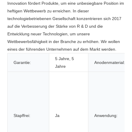
Innovation fördert Produkte, um eine unbesiegbare Position im
heftigen Wettbewerb zu erreichen. In dieser
technologiebetriebenen Gesellschaft konzentrieren sich 2017
auf die Verbesserung der Stärke von R & D und die
Entwicklung neuer Technologien, um unsere
Wettbewerbsfähigkeit in der Branche zu erhöhen. Wir wollen
eines der führenden Unternehmen auf dem Markt werden.
5 Jahre, 5
Garantie:
Anodenmaterial:
Jahre
Stapffrei:
Ja
Anwendung: