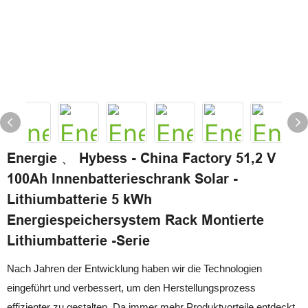
Energie 、 Hybess - China Factory 51,2 V
100Ah Innenbatterieschrank Solar -
Lithiumbatterie 5 kWh
Energiespeichersystem Rack Montierte
Lithiumbatterie -Serie
Nach Jahren der Entwicklung haben wir die Technologien
eingeführt und verbessert, um den Herstellungsprozess
effizienter zu gestalten. Da immer mehr Produktvorteile entdeckt