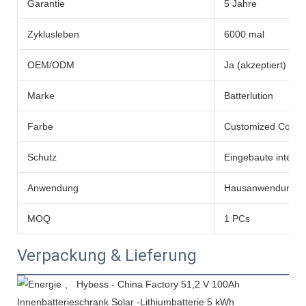
Garantie
5 Jahre
Zyklusleben
6000 mal
OEM/ODM
Ja (akzeptiert)
Marke
Batterlution
Farbe
Customized Color
Schutz
Eingebaute intelli
Anwendung
Hausanwendung
MOQ
1 PCs
Verpackung & Lieferung