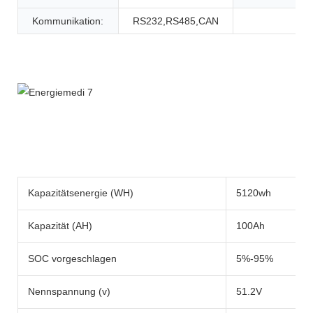
Kommunikation:
RS232,RS485,CAN
Produktbeschreibung
Kapazitätsenergie (WH)
5120wh
Kapazität (AH)
100Ah
SOC vorgeschlagen
5%-95%
Nennspannung (v)
51.2V