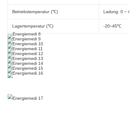
Betriebstemperatur (℃)
Ladung: 0 ~ 45 ℃
Lagertemperatur (℃)
-20~45℃
Weitere Produkte