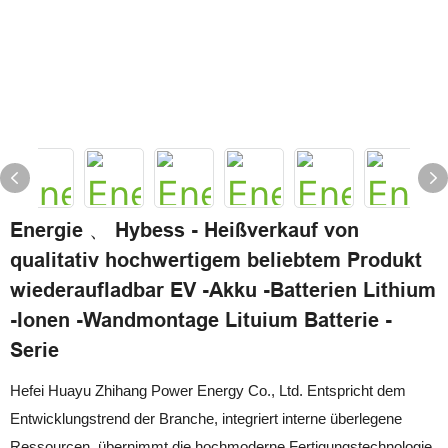
Energie 、 Hybess - Heißverkauf von
qualitativ hochwertigem beliebtem Produkt
wiederaufladbar EV -Akku -Batterien Lithium
-Ionen -Wandmontage Lituium Batterie -
Serie
Hefei Huayu Zhihang Power Energy Co., Ltd. Entspricht dem
Entwicklungstrend der Branche, integriert interne überlegene
Ressourcen, übernimmt die hochmoderne Fertigungstechnologie