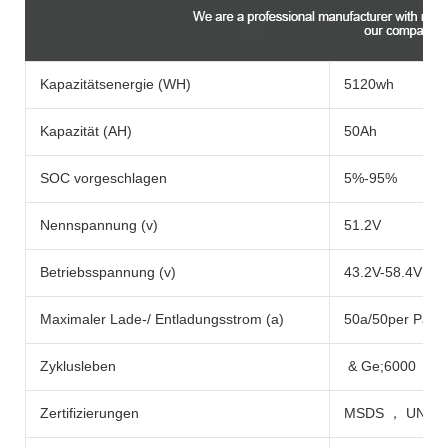
Kapazitätsenergie (WH)
5120wh
Kapazität (AH)
50Ah
SOC vorgeschlagen
5%-95%
Nennspannung (v)
51.2V
Betriebsspannung (v)
43.2V-58.4V
Maximaler Lade-/ Entladungsstrom (a)
50a/50per Pack
Zyklusleben
& Ge;6000
Zertifizierungen
MSDS ， UN38.