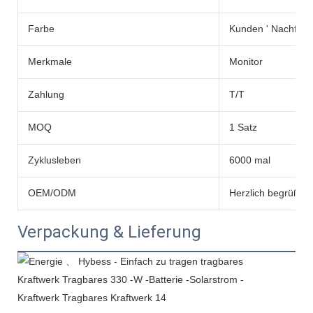
Farbe
Kunden ' Nachfrag
Merkmale
Monitor
Zahlung
T/T
MOQ
1 Satz
Zyklusleben
6000 mal
OEM/ODM
Herzlich begrüßt
Verpackung & Lieferung