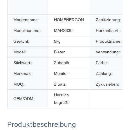
Markenname:
HOMENERGON
Zertifizierung:
Modellnummer:
MARS330
Herkunftsort:
Gewicht:
5kg
Produktname:
Modell:
Bieten
Verwendung:
Stichwort:
Zubehör
Farbe:
Merkmale:
Monitor
Zahlung:
MOQ:
1 Satz
Zyklusleben:
Herzlich
OEM/ODM:
begrüßt
Produktbeschreibung