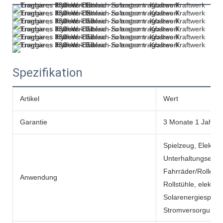
Spezifikation
Artikel
Wert
Garantie
3 Monate 1 Jahr
Spielzeug, Elektro
Unterhaltungselekt
Fahrräder/Roller, e
Anwendung
Rollstühle, elektr
Solarenergiespeic
Stromversorgunge