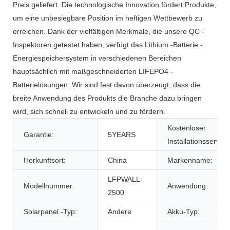
Preis geliefert. Die technologische Innovation fördert Produkte,
um eine unbesiegbare Position im heftigen Wettbewerb zu
erreichen. Dank der vielfältigen Merkmale, die unsere QC -
Inspektoren getestet haben, verfügt das Lithium -Batterie -
Energiespeichersystem in verschiedenen Bereichen
hauptsächlich mit maßgeschneiderten LIFEPO4 -
Batterielösungen. Wir sind fest davon überzeugt, dass die
breite Anwendung des Produkts die Branche dazu bringen
wird, sich schnell zu entwickeln und zu fördern.
Kostenloser
Garantie:
5YEARS
Installationsservice
Herkunftsort:
China
Markenname:
LFPWALL-
Modellnummer:
Anwendung:
2500
Solarpanel -Typ:
Andere
Akku-Typ: