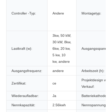
Controller -Typ:
Andere
Montagetyp:
3kw, 50 kW,
30 kW, 8kw,
Lastkraft (w):
6kw, 20 kw,
Ausgangsspannung
5 kw, 10
kw, andere
Ausgangsfrequenz:
andere
Arbeitszeit (h):
Projektdesign vor 
Zertifikat:
ce
Verkauf:
Wiederaufladbar:
Ja
Batteriekathodenma
Nennkapazität:
2.56kwh
Nennspannung: