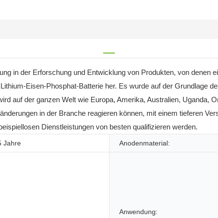
rung in der Erforschung und Entwicklung von Produkten, von denen ei
Lithium-Eisen-Phosphat-Batterie her. Es wurde auf der Grundlage d
wird auf der ganzen Welt wie Europa, Amerika, Australien, Uganda, O
eränderungen in der Branche reagieren können, mit einem tieferen Ver
ispiellosen Dienstleistungen von besten qualifizieren werden.
5 Jahre
Anodenmaterial:
Anwendung: