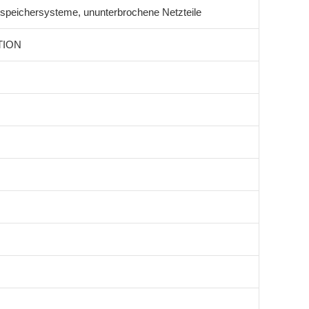
espeichersysteme, ununterbrochene Netzteile
TION