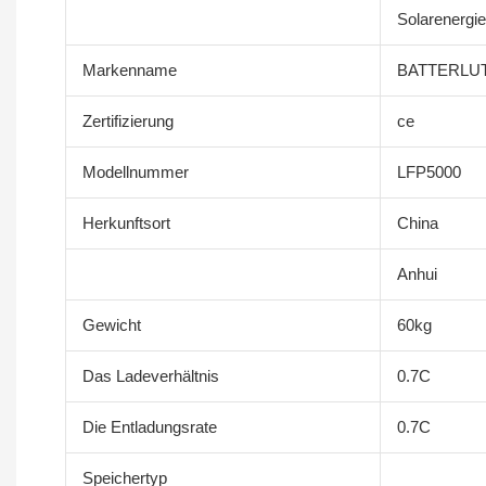
Solarenergi
Markenname
BATTERLU
Zertifizierung
ce
Modellnummer
LFP5000
Herkunftsort
China
Anhui
Gewicht
60kg
Das Ladeverhältnis
0.7C
Die Entladungsrate
0.7C
Speichertyp