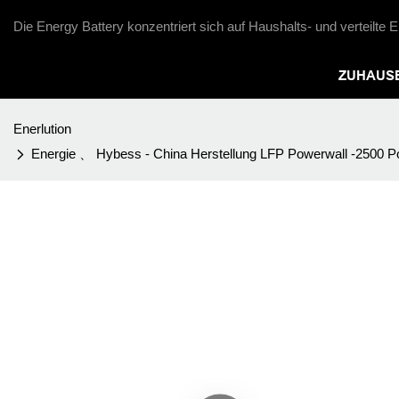
Die Energy Battery konzentriert sich auf Haushalts- und verteilte
ZUHAUS
Enerlution
Energie 、 Hybess - China Herstellung LFP Powerwall -2500 Powe