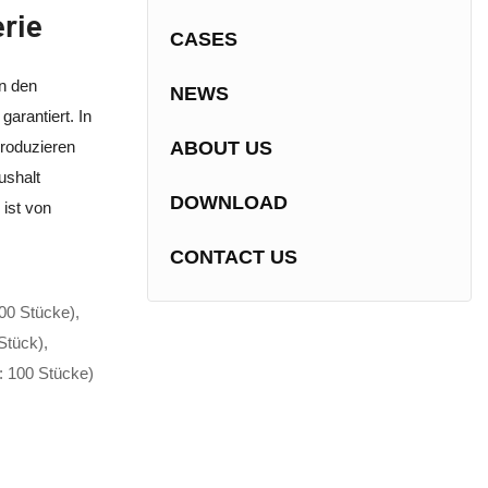
rie
CASES
n den
NEWS
arantiert. In
roduzieren
ABOUT US
ushalt
DOWNLOAD
ist von
CONTACT US
00 Stücke),
Stück),
: 100 Stücke)