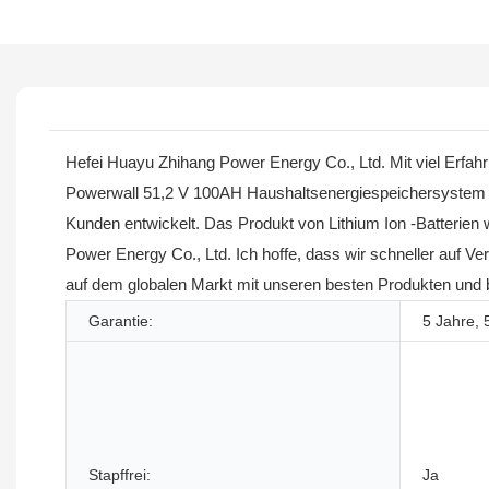
Hefei Huayu Zhihang Power Energy Co., Ltd. Mit viel Erfah
Powerwall 51,2 V 100AH ​​Haushaltsenergiespeichersystem 
Kunden entwickelt. Das Produkt von Lithium Ion -Batterien 
Power Energy Co., Ltd. Ich hoffe, dass wir schneller auf V
auf dem globalen Markt mit unseren besten Produkten und be
Garantie:
5 Jahre, 
Stapffrei:
Ja