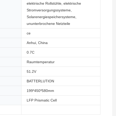
elektrische Rollstühle, elektrische
Stromversorgungssysteme,
Solarenergiespeichersysteme,
ununterbrochene Netzteile
ce
Anhui, China
0.7C
Raumtemperatur
51.2V
BATTERLUTION
199*450*580mm
LFP Prismatic Cell