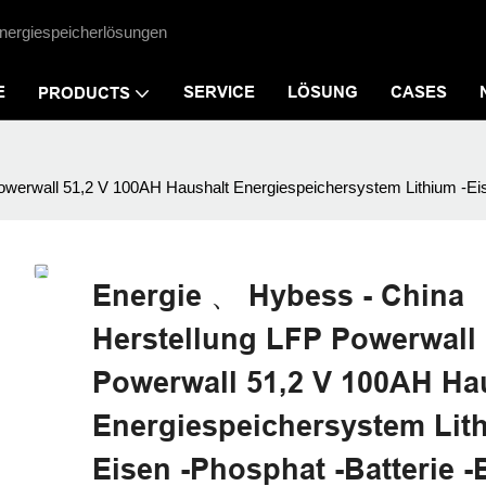
 Energiespeicherlösungen
E
SERVICE
LÖSUNG
CASES
PRODUCTS
rwall 51,2 V 100AH ​​Haushalt Energiespeichersystem Lithium -Eisen
Energie 、 Hybess - China
Herstellung LFP Powerwall 
Powerwall 51,2 V 100AH ​​Ha
Energiespeichersystem Lith
Eisen -Phosphat -Batterie -B