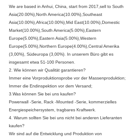
We are based in Anhui, China, start from 2017,sell to South 
Asia(20.00%),North America(10.00%),Southeast 
Asia(10.00%),Africa(10.00%),Mid East(10.00%),Domestic 
Market(10.00%),South America(5.00%),Eastern 
Europe(5.00%),Eastern Asia(5.00%),Western 
Europe(5.00%),Northern Europe(4.00%),Central Amerika 
(3,00%), Südeuropa (3,00%). In unserem Büro gibt es 
insgesamt etwa 51-100 Personen.

2. Wie können wir Qualität garantieren?

Immer eine Vorproduktionsprobe vor der Massenproduktion;

Immer die Endinspektion vor dem Versand;

3.Was können Sie bei uns kaufen?

Powerwall -Serie, Rack -Mounted -Serie, kommerzielles 
Energiespeichersystem, tragbares Kraftwerk. 

4. Warum sollten Sie bei uns nicht bei anderen Lieferanten 
kaufen?

Wir sind auf die Entwicklung und Produktion von 