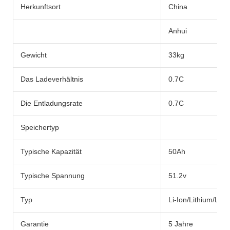
Herkunftsort
China
Anhui
Gewicht
33kg
Das Ladeverhältnis
0.7C
Die Entladungsrate
0.7C
Speichertyp
Typische Kapazität
50Ah
Typische Spannung
51.2v
Typ
Li-Ion/Lithium/Life
Garantie
5 Jahre