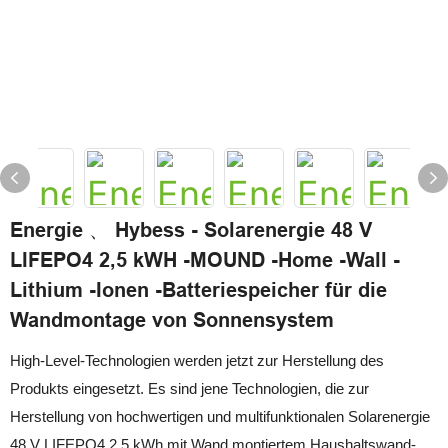
Energie 、 Hybess - Solarenergie 48 V
LIFEPO4 2,5 kWH -MOUND -Home -Wall -
Lithium -Ionen -Batteriespeicher für die
Wandmontage von Sonnensystem
High-Level-Technologien werden jetzt zur Herstellung des
Produkts eingesetzt. Es sind jene Technologien, die zur
Herstellung von hochwertigen und multifunktionalen Solarenergie
48 V LIFEPO4 2,5 kWh mit Wand montiertem Haushaltswand-