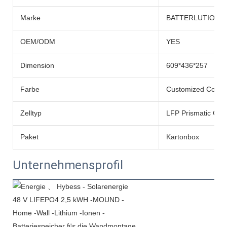
Marke
BATTERLUTION
OEM/ODM
YES
Dimension
609*436*257
Farbe
Customized Color
Zelltyp
LFP Prismatic Cell
Paket
Kartonbox
Unternehmensprofil