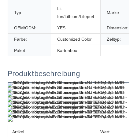
Li-
Typ:
Marke:
Ion/Lithium/Lifepo4
OEM/ODM:
YES
Dimension:
Farbe:
Customized Color
Zelltyp:
Paket:
Kartonbox
Produktbeschreibung
Artikel
Wert