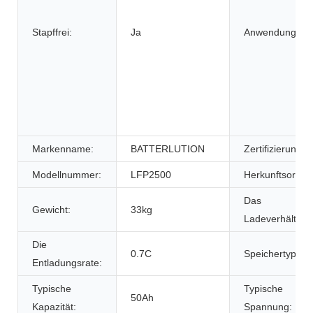
Stapffrei:
Ja
Anwendung:
Markenname:
BATTERLUTION
Zertifizierung:
Modellnummer:
LFP2500
Herkunftsort:
Das
Gewicht:
33kg
Ladeverhältnis:
Die
0.7C
Speichertyp:
Entladungsrate:
Typische
Typische
50Ah
Kapazität:
Spannung: