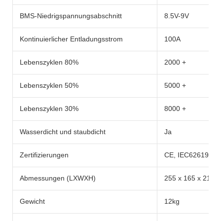
BMS-Niedrigspannungsabschnitt
8.5V-9V
Kontinuierlicher Entladungsstrom
100A
Lebenszyklen 80%
2000 +
Lebenszyklen 50%
5000 +
Lebenszyklen 30%
8000 +
Wasserdicht und staubdicht
Ja
Zertifizierungen
CE, IEC62619, R
Abmessungen (LXWXH)
255 x 165 x 210
Gewicht
12kg