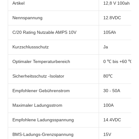
Artikel
12,8 V 100ah
Nennspannung
12.8VDC
C/20 Rating Nutzable AMPS 10V
105Ah
Kurzschlussschutz
Ja
Optimaler Temperaturbereich
0 ℃ bis +60 ℃
Sicherheitsschutz -Isolator
80℃
Empfohlener Gebührenstrom
30 - 50A
Maximaler Ladungsstrom
100A
Empfohlene Ladungsspannung
14.4VDC
BMS-Ladungs-Grenzspannung
15V