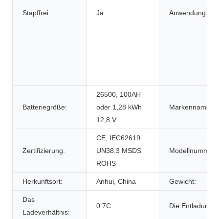
Stapffrei:
Ja
Anwendung:
26500, 100AH ​​
Batteriegröße:
oder 1,28 kWh
Markenname:
12,8 V
CE, IEC62619
Zertifizierung:
UN38.3 MSDS
Modellnummer:
ROHS
Herkunftsort:
Anhui, China
Gewicht:
Das
0.7C
Die Entladungsr
Ladeverhältnis: