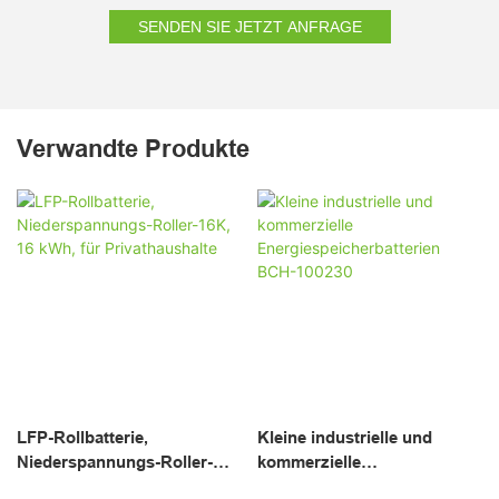
SENDEN SIE JETZT ANFRAGE
Verwandte Produkte
LFP-Rollbatterie,
Kleine industrielle und
Niederspannungs-Roller-
kommerzielle
16K, 16 kWh, für
Energiespeicherbatterien