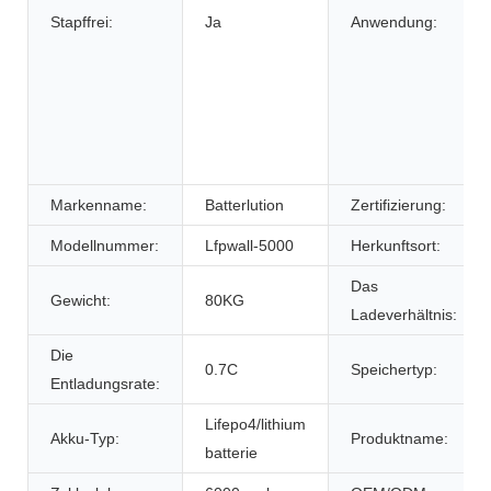
Stapffrei:
Ja
Anwendung:
Markenname:
Batterlution
Zertifizierung:
Modellnummer:
Lfpwall-5000
Herkunftsort:
Das
Gewicht:
80KG
Ladeverhältnis:
Die
0.7C
Speichertyp:
Entladungsrate:
Lifepo4/lithium
Akku-Typ:
Produktname:
batterie