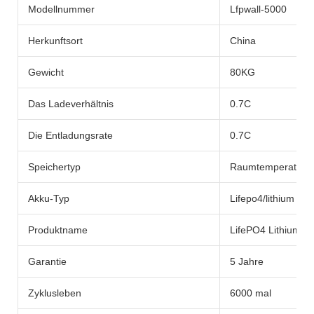
Modellnummer
Lfpwall-5000
Herkunftsort
China
Gewicht
80KG
Das Ladeverhältnis
0.7C
Die Entladungsrate
0.7C
Speichertyp
Raumtemperatur
Akku-Typ
Lifepo4/lithium batt
Produktname
LifePO4 Lithium -
Garantie
5 Jahre
Zyklusleben
6000 mal