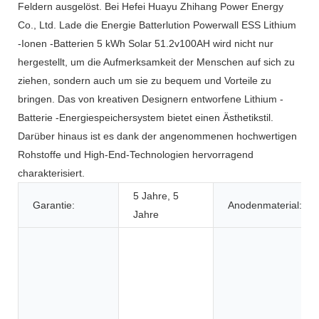
Feldern ausgelöst. Bei Hefei Huayu Zhihang Power Energy
Co., Ltd. Lade die Energie Batterlution Powerwall ESS Lithium
-Ionen -Batterien 5 kWh Solar 51.2v100AH ​​wird nicht nur
hergestellt, um die Aufmerksamkeit der Menschen auf sich zu
ziehen, sondern auch um sie zu bequem und Vorteile zu
bringen. Das von kreativen Designern entworfene Lithium -
Batterie -Energiespeichersystem bietet einen Ästhetikstil.
Darüber hinaus ist es dank der angenommenen hochwertigen
Rohstoffe und High-End-Technologien hervorragend
charakterisiert.
5 Jahre, 5
Garantie:
Anodenmaterial:
Jahre