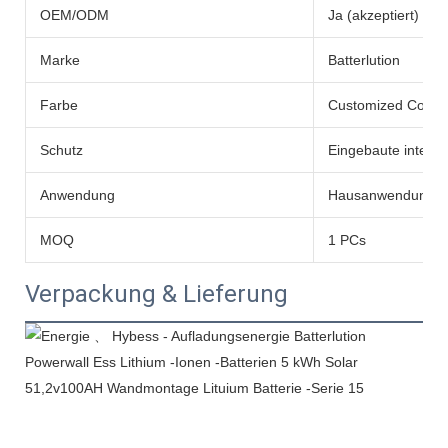
OEM/ODM
Ja (akzeptiert)
Marke
Batterlution
Farbe
Customized Color
Schutz
Eingebaute intelli
Anwendung
Hausanwendung
MOQ
1 PCs
Verpackung & Lieferung