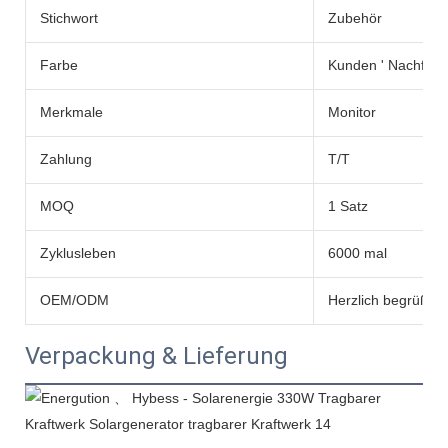
Stichwort
Zubehör
Farbe
Kunden ' Nachfrag
Merkmale
Monitor
Zahlung
T/T
MOQ
1 Satz
Zyklusleben
6000 mal
OEM/ODM
Herzlich begrüßt
Verpackung & Lieferung