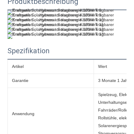
Produktbeschreibung
Spezifikation
Artikel
Wert
Garantie
3 Monate 1 Jahr
Spielzeug, Elektro
Unterhaltungselekt
Fahrräder/Roller, e
Anwendung
Rollstühle, elektr
Solarenergiespeic
Stromversorgunge