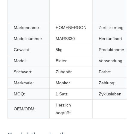
Markenname:
HOMENERGON
Zertifizierung:
Modellnummer:
MARS330
Herkunftsort:
Gewicht:
5kg
Produktname:
Modell:
Bieten
Verwendung:
Stichwort:
Zubehör
Farbe:
Merkmale:
Monitor
Zahlung:
MOQ:
1 Satz
Zyklusleben:
Herzlich
OEM/ODM:
begrüßt