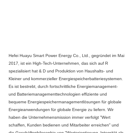
Hefei Huayu Smart Power Energy Co., Ltd., gegründet im Mai 
2017, ist ein High-Tech-Unternehmen, das sich auf R 
spezialisiert hat & D und Produktion von Haushalts- und 
Kleiner und kommerzieller Energiespeicherbatteriesystemen. 
Es ist bestrebt, durch fortschrittliche Energiemanagement- 
und Batteriemanagementtechnologien effiziente und 
bequeme Energiespeichermanagementlösungen für globale 
Energieanwendungen für globale Energie zu liefern. Wir 
haben die Unternehmensmission immer verfolgt "Wert 
schaffen, Kunden bedienen und Mitarbeiter erreichen" und 
die Geschäftsphilosophie von "Wertorientierung, Integrität als 