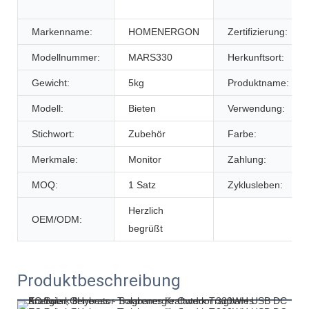
Markenname:
HOMENERGON
Zertifizierung:
Modellnummer:
MARS330
Herkunftsort:
Gewicht:
5kg
Produktname:
Modell:
Bieten
Verwendung:
Stichwort:
Zubehör
Farbe:
Merkmale:
Monitor
Zahlung:
MOQ:
1 Satz
Zyklusleben:
Herzlich
OEM/ODM:
begrüßt
Produktbeschreibung