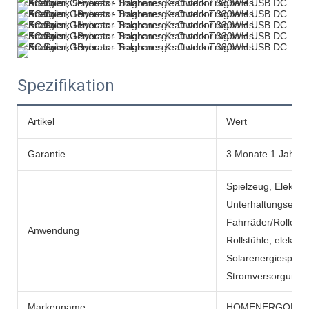
Spezifikation
Artikel
Wert
Garantie
3 Monate 1 Jahr
Spielzeug, Elektro
Unterhaltungselekt
Fahrräder/Roller, e
Anwendung
Rollstühle, elektr
Solarenergiespeic
Stromversorgunge
Markenname
HOMENERGON