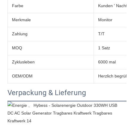
Farbe
Kunden ' Nachfrag
Merkmale
Monitor
Zahlung
T/T
MOQ
1 Satz
Zyklusleben
6000 mal
OEM/ODM
Herzlich begrüßt
Verpackung & Lieferung