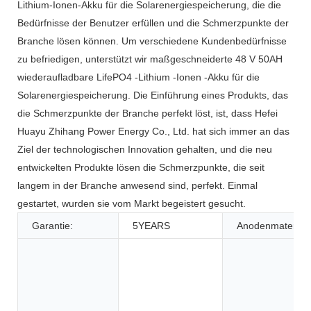
Lithium-Ionen-Akku für die Solarenergiespeicherung, die die
Bedürfnisse der Benutzer erfüllen und die Schmerzpunkte der
Branche lösen können. Um verschiedene Kundenbedürfnisse
zu befriedigen, unterstützt wir maßgeschneiderte 48 V 50AH
wiederaufladbare LifePO4 -Lithium -Ionen -Akku für die
Solarenergiespeicherung. Die Einführung eines Produkts, das
die Schmerzpunkte der Branche perfekt löst, ist, dass Hefei
Huayu Zhihang Power Energy Co., Ltd. hat sich immer an das
Ziel der technologischen Innovation gehalten, und die neu
entwickelten Produkte lösen die Schmerzpunkte, die seit
langem in der Branche anwesend sind, perfekt. Einmal
gestartet, wurden sie vom Markt begeistert gesucht.
Garantie:
5YEARS
Anodenmaterial: