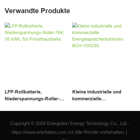
Verwandte Produkte
LFP-Rollbatterie,
Kleine industrielle und
Niederspannungs-Roller-
kommerzielle
16K, 16 kWh, für
Energiespeicherbatterien
Privathaushalte
BCH-100230
Copyright © 2026 Energution Energy Technology Co., Ltd. -
https://www.enerlution.com.cn/ Alle Rechte vorbehalten. |