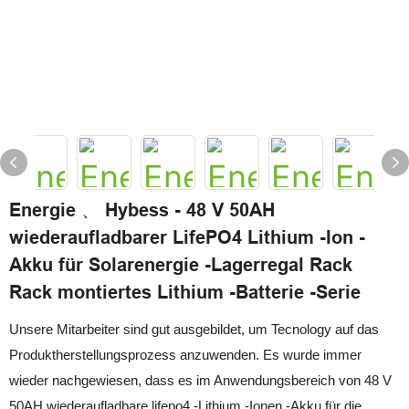
Energie 、 Hybess - 48 V 50AH
wiederaufladbarer LifePO4 Lithium -Ion -
Akku für Solarenergie -Lagerregal Rack
Rack montiertes Lithium -Batterie -Serie
Unsere Mitarbeiter sind gut ausgebildet, um Tecnology auf das
Produktherstellungsprozess anzuwenden. Es wurde immer
wieder nachgewiesen, dass es im Anwendungsbereich von 48 V
50AH wiederaufladbare lifepo4 -Lithium -Ionen -Akku für die