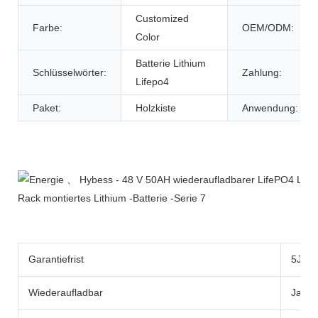
Customized
Farbe:
OEM/ODM:
Color
Batterie Lithium
Schlüsselwörter:
Zahlung:
Lifepo4
Paket:
Holzkiste
Anwendung:
Produktbeschreibung
Garantiefrist
5Jahr
Wiederaufladbar
Ja