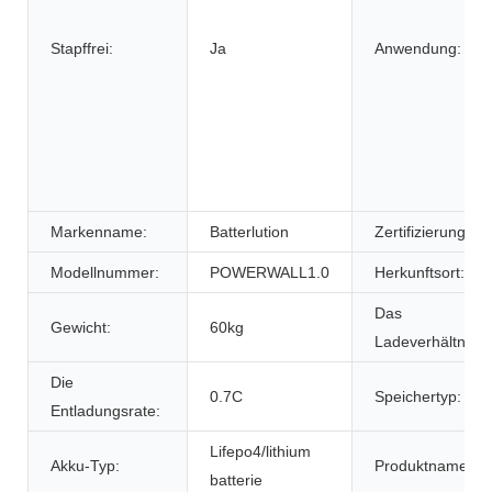
Stapffrei:
Ja
Anwendung:
Markenname:
Batterlution
Zertifizierung:
Modellnummer:
POWERWALL1.0
Herkunftsort:
Das
Gewicht:
60kg
Ladeverhältnis:
Die
0.7C
Speichertyp:
Entladungsrate:
Lifepo4/lithium
Akku-Typ:
Produktname:
batterie