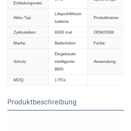
Entladungsrate:
Lifepo4/lithium
Akku-Typ:
Produktname:
batterie
Zyklusleben:
6000 mal
OEM/ODM:
Marke:
Batterlution
Farbe:
Eingebaute
Schutz:
intelligente
Anwendung:
BMS
MOQ:
1 PCs
Produktbeschreibung