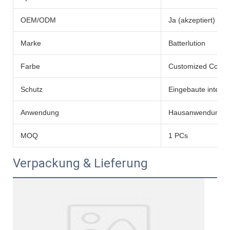
OEM/ODM
Ja (akzeptiert)
Marke
Batterlution
Farbe
Customized Color
Schutz
Eingebaute intelli
Anwendung
Hausanwendung
MOQ
1 PCs
Verpackung & Lieferung