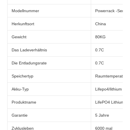
Modellnummer
Powerrack -Serie
Herkunftsort
China
Gewicht
80KG
Das Ladeverhältnis
0.7C
Die Entladungsrate
0.7C
Speichertyp
Raumtemperatur
Akku-Typ
Lifepo4/lithium batt
Produktname
LifePO4 Lithium -
Garantie
5 Jahre
Zyklusleben
6000 mal