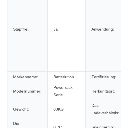
Stapffrei:
Ja
Anwendung:
Markenname:
Batterlution
Zertifizierung:
Powerrack -
Modellnummer:
Herkunftsort:
Serie
Das
Gewicht:
80KG
Ladeverhältnis:
Die
0.7C
Speichertyp: