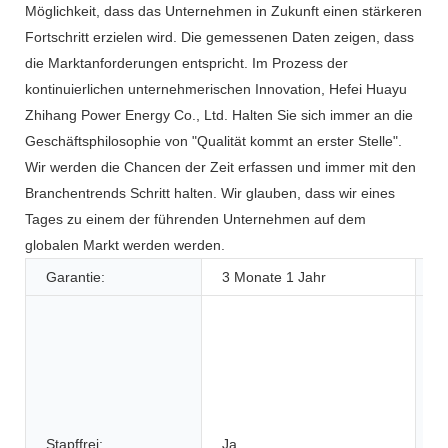
Möglichkeit, dass das Unternehmen in Zukunft einen stärkeren
Fortschritt erzielen wird. Die gemessenen Daten zeigen, dass
die Marktanforderungen entspricht. Im Prozess der
kontinuierlichen unternehmerischen Innovation, Hefei Huayu
Zhihang Power Energy Co., Ltd. Halten Sie sich immer an die
Geschäftsphilosophie von "Qualität kommt an erster Stelle".
Wir werden die Chancen der Zeit erfassen und immer mit den
Branchentrends Schritt halten. Wir glauben, dass wir eines
Tages zu einem der führenden Unternehmen auf dem
globalen Markt werden werden.
Garantie:
3 Monate 1 Jahr
A
Stapffrei:
Ja
A