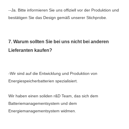
--Ja. Bitte informieren Sie uns offiziell vor der Produktion und 
7. Warum sollten Sie bei uns nicht bei anderen 
-Wir sind auf die Entwicklung und Produktion von 
Wir haben einen soliden r&D Team, das sich dem 
Batteriemanagementsystem und dem 