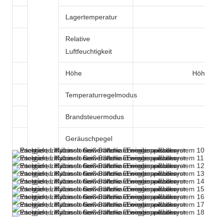
Lagertemperatur
Relative
Luftfeuchtigkeit
Höhe
Höhe < 
Temperaturregelmodus
Brandsteuermodus
Geräuschpegel