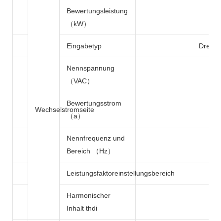
Bewertungsleistung
（kW）
Eingabetyp
Drei P
Nennspannung
（VAC）
Bewertungsstrom
Wechselstromseite
（a）
Nennfrequenz und
Bereich （Hz）
Leistungsfaktoreinstellungsbereich
Harmonischer
Inhalt thdi