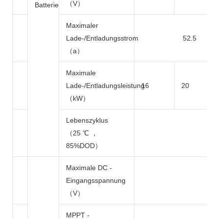
（V）
Batterie
Maximaler
Lade-/Entladungsstrom
52.5
（a）
Maximale
Lade-/Entladungsleistung
16
20
（kW）
Lebenszyklus
（25 ℃ ，
85%DOD）
Maximale DC -
Eingangsspannung
（V）
MPPT -