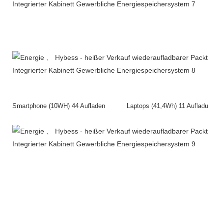
Smartphone (10WH) 44 Aufladen Laptops (41,4Wh) 11 Aufla