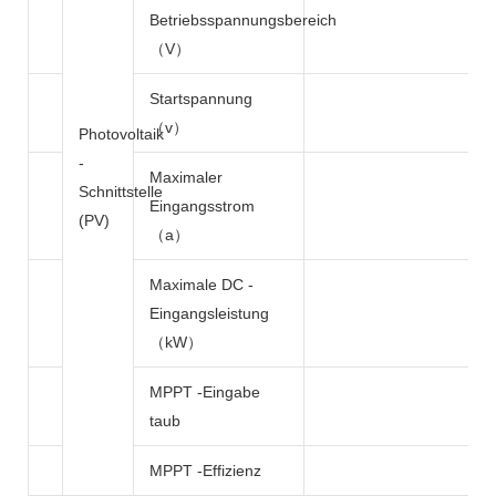
Betriebsspannungsbereich
（V）
Startspannung
（v）
Photovoltaik
-
Maximaler
Schnittstelle
Eingangsstrom
(PV)
（a）
Maximale DC -
Eingangsleistung
（kW）
MPPT -Eingabe
taub
MPPT -Effizienz