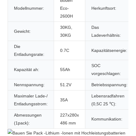
Boden
Modellnummer:
Eco-
Herkunftsort:
2600H
30KG,
Das
Gewicht:
30KG
Ladeverhältnis:
Die
0.7C
Kapazitätsenergie:
Entladungsrate:
SOC
Kapazität ah:
55Ah
vorgeschlagen:
Nennspannung:
51.2V
Betriebsspannung:
Maximaler Lade-/
Lebensradfahren
35A
Entladungsstrom:
(0,5C 25 ℃):
Abmessungen
227x280x
Kommunikation:
(1pack):
486 mm