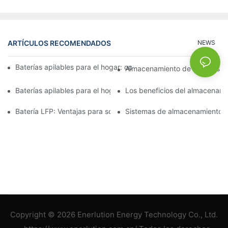
ARTÍCULOS RECOMENDADOS
NEWS
Baterías apilables para el hogar: optimizando el espacio y el re
Almacenamiento de baterías de 
Baterías apilables para el hogar: soluciones personalizadas de
Los beneficios del almacenamie
Batería LFP: Ventajas para soluciones energéticas sostenibles
Sistemas de almacenamiento de 
Copyright © 2026 Enerlution Energy Technology Co., Ltd.