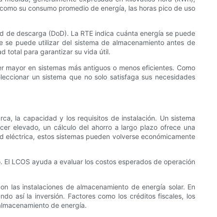
s como su consumo promedio de energía, las horas pico de uso
idad de descarga (DoD). La RTE indica cuánta energía se puede
e se puede utilizar del sistema de almacenamiento antes de
 total para garantizar su vida útil.
ser mayor en sistemas más antiguos o menos eficientes. Como
seleccionar un sistema que no solo satisfaga sus necesidades
ca, la capacidad y los requisitos de instalación. Un sistema
ecer elevado, un cálculo del ahorro a largo plazo ofrece una
red eléctrica, estos sistemas pueden volverse económicamente
to. El LCOS ayuda a evaluar los costos esperados de operación
n las instalaciones de almacenamiento de energía solar. En
ndo así la inversión. Factores como los créditos fiscales, los
 almacenamiento de energía.