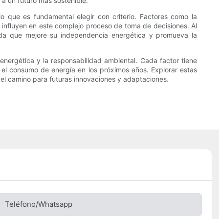
 a un futuro más sostenible.
o que es fundamental elegir con criterio. Factores como la
es influyen en este complejo proceso de toma de decisiones. Al
ada que mejore su independencia energética y promueva la
 energética y la responsabilidad ambiental. Cada factor tiene
 el consumo de energía en los próximos años. Explorar estas
 el camino para futuras innovaciones y adaptaciones.
Teléfono/whatsapp