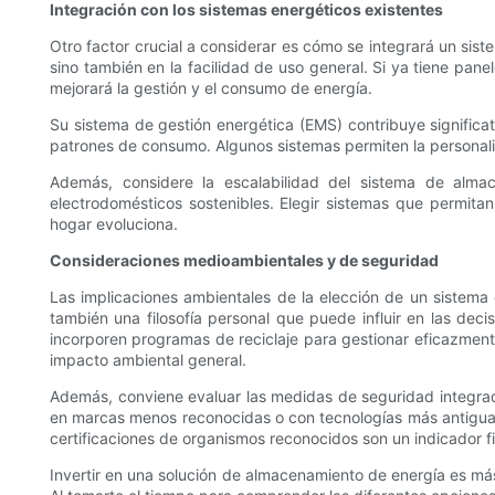
Integración con los sistemas energéticos existentes
Otro factor crucial a considerar es cómo se integrará un sist
sino también en la facilidad de uso general. Si ya tiene pan
mejorará la gestión y el consumo de energía.
Su sistema de gestión energética (EMS) contribuye signific
patrones de consumo. Algunos sistemas permiten la personaliza
Además, considere la escalabilidad del sistema de alma
electrodomésticos sostenibles. Elegir sistemas que permit
hogar evoluciona.
Consideraciones medioambientales y de seguridad
Las implicaciones ambientales de la elección de un sistema
también una filosofía personal que puede influir en las de
incorporen programas de reciclaje para gestionar eficazmente 
impacto ambiental general.
Además, conviene evaluar las medidas de seguridad integrada
en marcas menos reconocidas o con tecnologías más antiguas
certificaciones de organismos reconocidos son un indicador f
Invertir en una solución de almacenamiento de energía es má