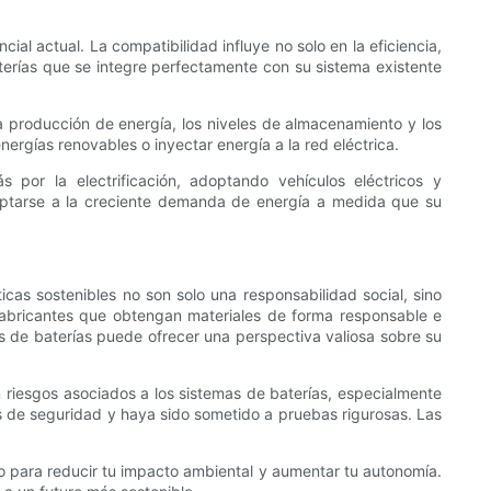
al actual. La compatibilidad influye no solo en la eficiencia,
aterías que se integre perfectamente con su sistema existente
 producción de energía, los niveles de almacenamiento y los
ergías renovables o inyectar energía a la red eléctrica.
or la electrificación, adoptando vehículos eléctricos y
daptarse a la creciente demanda de energía a medida que su
as sostenibles no son solo una responsabilidad social, sino
 fabricantes que obtengan materiales de forma responsable e
ías de baterías puede ofrecer una perspectiva valiosa sobre su
 riesgos asociados a los sistemas de baterías, especialmente
 de seguridad y haya sido sometido a pruebas rigurosas. Las
o para reducir tu impacto ambiental y aumentar tu autonomía.