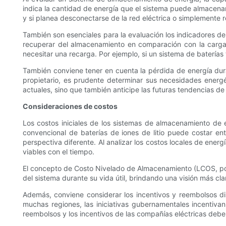
indica la cantidad de energía que el sistema puede almacena
y si planea desconectarse de la red eléctrica o simplemente 
También son esenciales para la evaluación los indicadores de
recuperar del almacenamiento en comparación con la carga 
necesitar una recarga. Por ejemplo, si un sistema de baterías 
También conviene tener en cuenta la pérdida de energía dur
propietario, es prudente determinar sus necesidades energét
actuales, sino que también anticipe las futuras tendencias d
Consideraciones de costos
Los costos iniciales de los sistemas de almacenamiento de e
convencional de baterías de iones de litio puede costar ent
perspectiva diferente. Al analizar los costos locales de en
viables con el tiempo.
El concepto de Costo Nivelado de Almacenamiento (LCOS, por s
del sistema durante su vida útil, brindando una visión más clar
Además, conviene considerar los incentivos y reembolsos d
muchas regiones, las iniciativas gubernamentales incentivan a
reembolsos y los incentivos de las compañías eléctricas debe