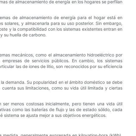
emas de almacenamiento de energía en los hogares se perfilan
istemas de almacenamiento de energía para el hogar está en
s solares, y almacenarla para su uso posterior. Sin embargo,
ste y la compatibilidad con los sistemas existentes entran en
y su huella de carbono.
temas mecánicos, como el almacenamiento hidroeléctrico por
empresas de servicios públicos. En cambio, los sistemas
icular las de iones de litio, son reconocidos por su eficiencia
gún la demanda. Su popularidad en el ámbito doméstico se debe
cuenta sus limitaciones, como su vida útil limitada y ciertas
 ser menos costosas inicialmente, pero tienen una vida útil
tivas como las baterías de flujo y las de estado sólido, cada
 sistema se ajusta mejor a sus objetivos energéticos.
ta medida, generalmente expresada en kilovatios-hora (kWh),