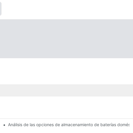
Análisis de las opciones de almacenamiento de baterías domést
as e innovaciones