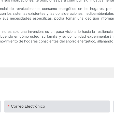
y sus implicaciones, te posicionas para contribuir significativamente
cial de revolucionar el consumo energético en los hogares, por l
ón con los sistemas existentes y las consideraciones medioambiental
de sus necesidades específicas, podrá tomar una decisión inform
 es solo una inversión; es un paso visionario hacia la resiliencia
nfluyendo en cómo usted, su familia y su comunidad experimentarán
 movimiento de hogares conscientes del ahorro energético, allanando
Correo Electrónico