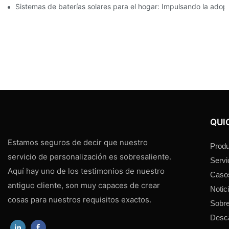
Sistemas de baterías solares para el hogar: Impulsando la adop
QUI
Estamos seguros de decir que nuestro
Produ
servicio de personalización es sobresaliente.
Servi
Aquí hay uno de los testimonios de nuestro
Caso
antiguo cliente, son muy capaces de crear
Notic
cosas para nuestros requisitos exactos.
Sobre
Desc