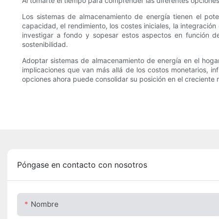
Al tomarte el tiempo para comprender las diferentes opciones 
Los sistemas de almacenamiento de energía tienen el poten
capacidad, el rendimiento, los costes iniciales, la integraci
investigar a fondo y sopesar estos aspectos en función 
sostenibilidad.
Adoptar sistemas de almacenamiento de energía en el hogar no
implicaciones que van más allá de los costos monetarios, i
opciones ahora puede consolidar su posición en el creciente
Póngase en contacto con nosotros
Nombre