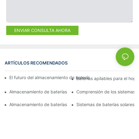
ENVIAR CONSULTA AHORA
ARTÍCULOS RECOMENDADOS
NEWS
El futuro del almacenamiento de baterías comerciales: tendenci
Baterías apilables para el hog
Almacenamiento de baterías en contenedores: un punto de infl
Comprensión de los sistemas 
Almacenamiento de baterías de 15 kW: Cómo impulsar su negoc
Sistemas de baterías solares p