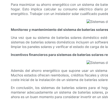
Para maximizar su ahorro energético con un sistema de bater
hogar. Esto implica calcular su consumo eléctrico diario 
energético. Trabajar con un instalador solar cualificado pued
Monitoreo y mantenimiento del sistema de baterías solare
Una vez que su sistema de baterías solares doméstico esté 
sistemas de baterías solares domésticos incluyen un softwar
limpiar los paneles solares y verificar el estado de carga de l
Incentivos financieros para sistemas de baterías solares r
Además del ahorro energético que supone usar un sistema de
Muchos estados ofrecen reembolsos, créditos fiscales y otros 
coste inicial de la instalación de un sistema de baterías sola
En conclusión, los sistemas de baterías solares para el ho
mantener adecuadamente un sistema de baterías solares, pue
ahora es un buen momento para considerar invertir en un sist