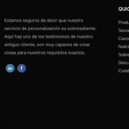
QUI
Estamos seguros de decir que nuestro
Produ
servicio de personalización es sobresaliente.
Servi
Aquí hay uno de los testimonios de nuestro
Caso
antiguo cliente, son muy capaces de crear
Notic
cosas para nuestros requisitos exactos.
Sobre
Desc
Cont