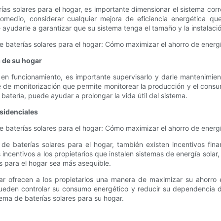
ías solares para el hogar, es importante dimensionar el sistema cor
promedio, considerar cualquier mejora de eficiencia energética 
e ayudarle a garantizar que su sistema tenga el tamaño y la instalac
s de su hogar
en funcionamiento, es importante supervisarlo y darle mantenimien
e de monitorización que permite monitorear la producción y el consu
a batería, puede ayudar a prolongar la vida útil del sistema.
esidenciales
 baterías solares para el hogar, también existen incentivos fina
incentivos a los propietarios que instalen sistemas de energía solar
res para el hogar sea más asequible.
gar ofrecen a los propietarios una manera de maximizar su ahorro 
den controlar su consumo energético y reducir su dependencia de la
ema de baterías solares para su hogar.