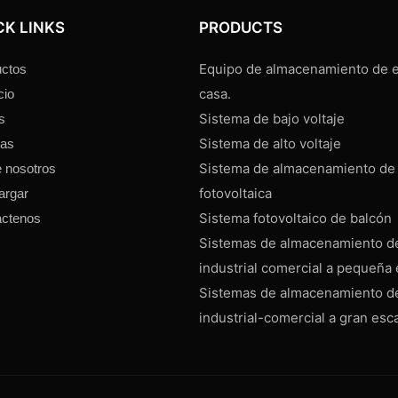
CK LINKS
PRODUCTS
Equipo de almacenamiento de e
ctos
casa.
cio
Sistema de bajo voltaje
s
Sistema de alto voltaje
ias
Sistema de almacenamiento de
 nosotros
fotovoltaica
argar
Sistema fotovoltaico de balcón
áctenos
Sistemas de almacenamiento d
industrial comercial a pequeña 
Sistemas de almacenamiento d
industrial-comercial a gran esc