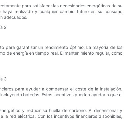
rectamente para satisfacer las necesidades energéticas de su
que haya realizado y cualquier cambio futuro en su consumo
ión adecuados.
to para garantizar un rendimiento óptimo. La mayoría de los
mo de energía en tiempo real. El mantenimiento regular, como
ncieros para ayudar a compensar el coste de la instalación.
, incluyendo baterías. Estos incentivos pueden ayudar a que el
energético y reducir su huella de carbono. Al dimensionar y
 red eléctrica. Con los incentivos financieros disponibles,