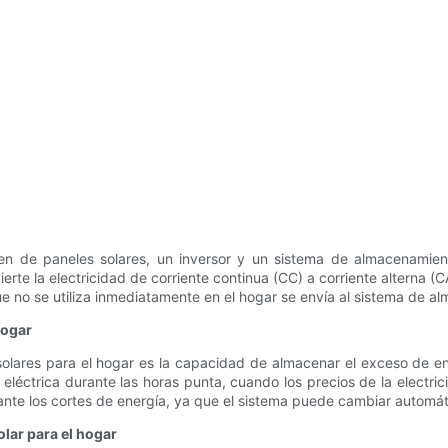
n de paneles solares, un inversor y un sistema de almacenamiento
ierte la electricidad de corriente continua (CC) a corriente alterna (CA
ue no se utiliza inmediatamente en el hogar se envía al sistema de a
hogar
 solares para el hogar es la capacidad de almacenar el exceso de 
 eléctrica durante las horas punta, cuando los precios de la electr
rante los cortes de energía, ya que el sistema puede cambiar automát
lar para el hogar