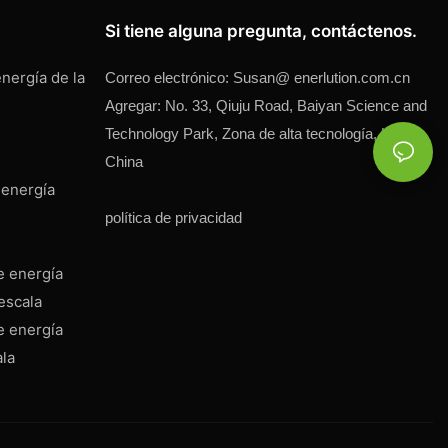
Si tiene alguna pregunta, contáctenos.
nergía de la
Correo electrónico:
Susan@
enerlution.com.cn
Agregar: No. 33, Qiuju Road, Baiyan Science and
Technology Park, Zona de alta tecnología, Hefei,
China
 energía
política de privacidad
e energía
escala
e energía
ala