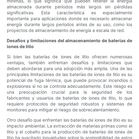
mínimas, lo que significa que pueden retener la energía
almacenada durante períodos más largos sin pérdidas
significativas. Esta característica es especialmente
importante para aplicaciones donde es necesario almacenar
energía durante largos períodos antes de su uso, como los
proyectos de almacenamiento de energía a escala de red.
Desafíos y limitaciones del almacenamiento de baterías de
iones de litio
Si bien las baterías de iones de litio ofrecen numerosas
ventajas, también enfrentan desafíos y limitaciones que
deben abordarse para una adopción más amplia. Una de las
principales limitaciones de las baterías de iones de litio es su
potencial de fuga térmica, que puede provocar incendios o
explosiones si no se controla adecuadamente. Este riesgo es
una preocupación crucial para la seguridad de los
fabricantes y usuarios de baterías de iones de litio, lo que
requiere protocolos de seguridad robustos y sistemas de
monitoreo para mitigar el riesgo de sobrecalentamiento.
Otro desafío que enfrentan las baterías de iones de litio es su
impacto ambiental. La extracción de materias primas como el
litio y el cobalto para la producción de baterías de iones de
litio ha suscitado inquietudes sobre la sostenibilidad de estos