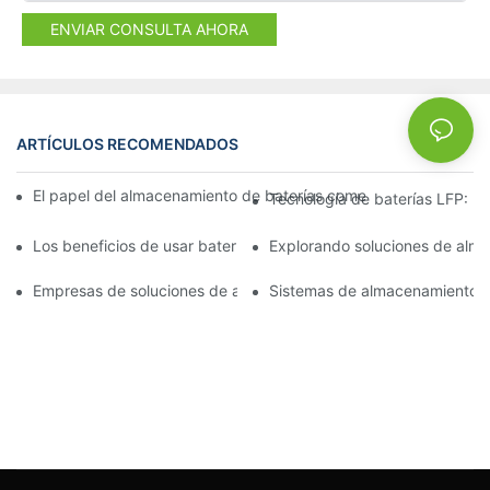
ENVIAR CONSULTA AHORA
ARTÍCULOS RECOMENDADOS
NEWS
El papel del almacenamiento de baterías comerciales en la redu
Tecnología de baterías LFP: u
Los beneficios de usar baterías LFP en aplicaciones de almace
Explorando soluciones de almac
Empresas de soluciones de almacenamiento de energía: Liderand
Sistemas de almacenamiento de