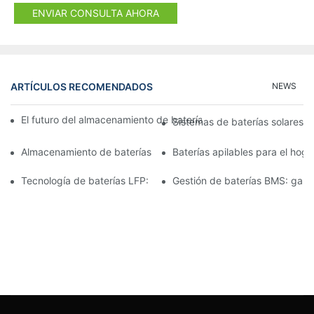
ENVIAR CONSULTA AHORA
ARTÍCULOS RECOMENDADOS
NEWS
El futuro del almacenamiento de baterías comerciales: tendenci
Sistemas de baterías solares p
Almacenamiento de baterías de 15 kW: Impulsando su futuro co
Baterías apilables para el hog
Tecnología de baterías LFP: una opción sostenible para el alm
Gestión de baterías BMS: garan