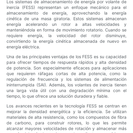
Los sistemas de almacenamiento de energía por volante de
inercia (FESS) representan un enfoque mecánico para el
almacenamiento de energía, aprovechando la energía
cinética de una masa giratoria. Estos sistemas almacenan
energía acelerando un rotor a altas velocidades y
manteniéndola en forma de movimiento rotatorio. Cuando se
requiere energía, la velocidad del rotor disminuye,
convirtiendo la energía cinética almacenada de nuevo en
energía eléctrica.
Una de las principales ventajas de los FESS es su capacidad
para ofrecer tiempos de respuesta rápidos y alta densidad
de potencia. Son especialmente eficaces para aplicaciones
que requieren ráfagas cortas de alta potencia, como la
regulación de frecuencia y los sistemas de alimentación
ininterrumpida (SAI). Además, los volantes de inercia tienen
una larga vida útil con una degradación mínima con el
tiempo, lo que ofrece una solución duradera y fiable.
Los avances recientes en la tecnología FESS se centran en
mejorar la densidad energética y la eficiencia. Se utilizan
materiales de alta resistencia, como los compuestos de fibra
de carbono, para construir rotores, lo que les permite
alcanzar mayores velocidades de rotación y almacenar más