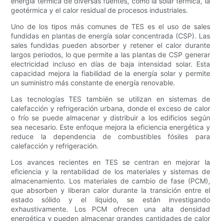
energía térmica de diversas fuentes, como la solar térmica, la
geotérmica y el calor residual de procesos industriales.
Uno de los tipos más comunes de TES es el uso de sales
fundidas en plantas de energía solar concentrada (CSP). Las
sales fundidas pueden absorber y retener el calor durante
largos periodos, lo que permite a las plantas de CSP generar
electricidad incluso en días de baja intensidad solar. Esta
capacidad mejora la fiabilidad de la energía solar y permite
un suministro más constante de energía renovable.
Las tecnologías TES también se utilizan en sistemas de
calefacción y refrigeración urbana, donde el exceso de calor
o frío se puede almacenar y distribuir a los edificios según
sea necesario. Este enfoque mejora la eficiencia energética y
reduce la dependencia de combustibles fósiles para
calefacción y refrigeración.
Los avances recientes en TES se centran en mejorar la
eficiencia y la rentabilidad de los materiales y sistemas de
almacenamiento. Los materiales de cambio de fase (PCM),
que absorben y liberan calor durante la transición entre el
estado sólido y el líquido, se están investigando
exhaustivamente. Los PCM ofrecen una alta densidad
energética y pueden almacenar grandes cantidades de calor