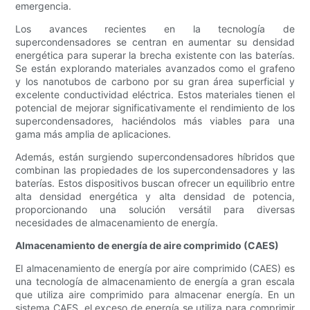
emergencia.
Los avances recientes en la tecnología de
supercondensadores se centran en aumentar su densidad
energética para superar la brecha existente con las baterías.
Se están explorando materiales avanzados como el grafeno
y los nanotubos de carbono por su gran área superficial y
excelente conductividad eléctrica. Estos materiales tienen el
potencial de mejorar significativamente el rendimiento de los
supercondensadores, haciéndolos más viables para una
gama más amplia de aplicaciones.
Además, están surgiendo supercondensadores híbridos que
combinan las propiedades de los supercondensadores y las
baterías. Estos dispositivos buscan ofrecer un equilibrio entre
alta densidad energética y alta densidad de potencia,
proporcionando una solución versátil para diversas
necesidades de almacenamiento de energía.
Almacenamiento de energía de aire comprimido (CAES)
El almacenamiento de energía por aire comprimido (CAES) es
una tecnología de almacenamiento de energía a gran escala
que utiliza aire comprimido para almacenar energía. En un
sistema CAES, el exceso de energía se utiliza para comprimir