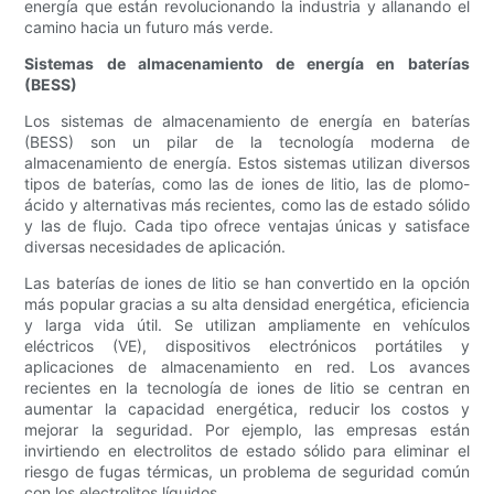
energía que están revolucionando la industria y allanando el
camino hacia un futuro más verde.
Sistemas de almacenamiento de energía en baterías
(BESS)
Los sistemas de almacenamiento de energía en baterías
(BESS) son un pilar de la tecnología moderna de
almacenamiento de energía. Estos sistemas utilizan diversos
tipos de baterías, como las de iones de litio, las de plomo-
ácido y alternativas más recientes, como las de estado sólido
y las de flujo. Cada tipo ofrece ventajas únicas y satisface
diversas necesidades de aplicación.
Las baterías de iones de litio se han convertido en la opción
más popular gracias a su alta densidad energética, eficiencia
y larga vida útil. Se utilizan ampliamente en vehículos
eléctricos (VE), dispositivos electrónicos portátiles y
aplicaciones de almacenamiento en red. Los avances
recientes en la tecnología de iones de litio se centran en
aumentar la capacidad energética, reducir los costos y
mejorar la seguridad. Por ejemplo, las empresas están
invirtiendo en electrolitos de estado sólido para eliminar el
riesgo de fugas térmicas, un problema de seguridad común
con los electrolitos líquidos.