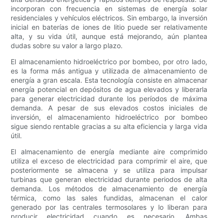
incorporan con frecuencia en sistemas de energía solar
residenciales y vehículos eléctricos. Sin embargo, la inversión
inicial en baterías de iones de litio puede ser relativamente
alta, y su vida útil, aunque está mejorando, aún plantea
dudas sobre su valor a largo plazo.
El almacenamiento hidroeléctrico por bombeo, por otro lado,
es la forma más antigua y utilizada de almacenamiento de
energía a gran escala. Esta tecnología consiste en almacenar
energía potencial en depósitos de agua elevados y liberarla
para generar electricidad durante los períodos de máxima
demanda. A pesar de sus elevados costos iniciales de
inversión, el almacenamiento hidroeléctrico por bombeo
sigue siendo rentable gracias a su alta eficiencia y larga vida
útil.
El almacenamiento de energía mediante aire comprimido
utiliza el exceso de electricidad para comprimir el aire, que
posteriormente se almacena y se utiliza para impulsar
turbinas que generan electricidad durante periodos de alta
demanda. Los métodos de almacenamiento de energía
térmica, como las sales fundidas, almacenan el calor
generado por las centrales termosolares y lo liberan para
producir electricidad cuando es necesario. Ambas