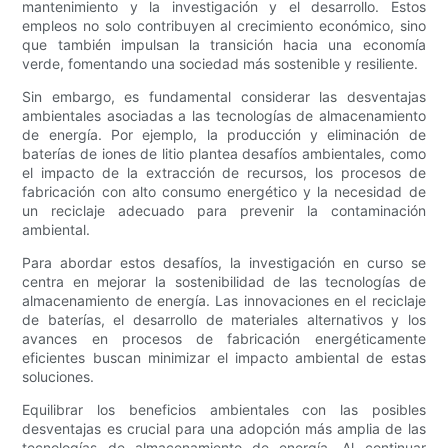
mantenimiento y la investigación y el desarrollo. Estos
empleos no solo contribuyen al crecimiento económico, sino
que también impulsan la transición hacia una economía
verde, fomentando una sociedad más sostenible y resiliente.
Sin embargo, es fundamental considerar las desventajas
ambientales asociadas a las tecnologías de almacenamiento
de energía. Por ejemplo, la producción y eliminación de
baterías de iones de litio plantea desafíos ambientales, como
el impacto de la extracción de recursos, los procesos de
fabricación con alto consumo energético y la necesidad de
un reciclaje adecuado para prevenir la contaminación
ambiental.
Para abordar estos desafíos, la investigación en curso se
centra en mejorar la sostenibilidad de las tecnologías de
almacenamiento de energía. Las innovaciones en el reciclaje
de baterías, el desarrollo de materiales alternativos y los
avances en procesos de fabricación energéticamente
eficientes buscan minimizar el impacto ambiental de estas
soluciones.
Equilibrar los beneficios ambientales con las posibles
desventajas es crucial para una adopción más amplia de las
tecnologías de almacenamiento de energía. Al continuar