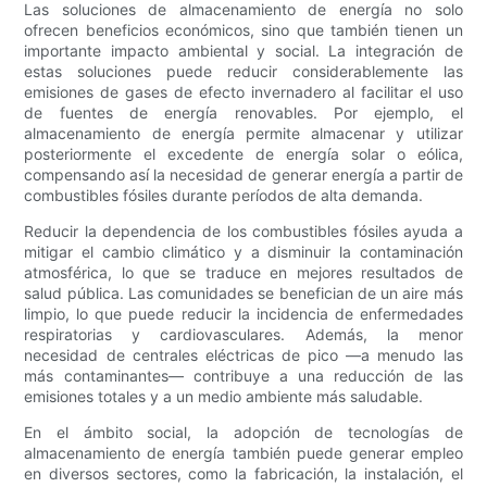
Las soluciones de almacenamiento de energía no solo
ofrecen beneficios económicos, sino que también tienen un
importante impacto ambiental y social. La integración de
estas soluciones puede reducir considerablemente las
emisiones de gases de efecto invernadero al facilitar el uso
de fuentes de energía renovables. Por ejemplo, el
almacenamiento de energía permite almacenar y utilizar
posteriormente el excedente de energía solar o eólica,
compensando así la necesidad de generar energía a partir de
combustibles fósiles durante períodos de alta demanda.
Reducir la dependencia de los combustibles fósiles ayuda a
mitigar el cambio climático y a disminuir la contaminación
atmosférica, lo que se traduce en mejores resultados de
salud pública. Las comunidades se benefician de un aire más
limpio, lo que puede reducir la incidencia de enfermedades
respiratorias y cardiovasculares. Además, la menor
necesidad de centrales eléctricas de pico —a menudo las
más contaminantes— contribuye a una reducción de las
emisiones totales y a un medio ambiente más saludable.
En el ámbito social, la adopción de tecnologías de
almacenamiento de energía también puede generar empleo
en diversos sectores, como la fabricación, la instalación, el