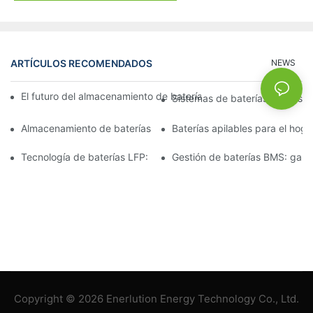
ARTÍCULOS RECOMENDADOS
NEWS
El futuro del almacenamiento de baterías comerciales: tendenci
Sistemas de baterías solares p
Almacenamiento de baterías de 15 kW: Impulsando su futuro co
Baterías apilables para el hog
Tecnología de baterías LFP: una opción sostenible para el alm
Gestión de baterías BMS: garan
Copyright © 2026 Enerlution Energy Technology Co., Ltd.