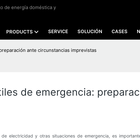
to de energía doméstica y
SERVICE
SOLUCIÓN
CASES
PRODUCTS
 preparación ante circunstancias imprevistas
tiles de emergencia: preparac
s de electricidad y otras situaciones de emergencia, es important