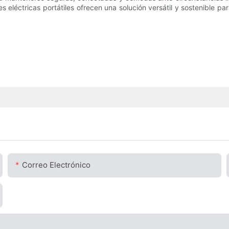
les eléctricas portátiles ofrecen una solución versátil y sostenible 
Correo Electrónico