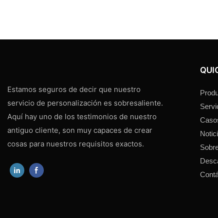
QUI
Estamos seguros de decir que nuestro
Produ
servicio de personalización es sobresaliente.
Servi
Aquí hay uno de los testimonios de nuestro
Caso
antiguo cliente, son muy capaces de crear
Notic
cosas para nuestros requisitos exactos.
Sobre
Desc
Cont