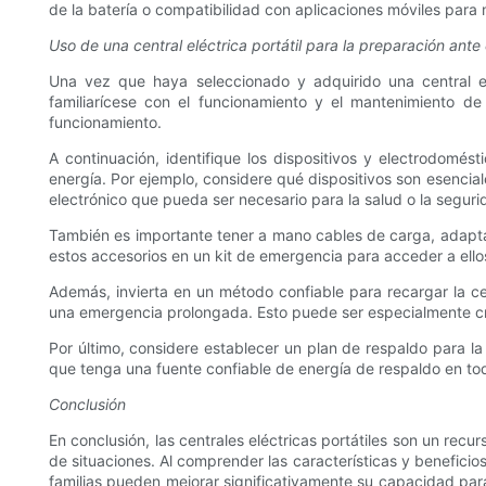
de la batería o compatibilidad con aplicaciones móviles para 
Uso de una central eléctrica portátil para la preparación ant
Una vez que haya seleccionado y adquirido una central el
familiarícese con el funcionamiento y el mantenimiento d
funcionamiento.
A continuación, identifique los dispositivos y electrodomé
energía. Por ejemplo, considere qué dispositivos son esencial
electrónico que pueda ser necesario para la salud o la seguri
También es importante tener a mano cables de carga, adaptado
estos accesorios en un kit de emergencia para acceder a ell
Además, invierta en un método confiable para recargar la ce
una emergencia prolongada. Esto puede ser especialmente crít
Por último, considere establecer un plan de respaldo para la
que tenga una fuente confiable de energía de respaldo en t
Conclusión
En conclusión, las centrales eléctricas portátiles son un re
de situaciones. Al comprender las características y beneficios
familias pueden mejorar significativamente su capacidad pa