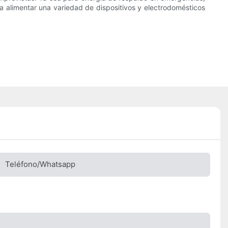
para alimentar una variedad de dispositivos y electrodomésticos
Teléfono/whatsapp