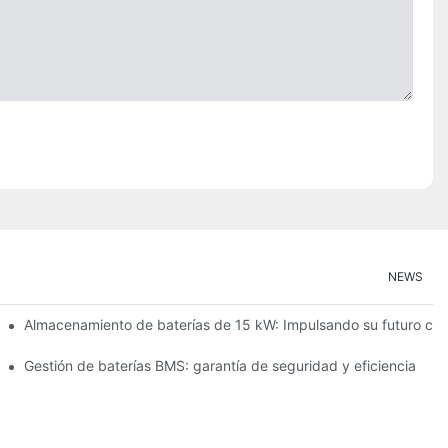
NEWS
ción de energías renovables
Almacenamiento de baterías de 15 kW: Impulsando su futuro con
cenamiento de energía
Gestión de baterías BMS: garantía de seguridad y eficiencia