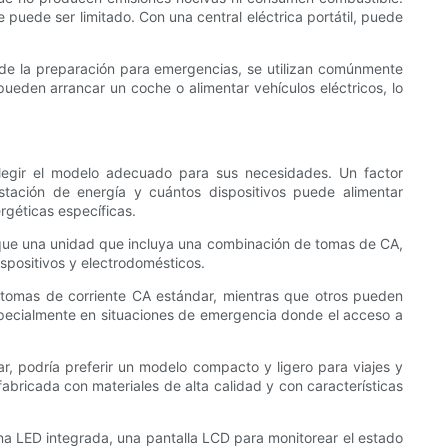
puede ser limitado. Con una central eléctrica portátil, puede
ás de la preparación para emergencias, se utilizan comúnmente
 pueden arrancar un coche o alimentar vehículos eléctricos, lo
 elegir el modelo adecuado para sus necesidades. Un factor
tación de energía y cuántos dispositivos puede alimentar
rgéticas específicas.
usque una unidad que incluya una combinación de tomas de CA,
spositivos y electrodomésticos.
n tomas de corriente CA estándar, mientras que otros pueden
specialmente en situaciones de emergencia donde el acceso a
r, podría preferir un modelo compacto y ligero para viajes y
abricada con materiales de alta calidad y con características
rna LED integrada, una pantalla LCD para monitorear el estado