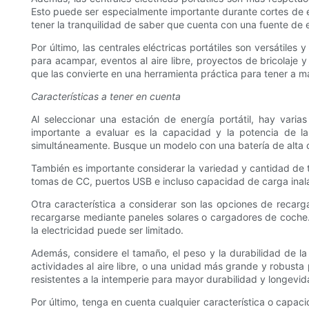
Esto puede ser especialmente importante durante cortes de en
tener la tranquilidad de saber que cuenta con una fuente de e
Por último, las centrales eléctricas portátiles son versátil
para acampar, eventos al aire libre, proyectos de bricolaje y
que las convierte en una herramienta práctica para tener a m
Características a tener en cuenta
Al seleccionar una estación de energía portátil, hay vari
importante a evaluar es la capacidad y la potencia de l
simultáneamente. Busque un modelo con una batería de alta c
También es importante considerar la variedad y cantidad de 
tomas de CC, puertos USB e incluso capacidad de carga inalá
Otra característica a considerar son las opciones de recar
recargarse mediante paneles solares o cargadores de coche.
la electricidad puede ser limitado.
Además, considere el tamaño, el peso y la durabilidad de la
actividades al aire libre, o una unidad más grande y robusta
resistentes a la intemperie para mayor durabilidad y longevid
Por último, tenga en cuenta cualquier característica o capac