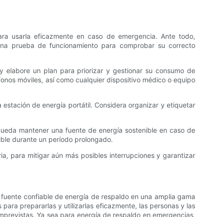
para usarla eficazmente en caso de emergencia. Ante todo,
o una prueba de funcionamiento para comprobar su correcto
 y elabore un plan para priorizar y gestionar su consumo de
éfonos móviles, así como cualquier dispositivo médico o equipo
estación de energía portátil. Considera organizar y etiquetar
e pueda mantener una fuente de energía sostenible en caso de
nible durante un período prolongado.
ia, para mitigar aún más posibles interrupciones y garantizar
na fuente confiable de energía de respaldo en una amplia gama
 para prepararlas y utilizarlas eficazmente, las personas y las
mprevistas. Ya sea para energía de respaldo en emergencias,