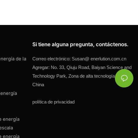
Si tiene alguna pregunta, contáctenos.
nergía de la
Correo electrónico:
Susan@
enerlution.com.cn
Agregar: No. 33, Qiuju Road, Baiyan Science and
Technology Park, Zona de alta tecnología, Hefei,
China
 energía
política de privacidad
e energía
escala
e energía