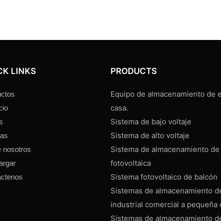
CK LINKS
PRODUCTS
Equipo de almacenamiento de e
ctos
casa.
cio
Sistema de bajo voltaje
s
Sistema de alto voltaje
ias
Sistema de almacenamiento de
 nosotros
fotovoltaica
argar
Sistema fotovoltaico de balcón
áctenos
Sistemas de almacenamiento d
industrial comercial a pequeña 
Sistemas de almacenamiento d