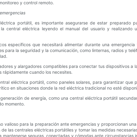
monitoreo y control remoto.
e emergencias
éctrica portátil, es importante asegurarse de estar preparado 
e la central eléctrica leyendo el manual del usuario y realizand
sticos específicos que necesitará alimentar durante una emergencia
es para la seguridad y la comunicación, como linternas, radios y tel
dad.
res y alargadores compatibles para conectar tus dispositivos a la 
os rápidamente cuando los necesites.
ntral eléctrica portátil, como paneles solares, para garantizar qu
ico en situaciones donde la red eléctrica tradicional no esté dispo
 generación de energía, como una central eléctrica portátil secundar
odo momento.
curso valioso para la preparación ante emergencias y proporcionan u
 de las centrales eléctricas portátiles y tomar las medidas necesarias
ra mantenerse seguras, conectadas y cómodas ante circunstancias i