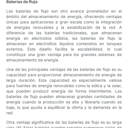
Baterías de flujo
Las baterías de flujo son otro avance prometedor en el
ámbito del almacenamiento de energía, ofreciendo ventajas
únicas para aplicaciones a gran escala como la integración
de energías renovables y la estabilización de la red. A
diferencia de las baterías tradicionales, que almacenan
energía en electrodos sólidos, las baterías de flujo la
almacenan en electrolitos líquidos contenidos en tanques
externos. Este diseño facilita la escalabilidad, lo cual
constituye una gran ventaja para los grandes sistemas de
almacenamiento de energía.
Una de las principales ventajas de las baterías de flujo es su
capacidad para proporcionar almacenamiento de energía de
larga duración. Esta capacidad es especialmente valiosa
para fuentes de energía renovables como la eólica y la solar,
que pueden producir energía de forma intermitente. Las
baterías de flujo pueden almacenar grandes cantidades de
energía cuando la producción es alta y liberarla cuando es
baja, lo que ayuda a equilibrar la oferta y la demanda en la
red.
Otra ventaja significativa de las baterías de flujo es su larga
vida útil. Estas baterías pueden soportar numerosos ciclos de