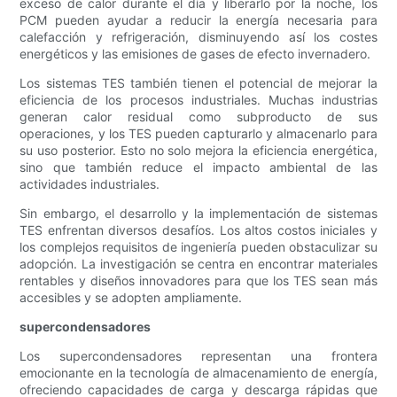
exceso de calor durante el día y liberarlo por la noche, los
PCM pueden ayudar a reducir la energía necesaria para
calefacción y refrigeración, disminuyendo así los costes
energéticos y las emisiones de gases de efecto invernadero.
Los sistemas TES también tienen el potencial de mejorar la
eficiencia de los procesos industriales. Muchas industrias
generan calor residual como subproducto de sus
operaciones, y los TES pueden capturarlo y almacenarlo para
su uso posterior. Esto no solo mejora la eficiencia energética,
sino que también reduce el impacto ambiental de las
actividades industriales.
Sin embargo, el desarrollo y la implementación de sistemas
TES enfrentan diversos desafíos. Los altos costos iniciales y
los complejos requisitos de ingeniería pueden obstaculizar su
adopción. La investigación se centra en encontrar materiales
rentables y diseños innovadores para que los TES sean más
accesibles y se adopten ampliamente.
supercondensadores
Los supercondensadores representan una frontera
emocionante en la tecnología de almacenamiento de energía,
ofreciendo capacidades de carga y descarga rápidas que