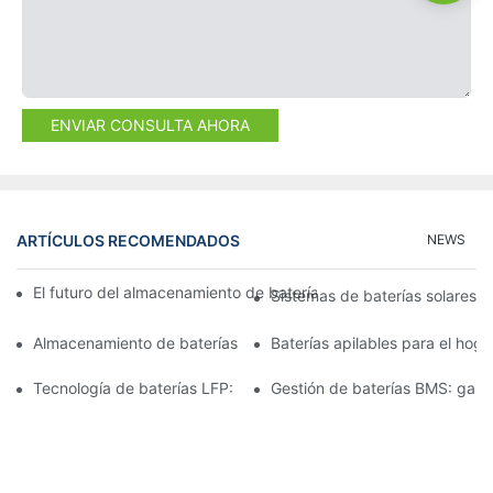
ENVIAR CONSULTA AHORA
ARTÍCULOS RECOMENDADOS
NEWS
El futuro del almacenamiento de baterías comerciales: tendenci
Sistemas de baterías solares p
Almacenamiento de baterías de 15 kW: Impulsando su futuro co
Baterías apilables para el hog
Tecnología de baterías LFP: una opción sostenible para el alm
Gestión de baterías BMS: garan