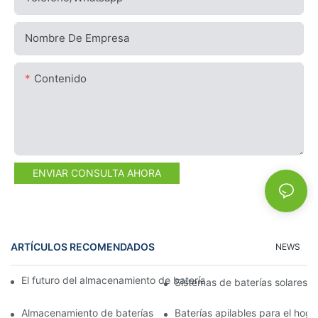
Nombre De Empresa
Contenido
ENVIAR CONSULTA AHORA
ARTÍCULOS RECOMENDADOS
NEWS
El futuro del almacenamiento de baterías comerciales: tendenci
Sistemas de baterías solares p
Almacenamiento de baterías de 15 kW: Impulsando su futuro co
Baterías apilables para el hog