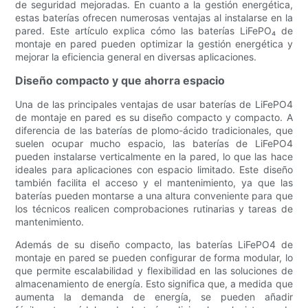
de seguridad mejoradas. En cuanto a la gestión energética,
estas baterías ofrecen numerosas ventajas al instalarse en la
pared. Este artículo explica cómo las baterías LiFePO₄ de
montaje en pared pueden optimizar la gestión energética y
mejorar la eficiencia general en diversas aplicaciones.
Diseño compacto y que ahorra espacio
Una de las principales ventajas de usar baterías de LiFePO4
de montaje en pared es su diseño compacto y compacto. A
diferencia de las baterías de plomo-ácido tradicionales, que
suelen ocupar mucho espacio, las baterías de LiFePO4
pueden instalarse verticalmente en la pared, lo que las hace
ideales para aplicaciones con espacio limitado. Este diseño
también facilita el acceso y el mantenimiento, ya que las
baterías pueden montarse a una altura conveniente para que
los técnicos realicen comprobaciones rutinarias y tareas de
mantenimiento.
Además de su diseño compacto, las baterías LiFePO4 de
montaje en pared se pueden configurar de forma modular, lo
que permite escalabilidad y flexibilidad en las soluciones de
almacenamiento de energía. Esto significa que, a medida que
aumenta la demanda de energía, se pueden añadir