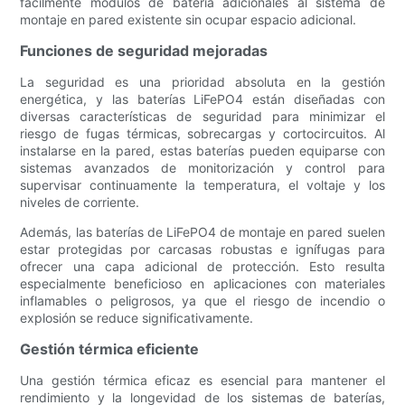
fácilmente módulos de batería adicionales al sistema de
montaje en pared existente sin ocupar espacio adicional.
Funciones de seguridad mejoradas
La seguridad es una prioridad absoluta en la gestión
energética, y las baterías LiFePO4 están diseñadas con
diversas características de seguridad para minimizar el
riesgo de fugas térmicas, sobrecargas y cortocircuitos. Al
instalarse en la pared, estas baterías pueden equiparse con
sistemas avanzados de monitorización y control para
supervisar continuamente la temperatura, el voltaje y los
niveles de corriente.
Además, las baterías de LiFePO4 de montaje en pared suelen
estar protegidas por carcasas robustas e ignífugas para
ofrecer una capa adicional de protección. Esto resulta
especialmente beneficioso en aplicaciones con materiales
inflamables o peligrosos, ya que el riesgo de incendio o
explosión se reduce significativamente.
Gestión térmica eficiente
Una gestión térmica eficaz es esencial para mantener el
rendimiento y la longevidad de los sistemas de baterías,