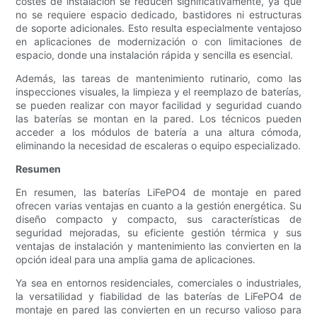
costes de instalación se reducen significativamente, ya que
no se requiere espacio dedicado, bastidores ni estructuras
de soporte adicionales. Esto resulta especialmente ventajoso
en aplicaciones de modernización o con limitaciones de
espacio, donde una instalación rápida y sencilla es esencial.
Además, las tareas de mantenimiento rutinario, como las
inspecciones visuales, la limpieza y el reemplazo de baterías,
se pueden realizar con mayor facilidad y seguridad cuando
las baterías se montan en la pared. Los técnicos pueden
acceder a los módulos de batería a una altura cómoda,
eliminando la necesidad de escaleras o equipo especializado.
Resumen
En resumen, las baterías LiFePO4 de montaje en pared
ofrecen varias ventajas en cuanto a la gestión energética. Su
diseño compacto y compacto, sus características de
seguridad mejoradas, su eficiente gestión térmica y sus
ventajas de instalación y mantenimiento las convierten en la
opción ideal para una amplia gama de aplicaciones.
Ya sea en entornos residenciales, comerciales o industriales,
la versatilidad y fiabilidad de las baterías de LiFePO4 de
montaje en pared las convierten en un recurso valioso para