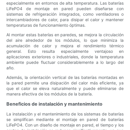
especialmente en entornos de alta temperatura. Las baterías
LiFePO4 de montaje en pared pueden diseñarse con
sistemas de refrigeración integrados, como ventiladores o
intercambiadores de calor, para disipar el calor y mantener
temperaturas de funcionamiento óptimas.
Al montar estas baterías en paredes, se mejora la circulación
del aire alrededor de los módulos, lo que minimiza la
acumulación de calor y mejora el rendimiento térmico
general. Esto resulta especialmente ventajoso en
aplicaciones exteriores o industriales, donde la temperatura
ambiente puede fluctuar considerablemente a lo largo del
año.
Además, la orientación vertical de las baterías montadas en
la pared permite una disipación del calor más eficiente, ya
que el calor se eleva naturalmente y puede eliminarse de
manera efectiva de los módulos de la batería.
Beneficios de instalación y mantenimiento
La instalación y el mantenimiento de los sistemas de baterías
se simplifican mediante el montaje en pared de baterías
LiFePO4. Con un diseño de montaje en pared, el tiempo y los