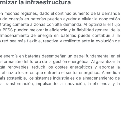
nizar la infraestructura
e en muchas regiones, dado el continuo aumento de la demanda
o de energía en baterías pueden ayudar a aliviar la congestión
tratégicamente a zonas con alta demanda. Al optimizar el flujo
as BESS pueden mejorar la eficiencia y la fiabilidad general de la
lmacenamiento de energía en baterías puede contribuir a la
red sea más flexible, reactiva y resiliente ante la evolución de
 de energía en baterías desempeñan un papel fundamental en el
sformación del futuro de la gestión energética. Al garantizar la
gía renovables, reducir los costes energéticos y abordar la
y eficaz a los retos que enfrenta el sector energético. A medida
ás sostenible, los sistemas industriales de almacenamiento de
a transformación, impulsando la innovación, la eficiencia y la