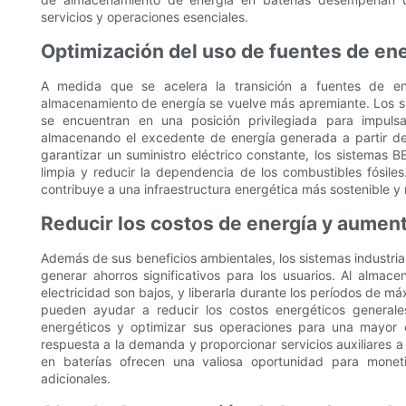
servicios y operaciones esenciales.
Optimización del uso de fuentes de en
A medida que se acelera la transición a fuentes de en
almacenamiento de energía se vuelve más apremiante. Los si
se encuentran en una posición privilegiada para impulsa
almacenando el excedente de energía generada a partir de fu
garantizar un suministro eléctrico constante, los sistemas
limpia y reducir la dependencia de los combustibles fósile
contribuye a una infraestructura energética más sostenible y r
Reducir los costos de energía y aumenta
Además de sus beneficios ambientales, los sistemas industr
generar ahorros significativos para los usuarios. Al almace
electricidad son bajos, y liberarla durante los períodos de 
pueden ayudar a reducir los costos energéticos generale
energéticos y optimizar sus operaciones para una mayor e
respuesta a la demanda y proporcionar servicios auxiliares a
en baterías ofrecen una valiosa oportunidad para monet
adicionales.