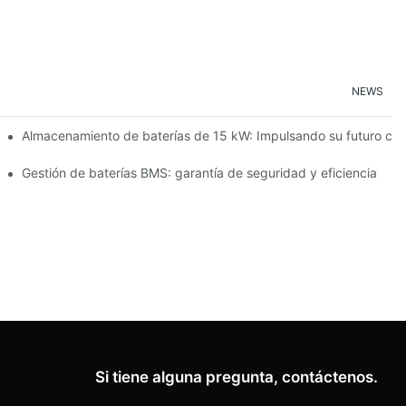
NEWS
ción de energías renovables
Almacenamiento de baterías de 15 kW: Impulsando su futuro con
cenamiento de energía
Gestión de baterías BMS: garantía de seguridad y eficiencia
Si tiene alguna pregunta, contáctenos.