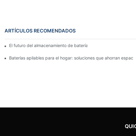
ARTÍCULOS RECOMENDADOS
El futuro del almacenamiento de baterías comerciales: tendenci
Baterías apilables para el hogar: soluciones que ahorran espac
QUI