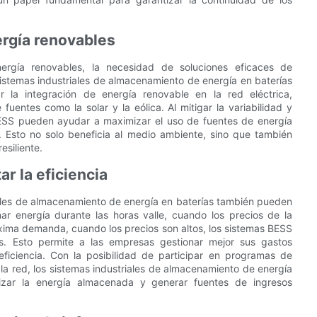
ergía renovables
ergía renovables, la necesidad de soluciones eficaces de
stemas industriales de almacenamiento de energía en baterías
r la integración de energía renovable en la red eléctrica,
entes como la solar y la eólica. Al mitigar la variabilidad y
 BESS pueden ayudar a maximizar el uso de fuentes de energía
s. Esto no solo beneficia al medio ambiente, sino que también
esiliente.
r la eficiencia
iales de almacenamiento de energía en baterías también pueden
nar energía durante las horas valle, cuando los precios de la
máxima demanda, cuando los precios son altos, los sistemas BESS
s. Esto permite a las empresas gestionar mejor sus gastos
ficiencia. Con la posibilidad de participar en programas de
 la red, los sistemas industriales de almacenamiento de energía
izar la energía almacenada y generar fuentes de ingresos