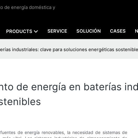
to de energía doméstica y
SERVICE
SOLUCIÓN
CASES
PRODUCTS
ías industriales: clave para soluciones energéticas sostenibl
o de energía en baterías indu
stenibles
 fuentes de energía renovables, la necesidad de sistemas de