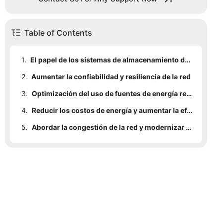
Table of Contents
1.
El papel de los sistemas de almacenamiento de energía de baterías industriales en la gestión energética
2.
Aumentar la confiabilidad y resiliencia de la red
3.
Optimización del uso de fuentes de energía renovables
4.
Reducir los costos de energía y aumentar la eficiencia
5.
Abordar la congestión de la red y modernizar la infraestructura