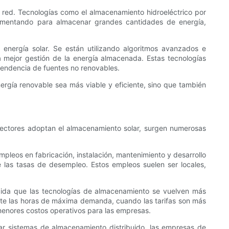
 red. Tecnologías como el almacenamiento hidroeléctrico por
ementando para almacenar grandes cantidades de energía,
energía solar. Se están utilizando algoritmos avanzados e
a mejor gestión de la energía almacenada. Estas tecnologías
pendencia de fuentes no renovables.
rgía renovable sea más viable y eficiente, sino que también
sectores adoptan el almacenamiento solar, surgen numerosas
pleos en fabricación, instalación, mantenimiento y desarrollo
 las tasas de desempleo. Estos empleos suelen ser locales,
ida que las tecnologías de almacenamiento se vuelven más
ante las horas de máxima demanda, cuando las tarifas son más
 menores costos operativos para las empresas.
zar sistemas de almacenamiento distribuido, las empresas de