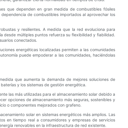
países que dependen en gran medida de combustibles fósiles
 la dependencia de combustibles importados al aprovechar los
robustas y resilientes. A medida que la red evoluciona para
 desde múltiples puntos refuerza su flexibilidad y fiabilidad.
 usuarios conectados.
luciones energéticas localizadas permiten a las comunidades
ta autonomía puede empoderar a las comunidades, haciéndolas
 A medida que aumenta la demanda de mejores soluciones de
baterías y los sistemas de gestión energética.
mente las más utilizadas para el almacenamiento solar debido a
frecer opciones de almacenamiento más seguras, sostenibles y
silicio o componentes mejorados con grafeno.
lmacenamiento solar en sistemas energéticos más amplios. Las
datos en tiempo real a consumidores y empresas de servicios
energía renovables en la infraestructura de red existente.