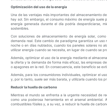
Optimización del uso de la energía
Una de las ventajas más importantes del almacenamiento de e
hay sol. Sin embargo, el consumo máximo de energía suele pr
energía generada durante el día podría desperdiciarse, m
sostenibles.
Con soluciones de almacenamiento de energía solar, como l
demanda real. Este cambio de paradigma garantiza un uso má
noche o en días nublados, cuando los paneles solares no alc
utilizar energía cuando se necesita, en lugar de cuando se pr
Además, optimizar el uso de la energía mediante el almacena
la oferta y la demanda de forma más eficaz, las empresas de 
o apagones en la red. En consecuencia, este beneficio se ext
Además, para los consumidores individuales, optimizar el uso
y, por lo tanto, suele ser más barata, y utilizarla cuando los
Reducir la huella de carbono
Mientras el mundo se enfrenta a la urgente necesidad de re
como una poderosa herramienta en el arsenal ambiental. Al
combustibles fósiles y, a su vez, a reducir la huella de carb