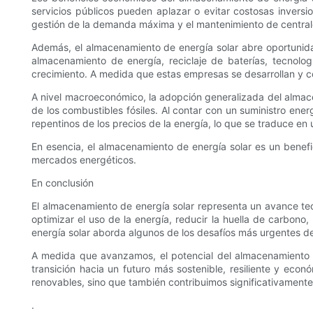
servicios públicos pueden aplazar o evitar costosas inversi
gestión de la demanda máxima y el mantenimiento de centrale
Además, el almacenamiento de energía solar abre oportunida
almacenamiento de energía, reciclaje de baterías, tecnolo
crecimiento. A medida que estas empresas se desarrollan y c
A nivel macroeconómico, la adopción generalizada del almacena
de los combustibles fósiles. Al contar con un suministro en
repentinos de los precios de la energía, lo que se traduce e
En esencia, el almacenamiento de energía solar es un benefic
mercados energéticos.
En conclusión
El almacenamiento de energía solar representa un avance tecn
optimizar el uso de la energía, reducir la huella de carbono
energía solar aborda algunos de los desafíos más urgentes d
A medida que avanzamos, el potencial del almacenamiento d
transición hacia un futuro más sostenible, resiliente y eco
renovables, sino que también contribuimos significativament
.