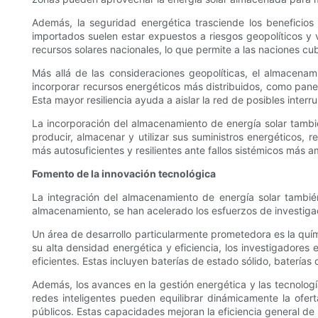
Además, la seguridad energética trasciende los beneficios
importados suelen estar expuestos a riesgos geopolíticos y 
recursos solares nacionales, lo que permite a las naciones c
Más allá de las consideraciones geopolíticas, el almacenam
incorporar recursos energéticos más distribuidos, como panele
Esta mayor resiliencia ayuda a aislar la red de posibles inter
La incorporación del almacenamiento de energía solar tambi
producir, almacenar y utilizar sus suministros energéticos
más autosuficientes y resilientes ante fallos sistémicos más a
Fomento de la innovación tecnológica
La integración del almacenamiento de energía solar tambi
almacenamiento, se han acelerado los esfuerzos de investigaci
Un área de desarrollo particularmente prometedora es la quími
su alta densidad energética y eficiencia, los investigadore
eficientes. Estas incluyen baterías de estado sólido, batería
Además, los avances en la gestión energética y las tecnolog
redes inteligentes pueden equilibrar dinámicamente la ofer
públicos. Estas capacidades mejoran la eficiencia general de l