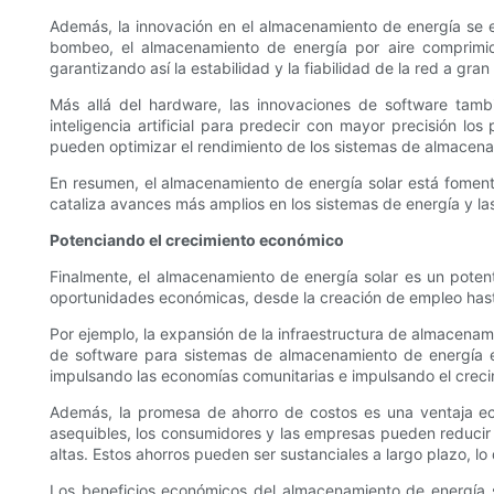
Además, la innovación en el almacenamiento de energía se e
bombeo, el almacenamiento de energía por aire comprimi
garantizando así la estabilidad y la fiabilidad de la red a gran
Más allá del hardware, las innovaciones de software tamb
inteligencia artificial para predecir con mayor precisión 
pueden optimizar el rendimiento de los sistemas de almacena
En resumen, el almacenamiento de energía solar está foment
cataliza avances más amplios en los sistemas de energía y las
Potenciando el crecimiento económico
Finalmente, el almacenamiento de energía solar es un pote
oportunidades económicas, desde la creación de empleo has
Por ejemplo, la expansión de la infraestructura de almacenam
de software para sistemas de almacenamiento de energía es
impulsando las economías comunitarias e impulsando el creci
Además, la promesa de ahorro de costos es una ventaja e
asequibles, los consumidores y las empresas pueden reducir 
altas. Estos ahorros pueden ser sustanciales a largo plazo, l
Los beneficios económicos del almacenamiento de energía so