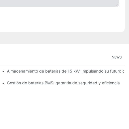
NEWS
ción de energías renovables
Almacenamiento de baterías de 15 kW: Impulsando su futuro con
cenamiento de energía
Gestión de baterías BMS: garantía de seguridad y eficiencia