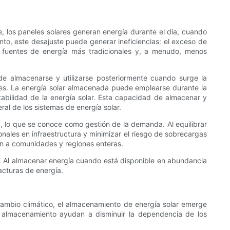
, los paneles solares generan energía durante el día, cuando
to, este desajuste puede generar ineficiencias: el exceso de
n fuentes de energía más tradicionales y, a menudo, menos
de almacenarse y utilizarse posteriormente cuando surge la
res. La energía solar almacenada puede emplearse durante la
tabilidad de la energía solar. Esta capacidad de almacenar y
ral de los sistemas de energía solar.
, lo que se conoce como gestión de la demanda. Al equilibrar
nales en infraestructura y minimizar el riesgo de sobrecargas
ién a comunidades y regiones enteras.
os. Al almacenar energía cuando está disponible en abundancia
facturas de energía.
cambio climático, el almacenamiento de energía solar emerge
de almacenamiento ayudan a disminuir la dependencia de los