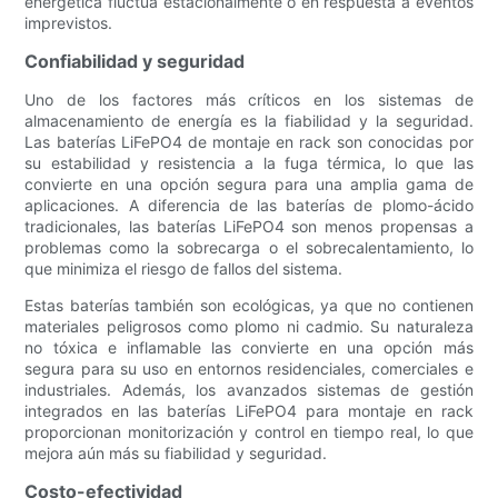
energética fluctúa estacionalmente o en respuesta a eventos
imprevistos.
Confiabilidad y seguridad
Uno de los factores más críticos en los sistemas de
almacenamiento de energía es la fiabilidad y la seguridad.
Las baterías LiFePO4 de montaje en rack son conocidas por
su estabilidad y resistencia a la fuga térmica, lo que las
convierte en una opción segura para una amplia gama de
aplicaciones. A diferencia de las baterías de plomo-ácido
tradicionales, las baterías LiFePO4 son menos propensas a
problemas como la sobrecarga o el sobrecalentamiento, lo
que minimiza el riesgo de fallos del sistema.
Estas baterías también son ecológicas, ya que no contienen
materiales peligrosos como plomo ni cadmio. Su naturaleza
no tóxica e inflamable las convierte en una opción más
segura para su uso en entornos residenciales, comerciales e
industriales. Además, los avanzados sistemas de gestión
integrados en las baterías LiFePO4 para montaje en rack
proporcionan monitorización y control en tiempo real, lo que
mejora aún más su fiabilidad y seguridad.
Costo-efectividad