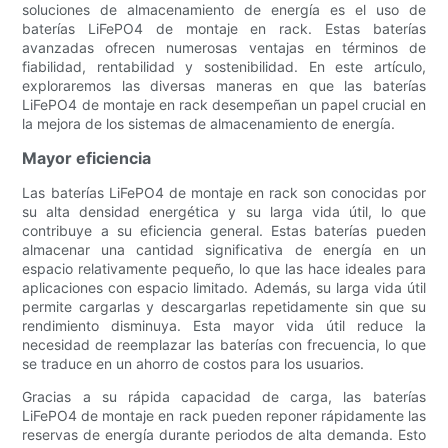
soluciones de almacenamiento de energía es el uso de
baterías LiFePO4 de montaje en rack. Estas baterías
avanzadas ofrecen numerosas ventajas en términos de
fiabilidad, rentabilidad y sostenibilidad. En este artículo,
exploraremos las diversas maneras en que las baterías
LiFePO4 de montaje en rack desempeñan un papel crucial en
la mejora de los sistemas de almacenamiento de energía.
Mayor eficiencia
Las baterías LiFePO4 de montaje en rack son conocidas por
su alta densidad energética y su larga vida útil, lo que
contribuye a su eficiencia general. Estas baterías pueden
almacenar una cantidad significativa de energía en un
espacio relativamente pequeño, lo que las hace ideales para
aplicaciones con espacio limitado. Además, su larga vida útil
permite cargarlas y descargarlas repetidamente sin que su
rendimiento disminuya. Esta mayor vida útil reduce la
necesidad de reemplazar las baterías con frecuencia, lo que
se traduce en un ahorro de costos para los usuarios.
Gracias a su rápida capacidad de carga, las baterías
LiFePO4 de montaje en rack pueden reponer rápidamente las
reservas de energía durante periodos de alta demanda. Esto