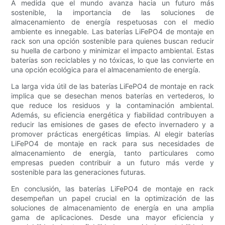
A medida que el mundo avanza hacia un futuro más
sostenible, la importancia de las soluciones de
almacenamiento de energía respetuosas con el medio
ambiente es innegable. Las baterías LiFePO4 de montaje en
rack son una opción sostenible para quienes buscan reducir
su huella de carbono y minimizar el impacto ambiental. Estas
baterías son reciclables y no tóxicas, lo que las convierte en
una opción ecológica para el almacenamiento de energía.
La larga vida útil de las baterías LiFePO4 de montaje en rack
implica que se desechan menos baterías en vertederos, lo
que reduce los residuos y la contaminación ambiental.
Además, su eficiencia energética y fiabilidad contribuyen a
reducir las emisiones de gases de efecto invernadero y a
promover prácticas energéticas limpias. Al elegir baterías
LiFePO4 de montaje en rack para sus necesidades de
almacenamiento de energía, tanto particulares como
empresas pueden contribuir a un futuro más verde y
sostenible para las generaciones futuras.
En conclusión, las baterías LiFePO4 de montaje en rack
desempeñan un papel crucial en la optimización de las
soluciones de almacenamiento de energía en una amplia
gama de aplicaciones. Desde una mayor eficiencia y