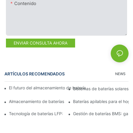
Contenido
ENVIAR CONSULTA AHORA
ARTÍCULOS RECOMENDADOS
NEWS
El futuro del almacenamiento de baterías comerciales: tendenci
Sistemas de baterías solares p
Almacenamiento de baterías de 15 kW: Impulsando su futuro co
Baterías apilables para el hog
Tecnología de baterías LFP: una opción sostenible para el alm
Gestión de baterías BMS: garan