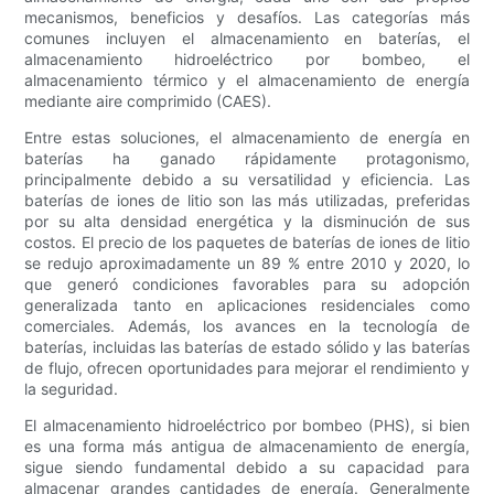
mecanismos, beneficios y desafíos. Las categorías más
comunes incluyen el almacenamiento en baterías, el
almacenamiento hidroeléctrico por bombeo, el
almacenamiento térmico y el almacenamiento de energía
mediante aire comprimido (CAES).
Entre estas soluciones, el almacenamiento de energía en
baterías ha ganado rápidamente protagonismo,
principalmente debido a su versatilidad y eficiencia. Las
baterías de iones de litio son las más utilizadas, preferidas
por su alta densidad energética y la disminución de sus
costos. El precio de los paquetes de baterías de iones de litio
se redujo aproximadamente un 89 % entre 2010 y 2020, lo
que generó condiciones favorables para su adopción
generalizada tanto en aplicaciones residenciales como
comerciales. Además, los avances en la tecnología de
baterías, incluidas las baterías de estado sólido y las baterías
de flujo, ofrecen oportunidades para mejorar el rendimiento y
la seguridad.
El almacenamiento hidroeléctrico por bombeo (PHS), si bien
es una forma más antigua de almacenamiento de energía,
sigue siendo fundamental debido a su capacidad para
almacenar grandes cantidades de energía. Generalmente