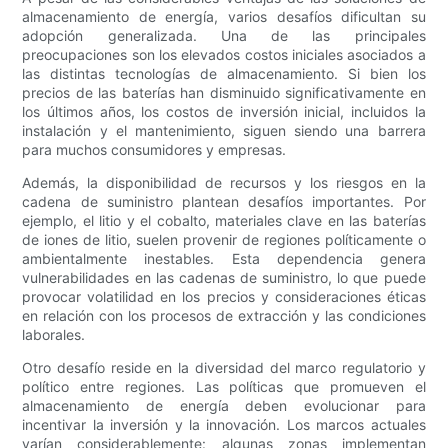
almacenamiento de energía, varios desafíos dificultan su
adopción generalizada. Una de las principales
preocupaciones son los elevados costos iniciales asociados a
las distintas tecnologías de almacenamiento. Si bien los
precios de las baterías han disminuido significativamente en
los últimos años, los costos de inversión inicial, incluidos la
instalación y el mantenimiento, siguen siendo una barrera
para muchos consumidores y empresas.
Además, la disponibilidad de recursos y los riesgos en la
cadena de suministro plantean desafíos importantes. Por
ejemplo, el litio y el cobalto, materiales clave en las baterías
de iones de litio, suelen provenir de regiones políticamente o
ambientalmente inestables. Esta dependencia genera
vulnerabilidades en las cadenas de suministro, lo que puede
provocar volatilidad en los precios y consideraciones éticas
en relación con los procesos de extracción y las condiciones
laborales.
Otro desafío reside en la diversidad del marco regulatorio y
político entre regiones. Las políticas que promueven el
almacenamiento de energía deben evolucionar para
incentivar la inversión y la innovación. Los marcos actuales
varían considerablemente: algunas zonas implementan