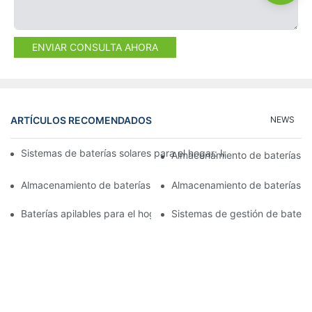
ENVIAR CONSULTA AHORA
ARTÍCULOS RECOMENDADOS
NEWS
Sistemas de baterías solares para el hogar: Impulsando la adop
Almacenamiento de baterías api
Almacenamiento de baterías apilables: maximización de la dens
Almacenamiento de baterías indu
Baterías apilables para el hogar: el futuro del almacenamiento d
Sistemas de gestión de baterí