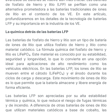
de fosfato de hierro y litio (LFP) se perfilan como una
alternativa prometedora a las baterías tradicionales de iones
de litio en el contexto de los VE. En este artículo,
profundizaremos en los detalles de la tecnología de baterías
LFP y su importancia en la industria de los VE.
La química detrás de las baterías LFP
Las baterías de fosfato de hierro y litio son un tipo de batería
de iones de litio que utiliza fosfato de hierro y litio como
material catódico. La fórmula química del fosfato de hierro y
litio es LiFePO₄. Este material es conocido por su estabilidad,
seguridad y longevidad, lo que lo convierte en una opción
ideal para aplicaciones de alto rendimiento como los
vehículos eléctricos. En las baterías LFP, los iones de litio se
mueven entre el cátodo (LiFePO₄) y el ánodo durante los
ciclos de carga y descarga. Este movimiento de iones de litio
es lo que permite que la batería almacene y libere energía de
forma eficiente.
Las baterías LFP son apreciadas por su alta estabilidad
térmica y química, lo que reduce el riesgo de fugas térmicas
y de incendio. A diferencia de otras baterías de iones de litio
que utilizan materiales catódicos a base de cobalto, las