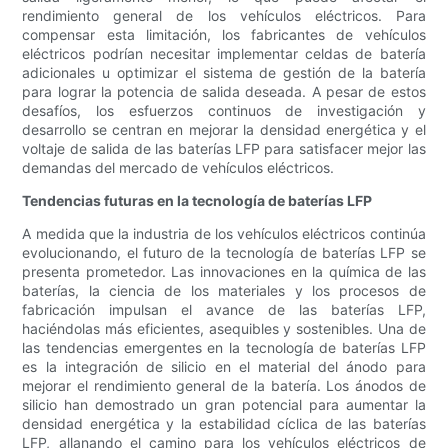
rendimiento general de los vehículos eléctricos. Para
compensar esta limitación, los fabricantes de vehículos
eléctricos podrían necesitar implementar celdas de batería
adicionales u optimizar el sistema de gestión de la batería
para lograr la potencia de salida deseada. A pesar de estos
desafíos, los esfuerzos continuos de investigación y
desarrollo se centran en mejorar la densidad energética y el
voltaje de salida de las baterías LFP para satisfacer mejor las
demandas del mercado de vehículos eléctricos.
Tendencias futuras en la tecnología de baterías LFP
A medida que la industria de los vehículos eléctricos continúa
evolucionando, el futuro de la tecnología de baterías LFP se
presenta prometedor. Las innovaciones en la química de las
baterías, la ciencia de los materiales y los procesos de
fabricación impulsan el avance de las baterías LFP,
haciéndolas más eficientes, asequibles y sostenibles. Una de
las tendencias emergentes en la tecnología de baterías LFP
es la integración de silicio en el material del ánodo para
mejorar el rendimiento general de la batería. Los ánodos de
silicio han demostrado un gran potencial para aumentar la
densidad energética y la estabilidad cíclica de las baterías
LFP, allanando el camino para los vehículos eléctricos de