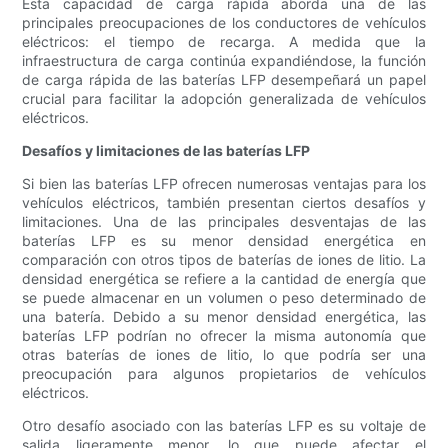
Esta capacidad de carga rápida aborda una de las
principales preocupaciones de los conductores de vehículos
eléctricos: el tiempo de recarga. A medida que la
infraestructura de carga continúa expandiéndose, la función
de carga rápida de las baterías LFP desempeñará un papel
crucial para facilitar la adopción generalizada de vehículos
eléctricos.
Desafíos y limitaciones de las baterías LFP
Si bien las baterías LFP ofrecen numerosas ventajas para los
vehículos eléctricos, también presentan ciertos desafíos y
limitaciones. Una de las principales desventajas de las
baterías LFP es su menor densidad energética en
comparación con otros tipos de baterías de iones de litio. La
densidad energética se refiere a la cantidad de energía que
se puede almacenar en un volumen o peso determinado de
una batería. Debido a su menor densidad energética, las
baterías LFP podrían no ofrecer la misma autonomía que
otras baterías de iones de litio, lo que podría ser una
preocupación para algunos propietarios de vehículos
eléctricos.
Otro desafío asociado con las baterías LFP es su voltaje de
salida ligeramente menor, lo que puede afectar el