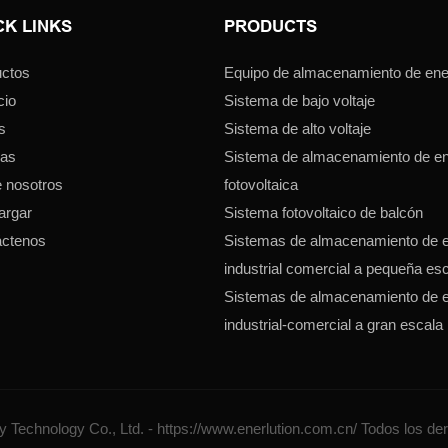
CK LINKS
PRODUCTS
ctos
Equipo de almacenamiento de ener
cio
Sistema de bajo voltaje
s
Sistema de alto voltaje
ias
Sistema de almacenamiento de en
 nosotros
fotovoltaica
argar
Sistema fotovoltaico de balcón
áctenos
Sistemas de almacenamiento de e
industrial comercial a pequeña es
Sistemas de almacenamiento de e
industrial-comercial a gran escala
 Technology Co., Ltd. - https://www.enerlution.com.cn/ Todos los de