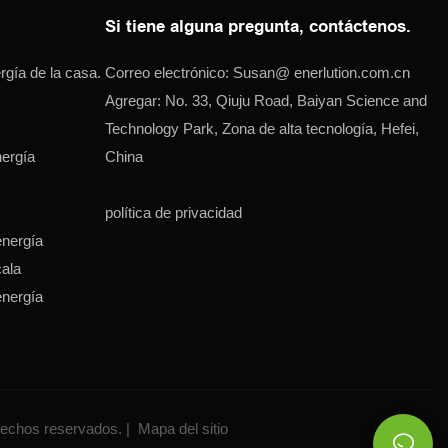
Si tiene alguna pregunta, contáctenos.
gía de la casa.
Correo electrónico:
Susan@
enerlution.com.cn
Agregar: No. 33, Qiuju Road, Baiyan Science and
Technology Park, Zona de alta tecnología, Hefei,
ergía
China
política de privacidad
nergía
cala
nergía
rechos reservados. |
Mapa del sitio