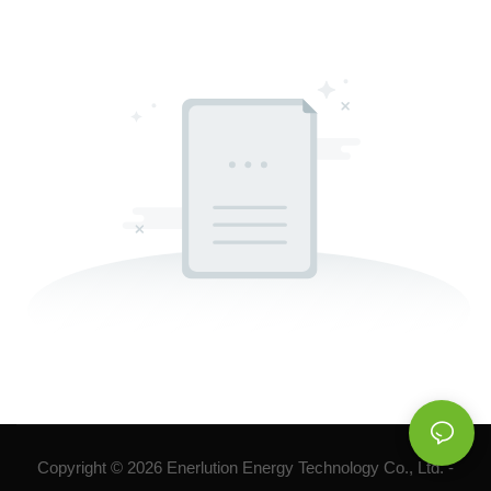
Copyright © 2026 Enerlution Energy Technology Co., Ltd. -