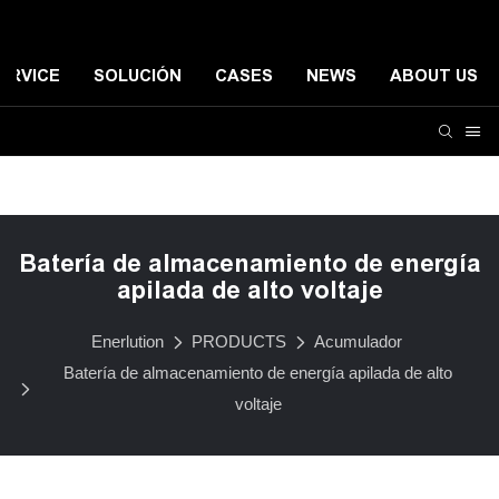
ERVICE
SOLUCIÓN
CASES
NEWS
ABOUT US
Sistema de almacenamiento de energía residencial
Si
Batería de almacenamiento de energía
apilada de alto voltaje
Enerlution
PRODUCTS
Acumulador
Batería de almacenamiento de energía apilada de alto
voltaje